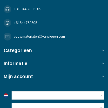
+31 344 78 25 05
+31344782505
bouwmaterialen@vanviegen.com
Categorieën
Informatie
Mijn account