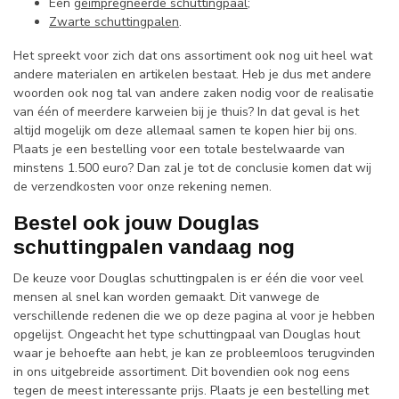
Een
geïmpregneerde schuttingpaal
;
Zwarte schuttingpalen
.
Het spreekt voor zich dat ons assortiment ook nog uit heel wat
andere materialen en artikelen bestaat. Heb je dus met andere
woorden ook nog tal van andere zaken nodig voor de realisatie
van één of meerdere karweien bij je thuis? In dat geval is het
altijd mogelijk om deze allemaal samen te kopen hier bij ons.
Plaats je een bestelling voor een totale bestelwaarde van
minstens 1.500 euro? Dan zal je tot de conclusie komen dat wij
de verzendkosten voor onze rekening nemen.
Bestel ook jouw Douglas
schuttingpalen vandaag nog
De keuze voor Douglas schuttingpalen is er één die voor veel
mensen al snel kan worden gemaakt. Dit vanwege de
verschillende redenen die we op deze pagina al voor je hebben
opgelijst. Ongeacht het type schuttingpaal van Douglas hout
waar je behoefte aan hebt, je kan ze probleemloos terugvinden
in ons uitgebreide assortiment. Dit bovendien ook nog eens
tegen de meest interessante prijs. Plaats je een bestelling met