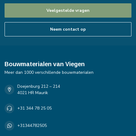
Veelgestelde vragen
Neem contact op
Bouwmaterialen van Viegen
Meer dan 1000 verschillende bouwmaterialen
Doejenburg 212 – 214
4021 HR Maurik
+31 344 78 25 05
+31344782505