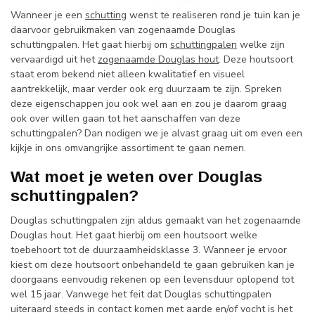
Wanneer je een
schutting
wenst te realiseren rond je tuin kan je
daarvoor gebruikmaken van zogenaamde Douglas
schuttingpalen. Het gaat hierbij om
schuttingpalen
welke zijn
vervaardigd uit het
zogenaamde Douglas hout
. Deze houtsoort
staat erom bekend niet alleen kwalitatief en visueel
aantrekkelijk, maar verder ook erg duurzaam te zijn. Spreken
deze eigenschappen jou ook wel aan en zou je daarom graag
ook over willen gaan tot het aanschaffen van deze
schuttingpalen? Dan nodigen we je alvast graag uit om even een
kijkje in ons omvangrijke assortiment te gaan nemen.
Wat moet je weten over Douglas
schuttingpalen?
Douglas schuttingpalen zijn aldus gemaakt van het zogenaamde
Douglas hout. Het gaat hierbij om een houtsoort welke
toebehoort tot de duurzaamheidsklasse 3. Wanneer je ervoor
kiest om deze houtsoort onbehandeld te gaan gebruiken kan je
doorgaans eenvoudig rekenen op een levensduur oplopend tot
wel 15 jaar. Vanwege het feit dat Douglas schuttingpalen
uiteraard steeds in contact komen met aarde en/of vocht is het