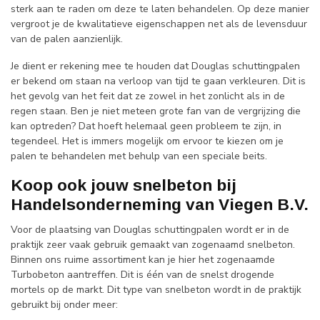
sterk aan te raden om deze te laten behandelen. Op deze manier
vergroot je de kwalitatieve eigenschappen net als de levensduur
van de palen aanzienlijk.
Je dient er rekening mee te houden dat Douglas schuttingpalen
er bekend om staan na verloop van tijd te gaan verkleuren. Dit is
het gevolg van het feit dat ze zowel in het zonlicht als in de
regen staan. Ben je niet meteen grote fan van de vergrijzing die
kan optreden? Dat hoeft helemaal geen probleem te zijn, in
tegendeel. Het is immers mogelijk om ervoor te kiezen om je
palen te behandelen met behulp van een speciale beits.
Koop ook jouw snelbeton bij
Handelsonderneming van Viegen B.V.
Voor de plaatsing van Douglas schuttingpalen wordt er in de
praktijk zeer vaak gebruik gemaakt van zogenaamd snelbeton.
Binnen ons ruime assortiment kan je hier het zogenaamde
Turbobeton aantreffen. Dit is één van de snelst drogende
mortels op de markt. Dit type van snelbeton wordt in de praktijk
gebruikt bij onder meer: