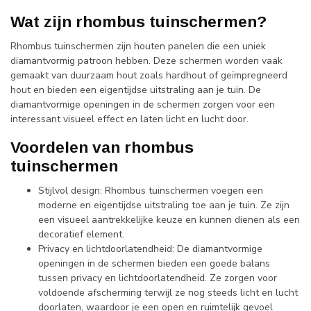
Wat zijn rhombus tuinschermen?
Rhombus tuinschermen zijn houten panelen die een uniek
diamantvormig patroon hebben. Deze schermen worden vaak
gemaakt van duurzaam hout zoals hardhout of geïmpregneerd
hout en bieden een eigentijdse uitstraling aan je tuin. De
diamantvormige openingen in de schermen zorgen voor een
interessant visueel effect en laten licht en lucht door.
Voordelen van rhombus
tuinschermen
Stijlvol design: Rhombus tuinschermen voegen een
moderne en eigentijdse uitstraling toe aan je tuin. Ze zijn
een visueel aantrekkelijke keuze en kunnen dienen als een
decoratief element.
Privacy en lichtdoorlatendheid: De diamantvormige
openingen in de schermen bieden een goede balans
tussen privacy en lichtdoorlatendheid. Ze zorgen voor
voldoende afscherming terwijl ze nog steeds licht en lucht
doorlaten, waardoor je een open en ruimtelijk gevoel