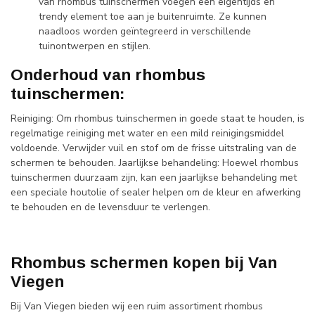
van rhombus tuinschermen voegen een eigentijds en
trendy element toe aan je buitenruimte. Ze kunnen
naadloos worden geïntegreerd in verschillende
tuinontwerpen en stijlen.
Onderhoud van rhombus
tuinschermen:
Reiniging: Om rhombus tuinschermen in goede staat te houden, is
regelmatige reiniging met water en een mild reinigingsmiddel
voldoende. Verwijder vuil en stof om de frisse uitstraling van de
schermen te behouden. Jaarlijkse behandeling: Hoewel rhombus
tuinschermen duurzaam zijn, kan een jaarlijkse behandeling met
een speciale houtolie of sealer helpen om de kleur en afwerking
te behouden en de levensduur te verlengen.
Rhombus schermen kopen bij Van
Viegen
Bij Van Viegen bieden wij een ruim assortiment rhombus