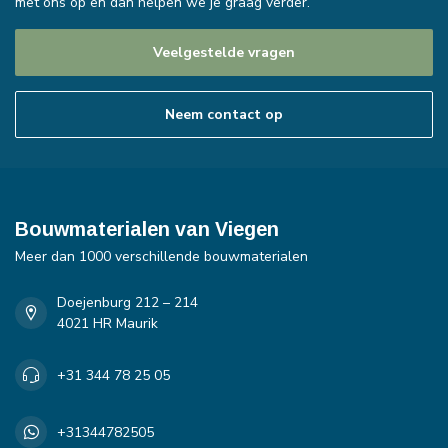
met ons op en dan helpen we je graag verder.
Veelgestelde vragen
Neem contact op
Bouwmaterialen van Viegen
Meer dan 1000 verschillende bouwmaterialen
Doejenburg 212 – 214
4021 HR Maurik
+31 344 78 25 05
+31344782505