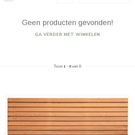
Geen producten gevonden!
GA VERDER MET WINKELEN
Toon
1
-
0
van 0