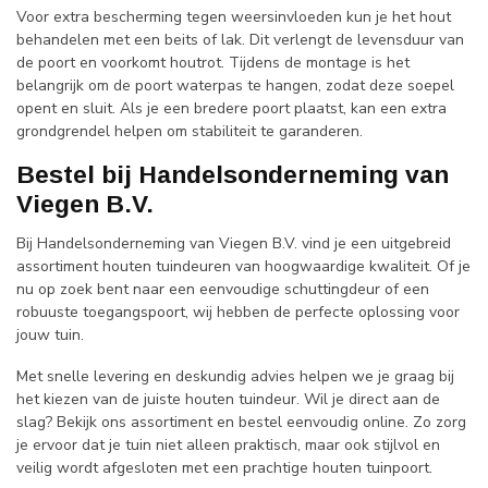
Voor extra bescherming tegen weersinvloeden kun je het hout
behandelen met een beits of lak. Dit verlengt de levensduur van
de poort en voorkomt houtrot. Tijdens de montage is het
belangrijk om de poort waterpas te hangen, zodat deze soepel
opent en sluit. Als je een bredere poort plaatst, kan een extra
grondgrendel helpen om stabiliteit te garanderen.
Bestel bij Handelsonderneming van
Viegen B.V.
Bij Handelsonderneming van Viegen B.V. vind je een uitgebreid
assortiment houten tuindeuren van hoogwaardige kwaliteit. Of je
nu op zoek bent naar een eenvoudige schuttingdeur of een
robuuste toegangspoort, wij hebben de perfecte oplossing voor
jouw tuin.
Met snelle levering en deskundig advies helpen we je graag bij
het kiezen van de juiste houten tuindeur. Wil je direct aan de
slag? Bekijk ons assortiment en bestel eenvoudig online. Zo zorg
je ervoor dat je tuin niet alleen praktisch, maar ook stijlvol en
veilig wordt afgesloten met een prachtige houten tuinpoort.