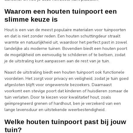
Waarom een houten tuinpoort een
slimme keuze is
Hout is een van de meest populaire materialen voor tuinpoorten
en dat is niet zonder reden. Een houten schuttingdeur straalt
warmte en natuurlijkheid uit, waardoor het perfect past in zowel
landelijke als moderne tuinen. Bovendien biedt een houten poort
de mogelijkheid om eenvoudig te schilderen of te beitsen, zodat
je de uitstraling kunt aanpassen aan de rest van je tuin.
Naast de uitstraling biedt een houten tuinpoort ook functionele
voordelen. Het zorgt voor privacy en veiligheid, zodat je tuin goed
afgesloten blijft voor ongewenste bezoekers. Daarnaast
voorkomt een stevige poort dat kinderen of huisdieren zomaar de
tuin verlaten. Door te kiezen voor kwalitatief hout, zoals
geïmpregneerd grenen of hardhout, ben je verzekerd van een
lange levensduur en uitstekende weerbestendigheid.
Welke houten tuinpoort past bij jouw
tuin?