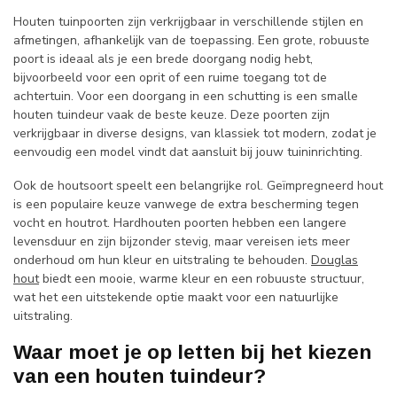
Houten tuinpoorten zijn verkrijgbaar in verschillende stijlen en
afmetingen, afhankelijk van de toepassing. Een grote, robuuste
poort is ideaal als je een brede doorgang nodig hebt,
bijvoorbeeld voor een oprit of een ruime toegang tot de
achtertuin. Voor een doorgang in een schutting is een smalle
houten tuindeur vaak de beste keuze. Deze poorten zijn
verkrijgbaar in diverse designs, van klassiek tot modern, zodat je
eenvoudig een model vindt dat aansluit bij jouw tuininrichting.
Ook de houtsoort speelt een belangrijke rol. Geïmpregneerd hout
is een populaire keuze vanwege de extra bescherming tegen
vocht en houtrot. Hardhouten poorten hebben een langere
levensduur en zijn bijzonder stevig, maar vereisen iets meer
onderhoud om hun kleur en uitstraling te behouden.
Douglas
hout
biedt een mooie, warme kleur en een robuuste structuur,
wat het een uitstekende optie maakt voor een natuurlijke
uitstraling.
Waar moet je op letten bij het kiezen
van een houten tuindeur?