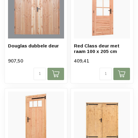
Douglas dubbele deur
Red Class deur met
raam 100 x 205 cm
907,50
409,41