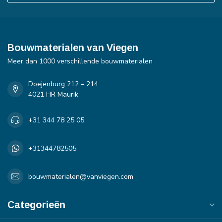
Bouwmaterialen van Viegen
Meer dan 1000 verschillende bouwmaterialen
Doejenburg 212 – 214
4021 HR Maurik
+31 344 78 25 05
+31344782505
bouwmaterialen@vanviegen.com
Categorieën