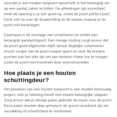
Voordat je een houten tuinpoort aanschaft, is het belangrijk om
op een aantal zaken te letten. De afmetingen zijn essentieel:
meet de opening in je tuin goed op, zodat de poort perfect past.
Denk ook na over de draairichting en de manier waarop je de
poort wilt bevestigen.
Daarnaast is de montage van scharnieren en sloten een
belangrijk aandachtspunt. Een stevige sluiting zorgt ervoor dat
de poort goed afgesloten blijft, terwijl degelijke scharnieren
ervoor zorgen dat de poort soepel opent en sluit. Bij bredere
poorten kan het slim zijn om een metalen frame toe te voegen,
zodat de poort niet kromtrekt door weersinvloeden.
Hoe plaats je een houten
schuttingdeur?
Het plaatsen van een houten tuinpoort is een relatief eenvoudig
project, mits je rekening houdt met enkele belangrijke stappen.
Zorg ervoor dat je stevige palen gebruikt als basis voor de poort.
Deze palen moeten diep genoeg in de grond verankerd zijn om
verzakking of scheefstand te voorkomen.