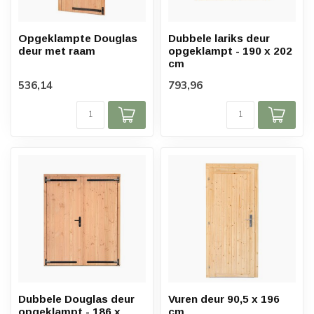
Opgeklampte Douglas
Dubbele lariks deur
deur met raam
opgeklampt - 190 x 202
cm
536,14
793,96
Dubbele Douglas deur
Vuren deur 90,5 x 196
opgeklampt - 186 x
cm