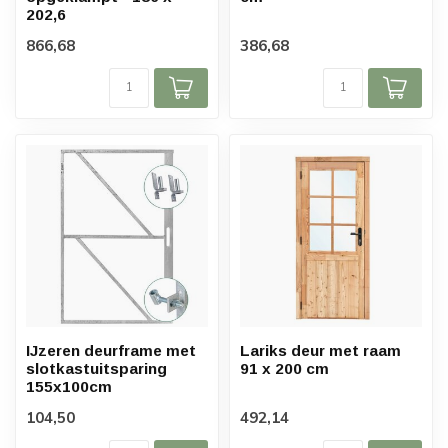
202,6
866,68
386,68
IJzeren deurframe met
Lariks deur met raam
slotkastuitsparing
91 x 200 cm
155x100cm
104,50
492,14