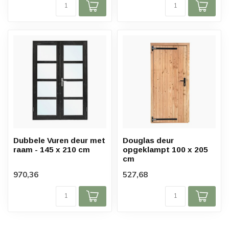
Dubbele Vuren deur met
Douglas deur
raam - 145 x 210 cm
opgeklampt 100 x 205
cm
970,36
527,68