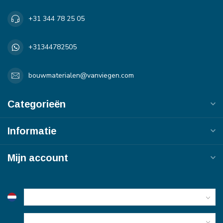
+31 344 78 25 05
+31344782505
bouwmaterialen@vanviegen.com
Categorieën
Informatie
Mijn account