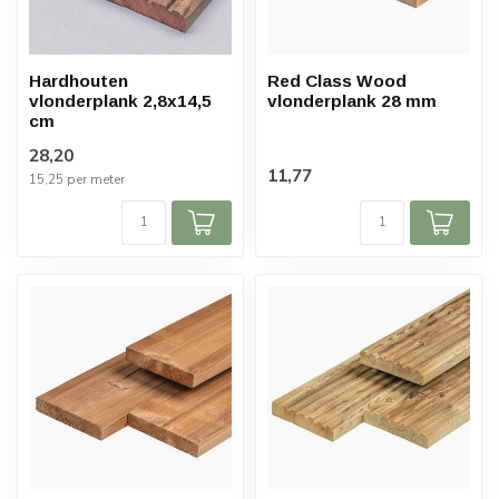
Hardhouten
Red Class Wood
vlonderplank 2,8x14,5
vlonderplank 28 mm
cm
28,20
11,77
15,25 per meter