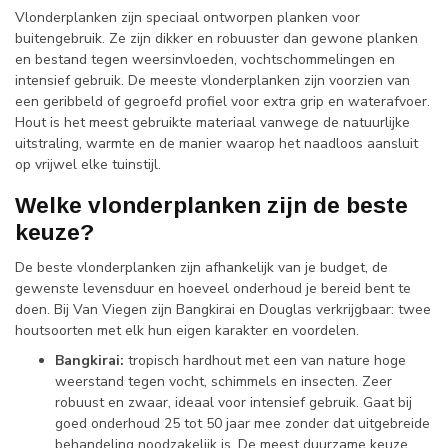
Vlonderplanken zijn speciaal ontworpen planken voor
buitengebruik. Ze zijn dikker en robuuster dan gewone planken
en bestand tegen weersinvloeden, vochtschommelingen en
intensief gebruik. De meeste vlonderplanken zijn voorzien van
een geribbeld of gegroefd profiel voor extra grip en waterafvoer.
Hout is het meest gebruikte materiaal vanwege de natuurlijke
uitstraling, warmte en de manier waarop het naadloos aansluit
op vrijwel elke tuinstijl.
Welke vlonderplanken zijn de beste
keuze?
De beste vlonderplanken zijn afhankelijk van je budget, de
gewenste levensduur en hoeveel onderhoud je bereid bent te
doen. Bij Van Viegen zijn Bangkirai en Douglas verkrijgbaar: twee
houtsoorten met elk hun eigen karakter en voordelen.
Bangkirai:
tropisch hardhout met een van nature hoge
weerstand tegen vocht, schimmels en insecten. Zeer
robuust en zwaar, ideaal voor intensief gebruik. Gaat bij
goed onderhoud 25 tot 50 jaar mee zonder dat uitgebreide
behandeling noodzakelijk is. De meest duurzame keuze