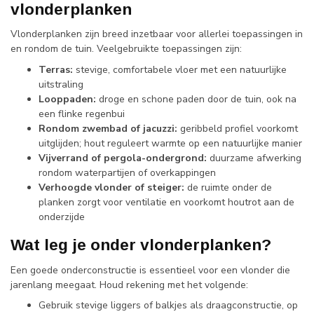
vlonderplanken
Vlonderplanken zijn breed inzetbaar voor allerlei toepassingen in
en rondom de tuin. Veelgebruikte toepassingen zijn:
Terras:
stevige, comfortabele vloer met een natuurlijke
uitstraling
Looppaden:
droge en schone paden door de tuin, ook na
een flinke regenbui
Rondom zwembad of jacuzzi:
geribbeld profiel voorkomt
uitglijden; hout reguleert warmte op een natuurlijke manier
Vijverrand of pergola-ondergrond:
duurzame afwerking
rondom waterpartijen of overkappingen
Verhoogde vlonder of steiger:
de ruimte onder de
planken zorgt voor ventilatie en voorkomt houtrot aan de
onderzijde
Wat leg je onder vlonderplanken?
Een goede onderconstructie is essentieel voor een vlonder die
jarenlang meegaat. Houd rekening met het volgende:
Gebruik stevige liggers of balkjes als draagconstructie, op