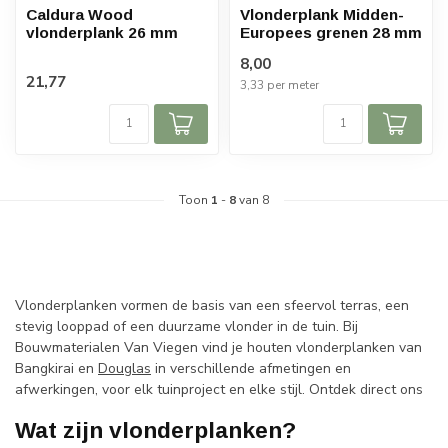
Caldura Wood
Vlonderplank Midden-
vlonderplank 26 mm
Europees grenen 28 mm
8,00
21,77
3,33 per meter
Toon
1
-
8
van 8
Vlonderplanken vormen de basis van een sfeervol terras, een
stevig looppad of een duurzame vlonder in de tuin. Bij
Bouwmaterialen Van Viegen vind je houten vlonderplanken van
Bangkirai en
Douglas
in verschillende afmetingen en
afwerkingen, voor elk tuinproject en elke stijl. Ontdek direct ons
Wat zijn vlonderplanken?