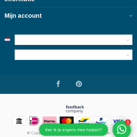
Mijn account
© Copyright 2026 Bouwmaterialen van Viegen