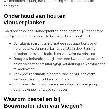
wil behouden is jaarlijkse behandeling met olie of beits de
oplossing.
Onderhoud van houten
vlonderplanken
Goed onderhouden vlonderplanken gaan aanzienlijk langer mee
en blijven er beter uitzien. De basisregels per houtsoort:
Bangkirai:
reinig jaarlijks met een speciale teakolie of
hardhoutolie. Bangkirai kan wit uitslaan door tannine-
uitloging: dit is onschadelijk en verdwijnt na reiniging
Douglas:
behandel jaarlijks met een kwalitatieve beits of
houtbeschermer om uitdroging, verkleuring en vochtschade
te voorkomen
Verwijder regelmatig bladeren, mos en vuil dat vocht
vasthoudt en houtrot kan bevorderen
Controleer de constructie en bevestigingen jaarlijks op
beschadigingen of losse schroeven
Waarom bestellen bij
Bouwmaterialen van Viegen?