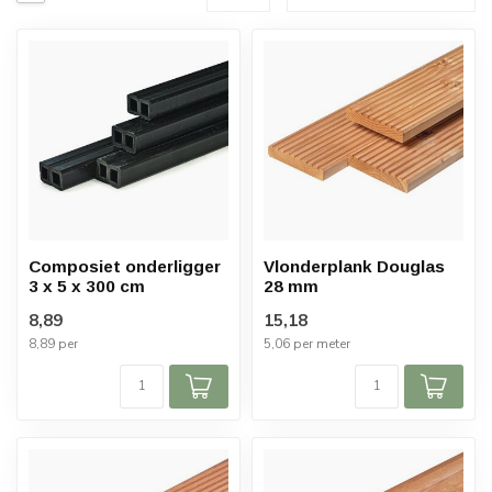
Composiet onderligger
Vlonderplank Douglas
3 x 5 x 300 cm
28 mm
8,89
15,18
8,89 per
5,06 per meter