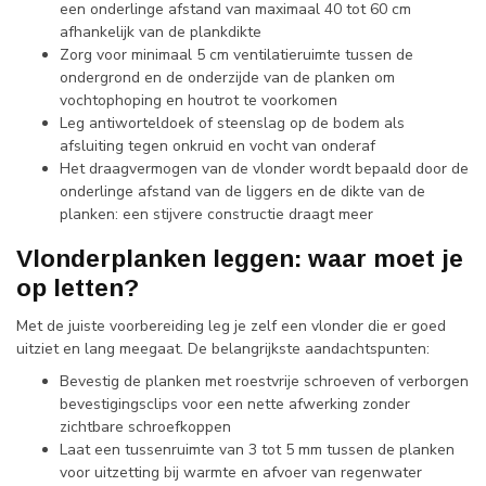
een onderlinge afstand van maximaal 40 tot 60 cm
afhankelijk van de plankdikte
Zorg voor minimaal 5 cm ventilatieruimte tussen de
ondergrond en de onderzijde van de planken om
vochtophoping en houtrot te voorkomen
Leg antiworteldoek of steenslag op de bodem als
afsluiting tegen onkruid en vocht van onderaf
Het draagvermogen van de vlonder wordt bepaald door de
onderlinge afstand van de liggers en de dikte van de
planken: een stijvere constructie draagt meer
Vlonderplanken leggen: waar moet je
op letten?
Met de juiste voorbereiding leg je zelf een vlonder die er goed
uitziet en lang meegaat. De belangrijkste aandachtspunten:
Bevestig de planken met roestvrije schroeven of verborgen
bevestigingsclips voor een nette afwerking zonder
zichtbare schroefkoppen
Laat een tussenruimte van 3 tot 5 mm tussen de planken
voor uitzetting bij warmte en afvoer van regenwater