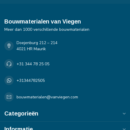
Bouwmaterialen van Viegen
Meer dan 1000 verschillende bouwmaterialen
Doejenburg 212 – 214
4021 HR Maurik
+31 344 78 25 05
+31344782505
bouwmaterialen@vanviegen.com
Categorieën
Informatie