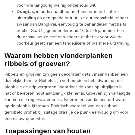
voor wie langdurig weinig onderhoud wil.
Douglas:
inlands naaldhout met een warme, lichtere
uitstraling en een goede natuurlijke duurzaamheid. Minder
zwaar dan Bangkirai, eenvoudig te behandelen met beits
of olie. Gaat bij goed onderhoud 15 tot 25 jaar mee. Een
duurzame keuze met een andere esthetiek voor wie de
voorkeur geeft aan een landelijkere of warmere uitstraling.
Waarom hebben vlonderplanken
ribbels of groeven?
Ribbels en groeven zijn geen decoratief detail maar hebben een
duidelijke functie. Ribbels zijn verhoogde richels dwars op de
plank die de grip vergroten, waardoor de kans op uitglijden bij
nat of bevroren hout aanzienlijk kleiner is. Groeven zijn verlaagde
kanalen die regenwater snel afvoeren en voorkomen dat water
op de plank blijft staan. Praktisch voordeel van een dubbel
geribbeld profiel: bij slijtage draai je de plank eenvoudig om voor
een nieuw oppervlak.
Toepassingen van houten