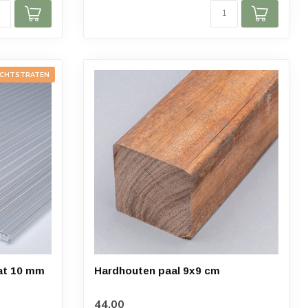
ICHTSTRATEN
at 10 mm
Hardhouten paal 9x9 cm
44,00