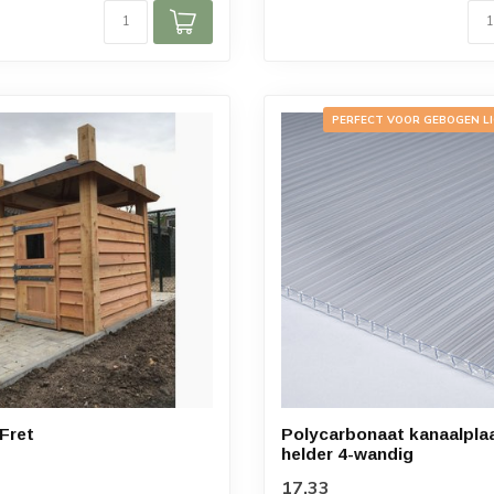
PERFECT VOOR GEBOGEN L
Fret
Polycarbonaat kanaalpla
helder 4-wandig
17,33