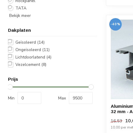
Rockpanel
TATA
Bekijk meer
-40%
Dakplaten
Geïsoleerd
(14)
Ongeïsoleerd
(11)
Lichtdoorlatend
(4)
Vezelcement
(8)
Prijs
Min
Max
Aluminium
32 mm - A
10,
16,53
10,00 per met