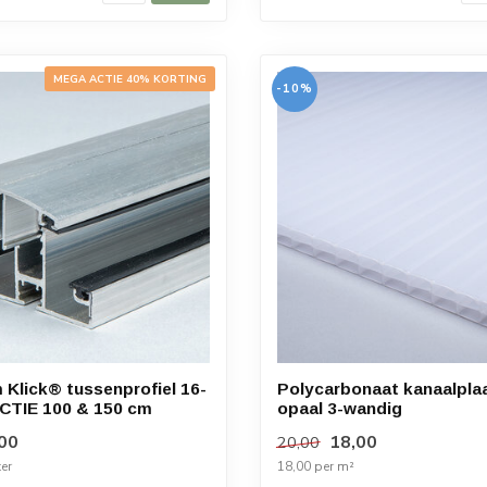
MEGA ACTIE 40% KORTING
-10%
 Klick® tussenprofiel 16-
Polycarbonaat kanaalpla
CTIE 100 & 150 cm
opaal 3-wandig
00
18,00
20,00
er
18,00 per m²