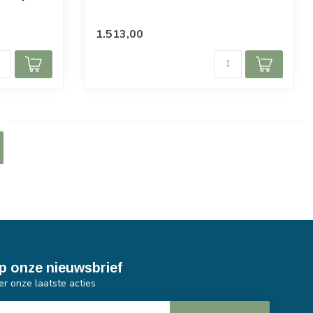
1.513,00
p onze nieuwsbrief
er onze laatste acties