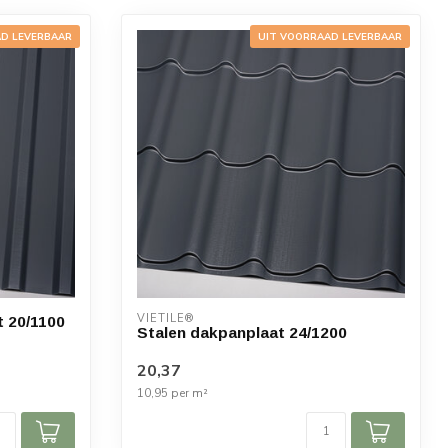
D LEVERBAAR
UIT VOORRAAD LEVERBAAR
VIETILE®
 20/1100
Stalen dakpanplaat 24/1200
20,37
10,95 per m²