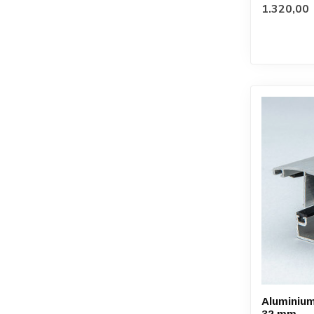
1.320,00
Aluminium
32 mm