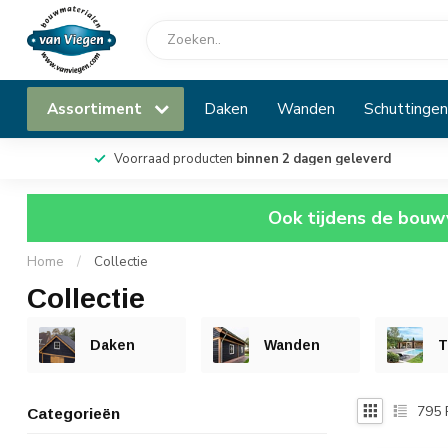
Assortiment
Daken
Wanden
Schuttingen
Voorraad producten
binnen 2 dagen geleverd
Ook tijdens de bouwv
Home
/
Collectie
Collectie
Daken
Wanden
T
795
Categorieën