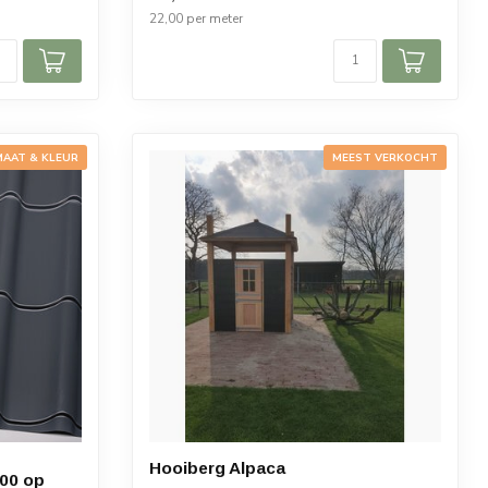
22,00 per meter
MAAT & KLEUR
MEEST VERKOCHT
Hooiberg Alpaca
200 op