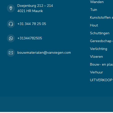
Wanden
Doejenburg 212 – 214
Tuin
4021 HR Maurik
Kunststoffen 
+31 344 78 25 05
Hout
Schuttingen
+31344782505
Gereedschap 
Verlichting
bouwmaterialen@vanviegen.com
Vloeren
Bouw- en plaa
Verhuur
UITVERKOOP