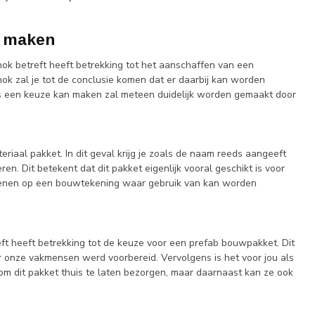
e maken
ok betreft heeft betrekking tot het aanschaffen van een
hok zal je tot de conclusie komen dat er daarbij kan worden
es een keuze kan maken zal meteen duidelijk worden gemaakt door
iaal pakket. In dit geval krijg je zoals de naam reeds aangeeft
n. Dit betekent dat dit pakket eigenlijk vooral geschikt is voor
 rekenen op een bouwtekening waar gebruik van kan worden
eft heeft betrekking tot de keuze voor een prefab bouwpakket. Dit
r onze vakmensen werd voorbereid. Vervolgens is het voor jou als
 om dit pakket thuis te laten bezorgen, maar daarnaast kan ze ook