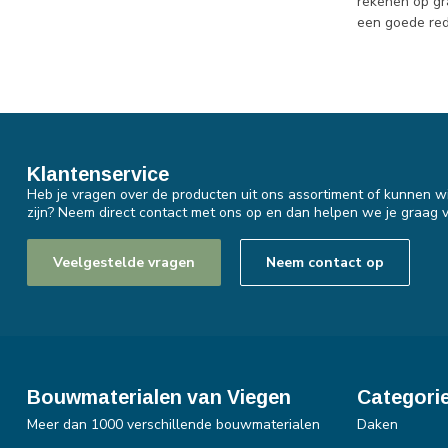
rekenen op gr
een goede red
Klantenservice
Heb je vragen over de producten uit ons assortiment of kunnen wi
zijn? Neem direct contact met ons op en dan helpen we je graag v
Veelgestelde vragen
Neem contact op
Bouwmaterialen van Viegen
Categori
Meer dan 1000 verschillende bouwmaterialen
Daken