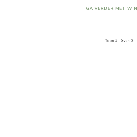
GA VERDER MET WIN
Toon
1
-
0
van 0