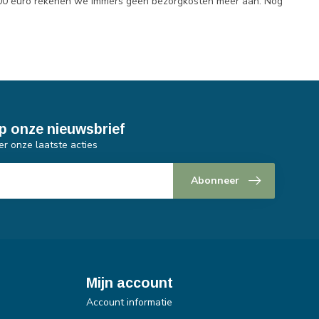
.500 euro rekenen we immers geen bezorgkosten meer aan. Nog
p onze nieuwsbrief
er onze laatste acties
Abonneer
Mijn account
Account informatie