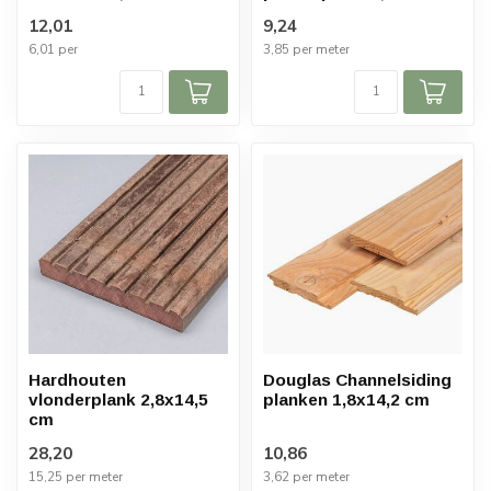
12,01
9,24
6,01 per
3,85 per meter
Hardhouten
Douglas Channelsiding
vlonderplank 2,8x14,5
planken 1,8x14,2 cm
cm
28,20
10,86
15,25 per meter
3,62 per meter