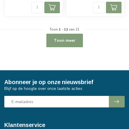
Toon
1
-
12
van 21
Toon meer
Abonneer je op onze nieuwsbrief
Blijf op de hoogte over onze laatste acties
Klantenservice