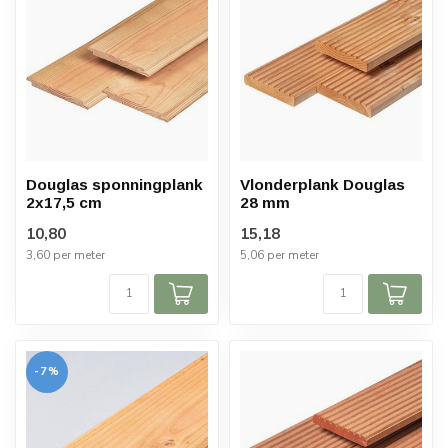
Douglas sponningplank
Vlonderplank Douglas
2x17,5 cm
28 mm
10,80
15,18
3,60 per meter
5,06 per meter
-7%