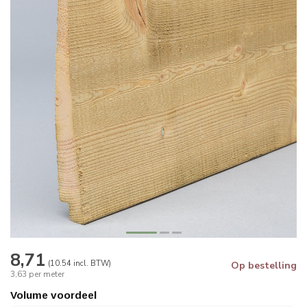
8,71
(10.54 incl. BTW)
Op bestelling
3,63 per meter
Volume voordeel