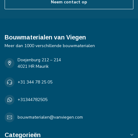
Neem contact op
Bouwmaterialen van Viegen
Meer dan 1000 verschillende bouwmaterialen
Doejenburg 212 – 214
4021 HR Maurik
+31 344 78 25 05
+31344782505
bouwmaterialen@vanviegen.com
Categorieën