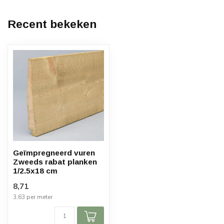
Recent bekeken
Geïmpregneerd vuren
Zweeds rabat planken
1/2.5x18 cm
8,71
3,63 per meter