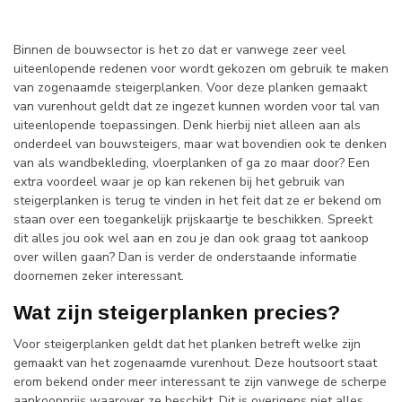
Binnen de bouwsector is het zo dat er vanwege zeer veel
uiteenlopende redenen voor wordt gekozen om gebruik te maken
van zogenaamde steigerplanken. Voor deze planken gemaakt
van vurenhout geldt dat ze ingezet kunnen worden voor tal van
uiteenlopende toepassingen. Denk hierbij niet alleen aan als
onderdeel van bouwsteigers, maar wat bovendien ook te denken
van als wandbekleding, vloerplanken of ga zo maar door? Een
extra voordeel waar je op kan rekenen bij het gebruik van
steigerplanken is terug te vinden in het feit dat ze er bekend om
staan over een toegankelijk prijskaartje te beschikken. Spreekt
dit alles jou ook wel aan en zou je dan ook graag tot aankoop
over willen gaan? Dan is verder de onderstaande informatie
doornemen zeker interessant.
Wat zijn steigerplanken precies?
Voor steigerplanken geldt dat het planken betreft welke zijn
gemaakt van het zogenaamde vurenhout. Deze houtsoort staat
erom bekend onder meer interessant te zijn vanwege de scherpe
aankoopprijs waarover ze beschikt. Dit is overigens niet alles.