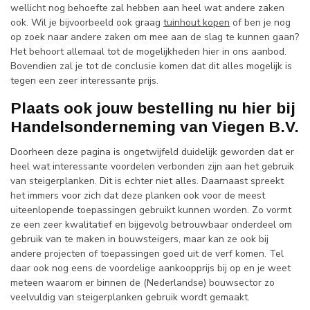
wellicht nog behoefte zal hebben aan heel wat andere zaken
ook. Wil je bijvoorbeeld ook graag
tuinhout kopen
of ben je nog
op zoek naar andere zaken om mee aan de slag te kunnen gaan?
Het behoort allemaal tot de mogelijkheden hier in ons aanbod.
Bovendien zal je tot de conclusie komen dat dit alles mogelijk is
tegen een zeer interessante prijs.
Plaats ook jouw bestelling nu hier bij
Handelsonderneming van Viegen B.V.
Doorheen deze pagina is ongetwijfeld duidelijk geworden dat er
heel wat interessante voordelen verbonden zijn aan het gebruik
van steigerplanken. Dit is echter niet alles. Daarnaast spreekt
het immers voor zich dat deze planken ook voor de meest
uiteenlopende toepassingen gebruikt kunnen worden. Zo vormt
ze een zeer kwalitatief en bijgevolg betrouwbaar onderdeel om
gebruik van te maken in bouwsteigers, maar kan ze ook bij
andere projecten of toepassingen goed uit de verf komen. Tel
daar ook nog eens de voordelige aankoopprijs bij op en je weet
meteen waarom er binnen de (Nederlandse) bouwsector zo
veelvuldig van steigerplanken gebruik wordt gemaakt.