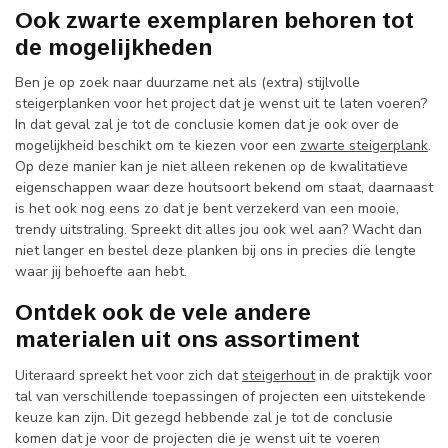
Ook zwarte exemplaren behoren tot
de mogelijkheden
Ben je op zoek naar duurzame net als (extra) stijlvolle
steigerplanken voor het project dat je wenst uit te laten voeren?
In dat geval zal je tot de conclusie komen dat je ook over de
mogelijkheid beschikt om te kiezen voor een
zwarte steigerplank
.
Op deze manier kan je niet alleen rekenen op de kwalitatieve
eigenschappen waar deze houtsoort bekend om staat, daarnaast
is het ook nog eens zo dat je bent verzekerd van een mooie,
trendy uitstraling. Spreekt dit alles jou ook wel aan? Wacht dan
niet langer en bestel deze planken bij ons in precies die lengte
waar jij behoefte aan hebt.
Ontdek ook de vele andere
materialen uit ons assortiment
Uiteraard spreekt het voor zich dat
steigerhout
in de praktijk voor
tal van verschillende toepassingen of projecten een uitstekende
keuze kan zijn. Dit gezegd hebbende zal je tot de conclusie
komen dat je voor de projecten die je wenst uit te voeren