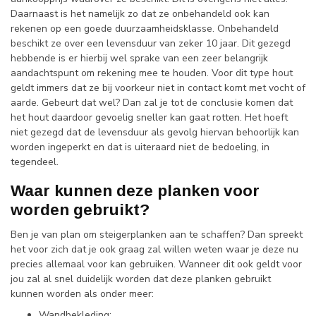
Daarnaast is het namelijk zo dat ze onbehandeld ook kan
rekenen op een goede duurzaamheidsklasse. Onbehandeld
beschikt ze over een levensduur van zeker 10 jaar. Dit gezegd
hebbende is er hierbij wel sprake van een zeer belangrijk
aandachtspunt om rekening mee te houden. Voor dit type hout
geldt immers dat ze bij voorkeur niet in contact komt met vocht of
aarde. Gebeurt dat wel? Dan zal je tot de conclusie komen dat
het hout daardoor gevoelig sneller kan gaat rotten. Het hoeft
niet gezegd dat de levensduur als gevolg hiervan behoorlijk kan
worden ingeperkt en dat is uiteraard niet de bedoeling, in
tegendeel.
Waar kunnen deze planken voor
worden gebruikt?
Ben je van plan om steigerplanken aan te schaffen? Dan spreekt
het voor zich dat je ook graag zal willen weten waar je deze nu
precies allemaal voor kan gebruiken. Wanneer dit ook geldt voor
jou zal al snel duidelijk worden dat deze planken gebruikt
kunnen worden als onder meer:
Wandbekleding;