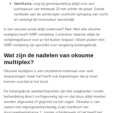
Ventilatie:
zorg bij gevelopstelling altijd voor een
luchtspouw van minimaal 20 mm achter de plaat. Goede
ventilatie aan de achterzijde voorkomt ophoping van vocht
en verlengt de levensduur aanzienlijk.
Is een okoume plaat altijd watervast? Nee. Niet alle okoume
multiplex heeft WBP-verlijming. Controleer daarom altijd de
verlijmingsklasse voor je het buiten toepast. Alleen platen met
WBP-verlijming zijn geschikt voor langdurig buitengebruik.
Wat zijn de nadelen van okoume
multiplex?
Okoume multiplex is een uitstekend materiaal voor veel
toepassingen, maar het heeft ook beperkingen die je moet
kennen voordat je het inzet.
De belangrijkste aandachtspunten zijn dat zaagkanten zonder
behandeling direct vochtgevoelig zijn en dat deze altijd moeten
worden afgeseald of gegrond na het zagen. Okoume is van
nature niet impregneerbestendig zoals hardhout van
duurzaamheidsklasse 1: zonder schilderwerk of lak heeft het