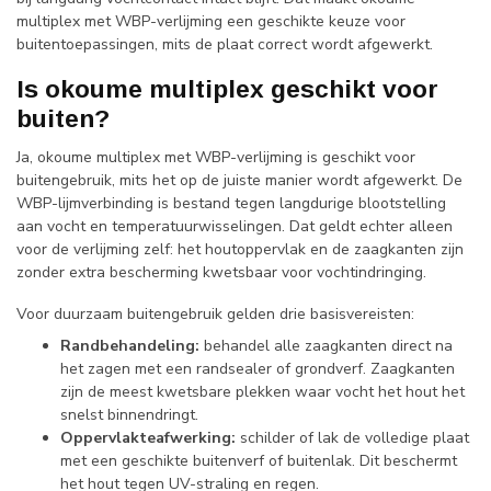
multiplex met WBP-verlijming een geschikte keuze voor
buitentoepassingen, mits de plaat correct wordt afgewerkt.
Is okoume multiplex geschikt voor
buiten?
Ja, okoume multiplex met WBP-verlijming is geschikt voor
buitengebruik, mits het op de juiste manier wordt afgewerkt. De
WBP-lijmverbinding is bestand tegen langdurige blootstelling
aan vocht en temperatuurwisselingen. Dat geldt echter alleen
voor de verlijming zelf: het houtoppervlak en de zaagkanten zijn
zonder extra bescherming kwetsbaar voor vochtindringing.
Voor duurzaam buitengebruik gelden drie basisvereisten:
Randbehandeling:
behandel alle zaagkanten direct na
het zagen met een randsealer of grondverf. Zaagkanten
zijn de meest kwetsbare plekken waar vocht het hout het
snelst binnendringt.
Oppervlakteafwerking:
schilder of lak de volledige plaat
met een geschikte buitenverf of buitenlak. Dit beschermt
het hout tegen UV-straling en regen.