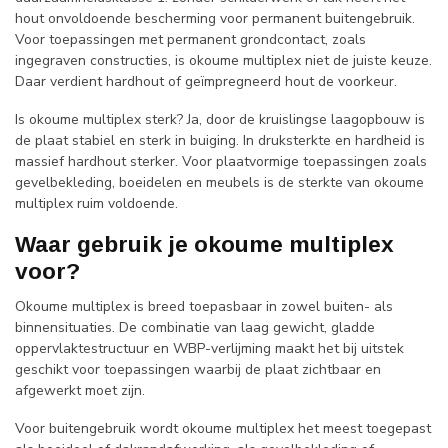
hout onvoldoende bescherming voor permanent buitengebruik.
Voor toepassingen met permanent grondcontact, zoals
ingegraven constructies, is okoume multiplex niet de juiste keuze.
Daar verdient hardhout of geïmpregneerd hout de voorkeur.
Is okoume multiplex sterk? Ja, door de kruislingse laagopbouw is
de plaat stabiel en sterk in buiging. In druksterkte en hardheid is
massief hardhout sterker. Voor plaatvormige toepassingen zoals
gevelbekleding, boeidelen en meubels is de sterkte van okoume
multiplex ruim voldoende.
Waar gebruik je okoume multiplex
voor?
Okoume multiplex is breed toepasbaar in zowel buiten- als
binnensituaties. De combinatie van laag gewicht, gladde
oppervlaktestructuur en WBP-verlijming maakt het bij uitstek
geschikt voor toepassingen waarbij de plaat zichtbaar en
afgewerkt moet zijn.
Voor buitengebruik wordt okoume multiplex het meest toegepast