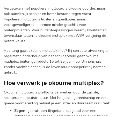
Vergeleken met populierenmultiplex is okoume duurder, maar
ook aanzienlijk sterker en beter bestand tegen vocht.
Populierenmultiplex is lichter en goedkoper, maar
vochtgevoeliger en daarmee minder geschikt voor
buitenprojecten. Voor buitentoepassingen waarbij kwaliteit en
levensduur tellen, is okoume multiplex met WBP-verlijming de
betere keuze.
Hoe lang gaat okoume multiplex mee? Bij correcte afwerking en
regelmatig onderhoud van het schilderwerk gaat okoume
multiplex buiten gemiddeld 15 tot 25 jaar mee. Binnenshuis,
zonder vochtbelasting, is de levensduur onbeperkt bij normaal
gebruik.
Hoe verwerk je okoume multiplex?
Okoume multiplex is prettig te verwerken door de zachte,
splinterarme houtstructuur. Met het juiste gereedschap en een
goede voorbereiding behaal je een strak en duurzaam resultaat:
Zagen:
gebruik een fijngetand zaagblad voor een