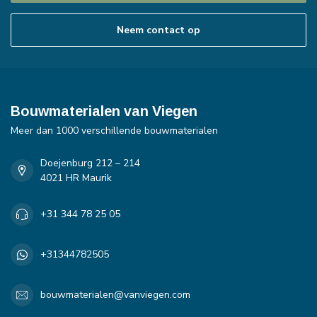
Neem contact op
Bouwmaterialen van Viegen
Meer dan 1000 verschillende bouwmaterialen
Doejenburg 212 – 214
4021 HR Maurik
+31 344 78 25 05
+31344782505
bouwmaterialen@vanviegen.com