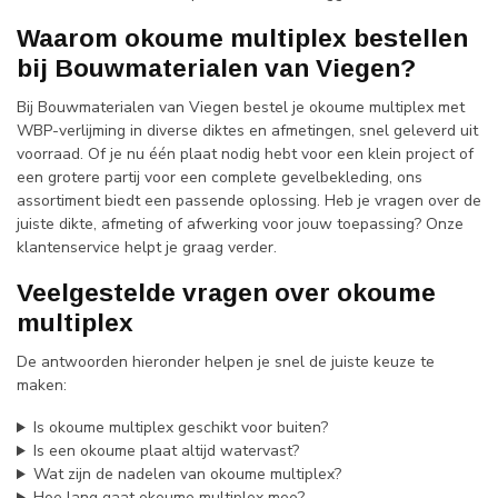
Waarom okoume multiplex bestellen
bij Bouwmaterialen van Viegen?
Bij Bouwmaterialen van Viegen bestel je okoume multiplex met
WBP-verlijming in diverse diktes en afmetingen, snel geleverd uit
voorraad. Of je nu één plaat nodig hebt voor een klein project of
een grotere partij voor een complete gevelbekleding, ons
assortiment biedt een passende oplossing. Heb je vragen over de
juiste dikte, afmeting of afwerking voor jouw toepassing? Onze
klantenservice helpt je graag verder.
Veelgestelde vragen over okoume
multiplex
De antwoorden hieronder helpen je snel de juiste keuze te
maken:
Is okoume multiplex geschikt voor buiten?
Is een okoume plaat altijd watervast?
Wat zijn de nadelen van okoume multiplex?
Hoe lang gaat okoume multiplex mee?