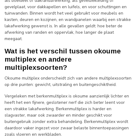
als boeideel of dakrandafwerking, als gevelbekleding of
gevelplaat, voor dakkapellen en luifels, en voor schuttingen en
tuinwanden. Binnen wordt het veel gebruikt voor meubels en
kasten, deuren en kozijnen, en wandpanelen waarbij een strakke
lakafwerking gewenst is. In alle gevallen geldt: hoe beter de
afwerking van randen en oppervlak, hoe langer de plaat
meegaat.
Wat is het verschil tussen okoume
multiplex en andere
multiplexsoorten?
Okoume multiplex onderscheidt zich van andere multiplexsoorten
op drie punten: gewicht, uitstraling en buitengeschiktheid.
Vergeleken met berkenmultiplex is okoume aanzienlijk lichter en
heeft het een fijnere, geslotener nerf die zich beter leent voor
een strakke lakafwerking. Berkenmultiplex is harder en
slagvaster, maar ook zwaarder en minder geschikt voor
buitengebruik zonder extra behandeling. Berkenmultiplex wordt
daardoor vaker ingezet voor zwaar belaste binnentoepassingen
zoals vloeren en werkbladen.