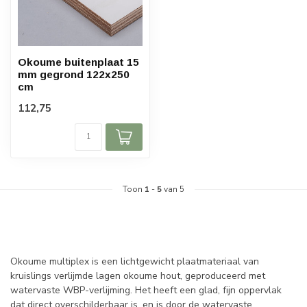
Okoume buitenplaat 15
mm gegrond 122x250
cm
112,75
Toon
1
-
5
van 5
Okoume multiplex is een lichtgewicht plaatmateriaal van
kruislings verlijmde lagen okoume hout, geproduceerd met
watervaste WBP-verlijming. Het heeft een glad, fijn oppervlak
dat direct overschilderbaar is, en is door de watervaste