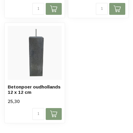
Betonpoer oudhollands
12 x 12 cm
25,30