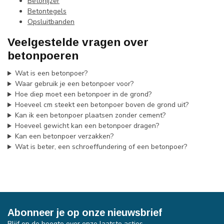
Betonijzer
Betontegels
Opsluitbanden
Veelgestelde vragen over
betonpoeren
Wat is een betonpoer?
Waar gebruik je een betonpoer voor?
Hoe diep moet een betonpoer in de grond?
Hoeveel cm steekt een betonpoer boven de grond uit?
Kan ik een betonpoer plaatsen zonder cement?
Hoeveel gewicht kan een betonpoer dragen?
Kan een betonpoer verzakken?
Wat is beter, een schroeffundering of een betonpoer?
Abonneer je op onze nieuwsbrief
Blijf op de hoogte over onze laatste acties