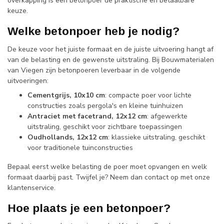
overkapping is een betonpoer de praktische en betaalbare
keuze.
Welke betonpoer heb je nodig?
De keuze voor het juiste formaat en de juiste uitvoering hangt af
van de belasting en de gewenste uitstraling. Bij Bouwmaterialen
van Viegen zijn betonpoeren leverbaar in de volgende
uitvoeringen:
Cementgrijs, 10x10 cm
: compacte poer voor lichte
constructies zoals pergola's en kleine tuinhuizen
Antraciet met facetrand, 12x12 cm
: afgewerkte
uitstraling, geschikt voor zichtbare toepassingen
Oudhollands, 12x12 cm
: klassieke uitstraling, geschikt
voor traditionele tuinconstructies
Bepaal eerst welke belasting de poer moet opvangen en welk
formaat daarbij past. Twijfel je? Neem dan contact op met onze
klantenservice.
Hoe plaats je een betonpoer?