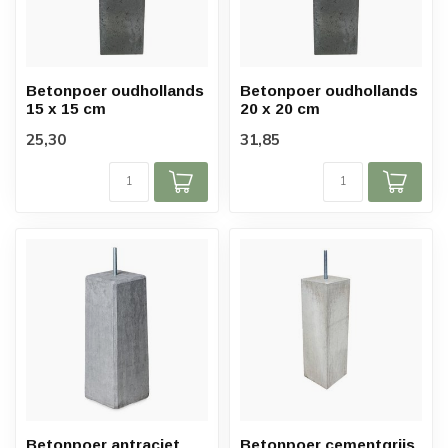
Betonpoer oudhollands
Betonpoer oudhollands
15 x 15 cm
20 x 20 cm
25,30
31,85
Betonpoer antraciet
Betonpoer cementgrijs