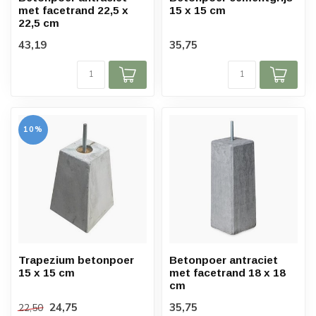
met facetrand 22,5 x
15 x 15 cm
22,5 cm
43,19
35,75
10%
Trapezium betonpoer
Betonpoer antraciet
15 x 15 cm
met facetrand 18 x 18
cm
24,75
35,75
22,50