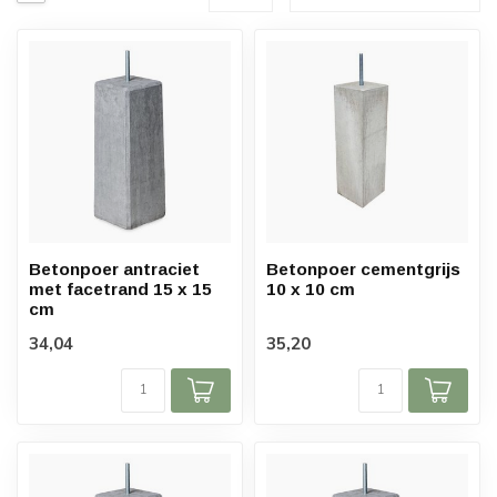
Betonpoer antraciet
Betonpoer cementgrijs
met facetrand 15 x 15
10 x 10 cm
cm
34,04
35,20