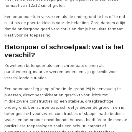
formaat van 12x12 cm of groter.
Een betonpoer kan verzakken als de ondergrond te los of te nat
is, of als de poer te klein is voor de belasting. Zorg daarom altijd
dat de ondergrond goed verdicht is en dat je het juiste formaat
kiest voor de toepassing.
Betonpoer of schroefpaal: wat is het
verschil?
Zowel een betonpoer als een schroefpaal dienen als
puntfundering, maar ze werken anders en zijn geschikt voor
verschillende situaties.
Een betonpoer leg je op of net in de grond. Hij is eenvoudig te
plaatsen, direct beschikbaar en geschikt voor lichte tot
middelzware constructies op een stabiele, draagkrachtige
ondergrond. Een schroefpaal schroef je dieper de grond in en is
beter geschikt voor zware constructies of slappe, natte bodems
waar een betonpoer onvoldoende houvast biedt. Voor de meeste
particuliere toepassingen zoals een schuur, carport of