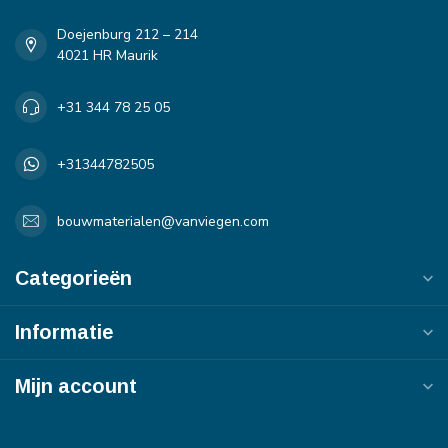
Doejenburg 212 – 214
4021 HR Maurik
+31 344 78 25 05
+31344782505
bouwmaterialen@vanviegen.com
Categorieën
Informatie
Mijn account