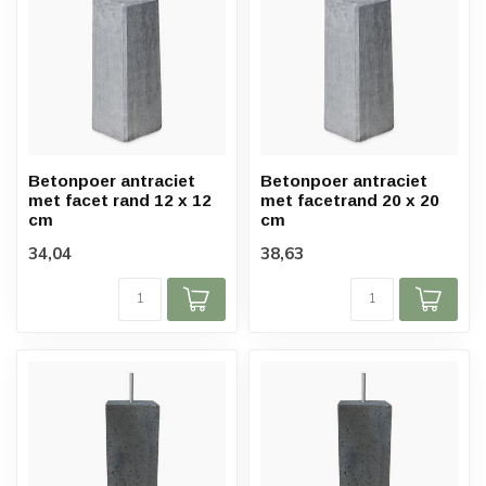
Betonpoer antraciet
Betonpoer antraciet
met facet rand 12 x 12
met facetrand 20 x 20
cm
cm
34,04
38,63