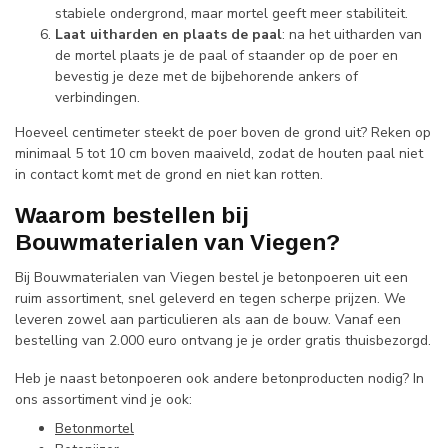
stabiele ondergrond, maar mortel geeft meer stabiliteit.
Laat uitharden en plaats de paal
: na het uitharden van
de mortel plaats je de paal of staander op de poer en
bevestig je deze met de bijbehorende ankers of
verbindingen.
Hoeveel centimeter steekt de poer boven de grond uit? Reken op
minimaal 5 tot 10 cm boven maaiveld, zodat de houten paal niet
in contact komt met de grond en niet kan rotten.
Waarom bestellen bij
Bouwmaterialen van Viegen?
Bij Bouwmaterialen van Viegen bestel je betonpoeren uit een
ruim assortiment, snel geleverd en tegen scherpe prijzen. We
leveren zowel aan particulieren als aan de bouw. Vanaf een
bestelling van 2.000 euro ontvang je je order gratis thuisbezorgd.
Heb je naast betonpoeren ook andere betonproducten nodig? In
ons assortiment vind je ook:
Betonmortel