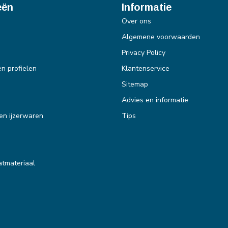
eën
Informatie
Over ons
Algemene voorwaarden
Privacy Policy
en profielen
Klantenservice
Sitemap
Advies en informatie
en ijzerwaren
Tips
tmateriaal