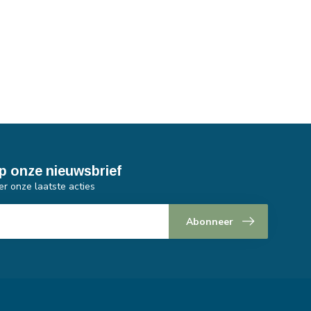
p onze nieuwsbrief
er onze laatste acties
Abonneer