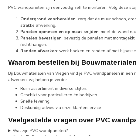
PVC wandpanelen zijn eenvoudig zelf te monteren. Volg deze sta
Ondergrond voorbereiden
: zorg dat de muur schoon, droo
strakke afwerking.
Panelen opmeten en op maat snijden
: meet de wand nau
Panelen bevestigen
: bevestig de panelen met montagekit, 
recht hangen.
Randen afwerken
: werk hoeken en randen af met bijpasse
Waarom bestellen bij Bouwmaterialen
Bij Bouwmaterialen van Viegen vind je PVC wandpanelen in een ruim
afwerken, wij helpen je verder.
Ruim assortiment in diverse stijlen.
Geschikt voor particulieren én bedrijven.
Snelle levering.
Deskundig advies via onze klantenservice.
Veelgestelde vragen over PVC wandp
Wat zijn PVC wandpanelen?