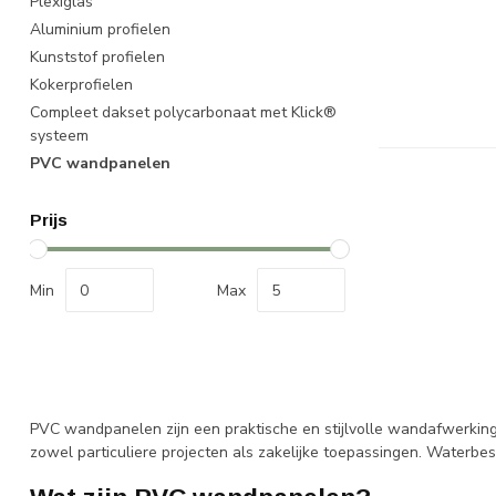
Plexiglas
Aluminium profielen
Kunststof profielen
Kokerprofielen
Compleet dakset polycarbonaat met Klick®
systeem
PVC wandpanelen
Prijs
Min
Max
PVC wandpanelen zijn een praktische en stijlvolle wandafwerking v
zowel particuliere projecten als zakelijke toepassingen. Waterbe