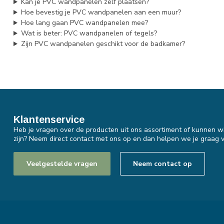
Kan je PVC wandpanelen zelf plaatsen?
Hoe bevestig je PVC wandpanelen aan een muur?
Hoe lang gaan PVC wandpanelen mee?
Wat is beter: PVC wandpanelen of tegels?
Zijn PVC wandpanelen geschikt voor de badkamer?
Klantenservice
Heb je vragen over de producten uit ons assortiment of kunnen wi
zijn? Neem direct contact met ons op en dan helpen we je graag v
Veelgestelde vragen
Neem contact op