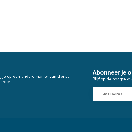
Abonneer je o
j je op een andere manier van dienst
Blijf op de hoogte ov
erder.