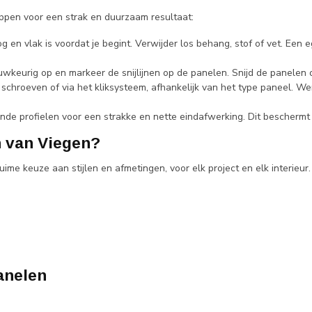
ppen voor een strak en duurzaam resultaat:
g en vlak is voordat je begint. Verwijder los behang, stof of vet. Ee
wkeurig op en markeer de snijlijnen op de panelen. Snijd de panelen
schroeven of via het kliksysteem, afhankelijk van het type paneel. We
nde profielen voor een strakke en nette eindafwerking. Dit beschermt
 van Viegen?
e keuze aan stijlen en afmetingen, voor elk project en elk interieur.
anelen