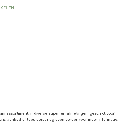
KELEN
m assortiment in diverse stijlen en afmetingen, geschikt voor
ons aanbod of lees eerst nog even verder voor meer informatie.