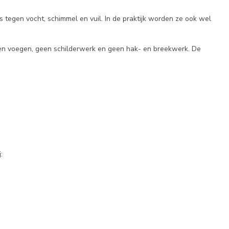
s tegen vocht, schimmel en vuil. In de praktijk worden ze ook wel
een voegen, geen schilderwerk en geen hak- en breekwerk. De
: