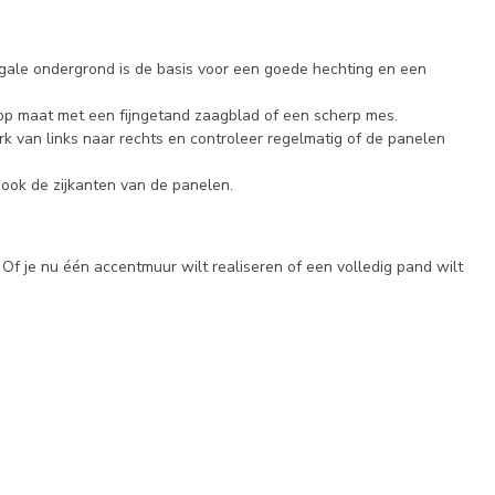
n egale ondergrond is de basis voor een goede hechting en een
 op maat met een fijngetand zaagblad of een scherp mes.
rk van links naar rechts en controleer regelmatig of de panelen
 ook de zijkanten van de panelen.
 Of je nu één accentmuur wilt realiseren of een volledig pand wilt