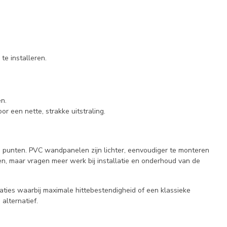
e installeren.
n.
een nette, strakke uitstraling.
e punten. PVC wandpanelen zijn lichter, eenvoudiger te monteren
n, maar vragen meer werk bij installatie en onderhoud van de
aties waarbij maximale hittebestendigheid of een klassieke
alternatief.