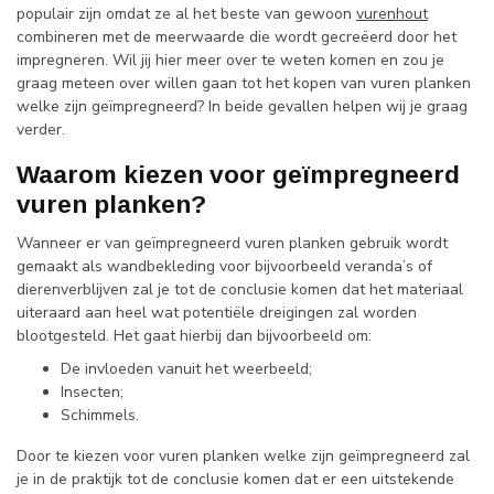
populair zijn omdat ze al het beste van gewoon
vurenhout
combineren met de meerwaarde die wordt gecreëerd door het
impregneren. Wil jij hier meer over te weten komen en zou je
graag meteen over willen gaan tot het kopen van vuren planken
welke zijn geïmpregneerd? In beide gevallen helpen wij je graag
verder.
Waarom kiezen voor geïmpregneerd
vuren planken?
Wanneer er van geïmpregneerd vuren planken gebruik wordt
gemaakt als wandbekleding voor bijvoorbeeld veranda’s of
dierenverblijven zal je tot de conclusie komen dat het materiaal
uiteraard aan heel wat potentiële dreigingen zal worden
blootgesteld. Het gaat hierbij dan bijvoorbeeld om:
De invloeden vanuit het weerbeeld;
Insecten;
Schimmels.
Door te kiezen voor vuren planken welke zijn geïmpregneerd zal
je in de praktijk tot de conclusie komen dat er een uitstekende