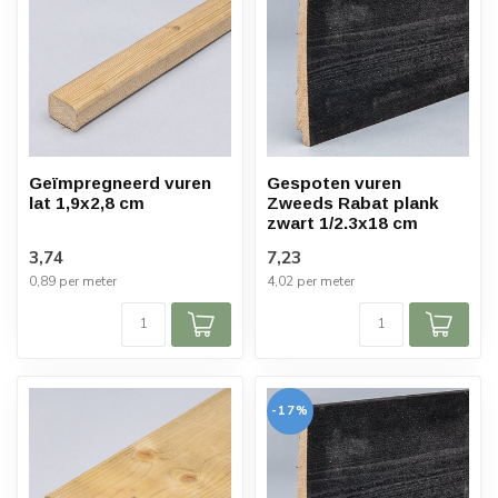
Geïmpregneerd vuren
Gespoten vuren
lat 1,9x2,8 cm
Zweeds Rabat plank
zwart 1/2.3x18 cm
3,74
7,23
0,89 per meter
4,02 per meter
-17%