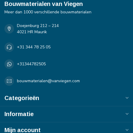
Bouwmaterialen van Viegen
Meer dan 1000 verschillende bouwmaterialen
Doejenburg 212 – 214
4021 HR Maurik
+31 344 78 25 05
+31344782505
bouwmaterialen@vanviegen.com
Categorieën
Informatie
Mijn account