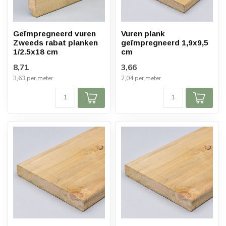
Geïmpregneerd vuren
Vuren plank
Zweeds rabat planken
geïmpregneerd 1,9x9,5
1/2.5x18 cm
cm
8,71
3,66
3,63 per meter
2,04 per meter