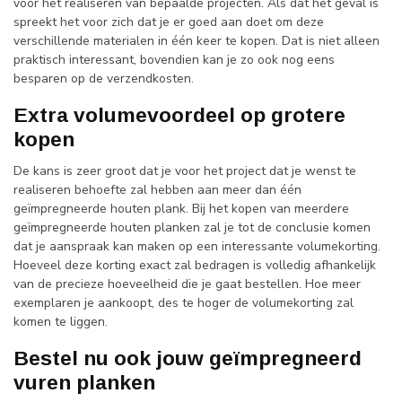
voor het realiseren van bepaalde projecten. Als dat het geval is
spreekt het voor zich dat je er goed aan doet om deze
verschillende materialen in één keer te kopen. Dat is niet alleen
praktisch interessant, bovendien kan je zo ook nog eens
besparen op de verzendkosten.
Extra volumevoordeel op grotere
kopen
De kans is zeer groot dat je voor het project dat je wenst te
realiseren behoefte zal hebben aan meer dan één
geïmpregneerde houten plank. Bij het kopen van meerdere
geïmpregneerde houten planken zal je tot de conclusie komen
dat je aanspraak kan maken op een interessante volumekorting.
Hoeveel deze korting exact zal bedragen is volledig afhankelijk
van de precieze hoeveelheid die je gaat bestellen. Hoe meer
exemplaren je aankoopt, des te hoger de volumekorting zal
komen te liggen.
Bestel nu ook jouw geïmpregneerd
vuren planken