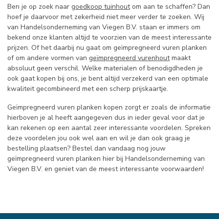
Ben je op zoek naar
goedkoop tuinhout
om aan te schaffen? Dan
hoef je daarvoor met zekerheid niet meer verder te zoeken. Wij
van Handelsonderneming van Viegen B.V. staan er immers om
bekend onze klanten altijd te voorzien van de meest interessante
prijzen. Of het daarbij nu gaat om geïmpregneerd vuren planken
of om andere vormen van
geïmpregneerd vurenhout
maakt
absoluut geen verschil. Welke materialen of benodigdheden je
ook gaat kopen bij ons, je bent altijd verzekerd van een optimale
kwaliteit gecombineerd met een scherp prijskaartje.
Geïmpregneerd vuren planken kopen zorgt er zoals de informatie
hierboven je al heeft aangegeven dus in ieder geval voor dat je
kan rekenen op een aantal zeer interessante voordelen. Spreken
deze voordelen jou ook wel aan en wil je dan ook graag je
bestelling plaatsen? Bestel dan vandaag nog jouw
geïmpregneerd vuren planken hier bij Handelsonderneming van
Viegen B.V. en geniet van de meest interessante voorwaarden!