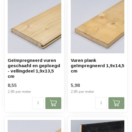
Geïmpregneerd vuren
Vuren plank
geschaafd en geploegd
geïmpregneerd 1,9x14,5
- vellingdeel 1,9x13,5
cm
cm
8,55
5,98
2,85 per meter
2,85 per meter