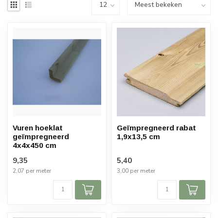
Vuren hoeklat
Geïmpregneerd rabat
geïmpregneerd
1,9x13,5 cm
4x4x450 cm
9,35
5,40
2,07 per meter
3,00 per meter