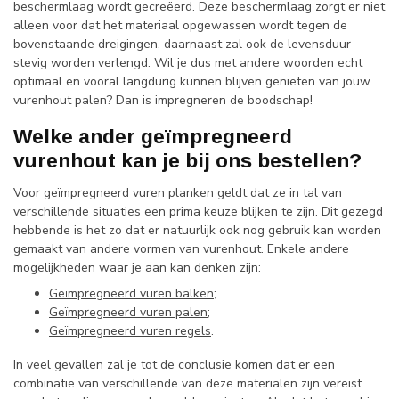
beschermlaag wordt gecreëerd. Deze beschermlaag zorgt er niet
alleen voor dat het materiaal opgewassen wordt tegen de
bovenstaande dreigingen, daarnaast zal ook de levensduur
stevig worden verlengd. Wil je dus met andere woorden echt
optimaal en vooral langdurig kunnen blijven genieten van jouw
vurenhout palen? Dan is impregneren de boodschap!
Welke ander geïmpregneerd
vurenhout kan je bij ons bestellen?
Voor geïmpregneerd vuren planken geldt dat ze in tal van
verschillende situaties een prima keuze blijken te zijn. Dit gezegd
hebbende is het zo dat er natuurlijk ook nog gebruik kan worden
gemaakt van andere vormen van vurenhout. Enkele andere
mogelijkheden waar je aan kan denken zijn:
Geïmpregneerd vuren balken
;
Geïmpregneerd vuren palen
;
Geïmpregneerd vuren regels
.
In veel gevallen zal je tot de conclusie komen dat er een
combinatie van verschillende van deze materialen zijn vereist