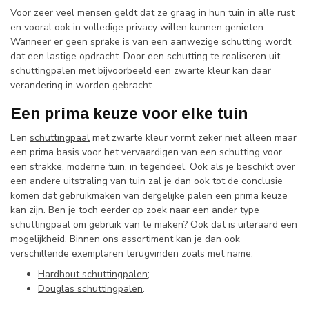
Voor zeer veel mensen geldt dat ze graag in hun tuin in alle rust
en vooral ook in volledige privacy willen kunnen genieten.
Wanneer er geen sprake is van een aanwezige schutting wordt
dat een lastige opdracht. Door een schutting te realiseren uit
schuttingpalen met bijvoorbeeld een zwarte kleur kan daar
verandering in worden gebracht.
Een prima keuze voor elke tuin
Een
schuttingpaal
met zwarte kleur vormt zeker niet alleen maar
een prima basis voor het vervaardigen van een schutting voor
een strakke, moderne tuin, in tegendeel. Ook als je beschikt over
een andere uitstraling van tuin zal je dan ook tot de conclusie
komen dat gebruikmaken van dergelijke palen een prima keuze
kan zijn. Ben je toch eerder op zoek naar een ander type
schuttingpaal om gebruik van te maken? Ook dat is uiteraard een
mogelijkheid. Binnen ons assortiment kan je dan ook
verschillende exemplaren terugvinden zoals met name:
Hardhout schuttingpalen
;
Douglas schuttingpalen
.