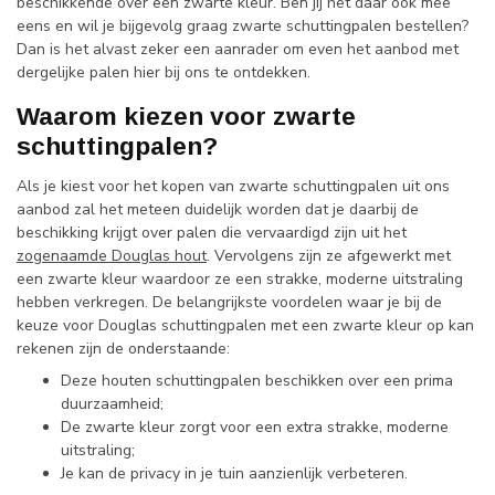
beschikkende over een zwarte kleur. Ben jij het daar ook mee
eens en wil je bijgevolg graag zwarte schuttingpalen bestellen?
Dan is het alvast zeker een aanrader om even het aanbod met
dergelijke palen hier bij ons te ontdekken.
Waarom kiezen voor zwarte
schuttingpalen?
Als je kiest voor het kopen van zwarte schuttingpalen uit ons
aanbod zal het meteen duidelijk worden dat je daarbij de
beschikking krijgt over palen die vervaardigd zijn uit het
zogenaamde Douglas hout
. Vervolgens zijn ze afgewerkt met
een zwarte kleur waardoor ze een strakke, moderne uitstraling
hebben verkregen. De belangrijkste voordelen waar je bij de
keuze voor Douglas schuttingpalen met een zwarte kleur op kan
rekenen zijn de onderstaande:
Deze houten schuttingpalen beschikken over een prima
duurzaamheid;
De zwarte kleur zorgt voor een extra strakke, moderne
uitstraling;
Je kan de privacy in je tuin aanzienlijk verbeteren.