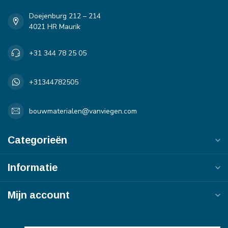
Doejenburg 212 – 214
4021 HR Maurik
+31 344 78 25 05
+31344782505
bouwmaterialen@vanviegen.com
Categorieën
Informatie
Mijn account