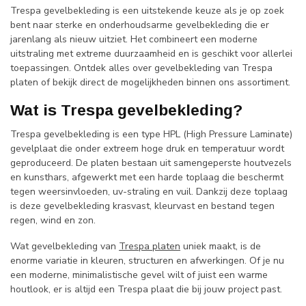
Trespa gevelbekleding is een uitstekende keuze als je op zoek
bent naar sterke en onderhoudsarme gevelbekleding die er
jarenlang als nieuw uitziet. Het combineert een moderne
uitstraling met extreme duurzaamheid en is geschikt voor allerlei
toepassingen. Ontdek alles over gevelbekleding van Trespa
platen of bekijk direct de mogelijkheden binnen ons assortiment.
Wat is Trespa gevelbekleding?
Trespa gevelbekleding is een type HPL (High Pressure Laminate)
gevelplaat die onder extreem hoge druk en temperatuur wordt
geproduceerd. De platen bestaan uit samengeperste houtvezels
en kunsthars, afgewerkt met een harde toplaag die beschermt
tegen weersinvloeden, uv-straling en vuil. Dankzij deze toplaag
is deze gevelbekleding krasvast, kleurvast en bestand tegen
regen, wind en zon.
Wat gevelbekleding van
Trespa platen
uniek maakt, is de
enorme variatie in kleuren, structuren en afwerkingen. Of je nu
een moderne, minimalistische gevel wilt of juist een warme
houtlook, er is altijd een Trespa plaat die bij jouw project past.