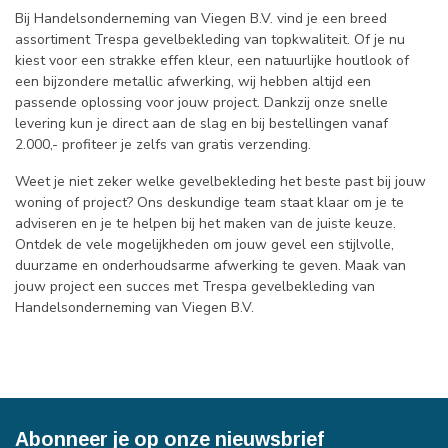
Bij Handelsonderneming van Viegen B.V. vind je een breed
assortiment Trespa gevelbekleding van topkwaliteit. Of je nu
kiest voor een strakke effen kleur, een natuurlijke houtlook of
een bijzondere metallic afwerking, wij hebben altijd een
passende oplossing voor jouw project. Dankzij onze snelle
levering kun je direct aan de slag en bij bestellingen vanaf
2.000,- profiteer je zelfs van gratis verzending.
Weet je niet zeker welke gevelbekleding het beste past bij jouw
woning of project? Ons deskundige team staat klaar om je te
adviseren en je te helpen bij het maken van de juiste keuze.
Ontdek de vele mogelijkheden om jouw gevel een stijlvolle,
duurzame en onderhoudsarme afwerking te geven. Maak van
jouw project een succes met Trespa gevelbekleding van
Handelsonderneming van Viegen B.V.
Abonneer je op onze nieuwsbrief