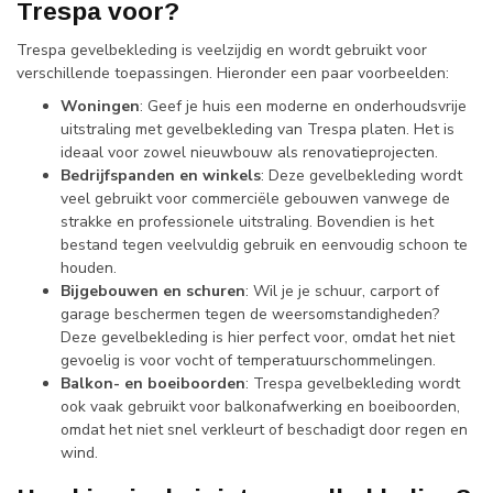
Trespa voor?
Trespa gevelbekleding is veelzijdig en wordt gebruikt voor
verschillende toepassingen. Hieronder een paar voorbeelden:
Woningen
: Geef je huis een moderne en onderhoudsvrije
uitstraling met gevelbekleding van Trespa platen. Het is
ideaal voor zowel nieuwbouw als renovatieprojecten.
Bedrijfspanden en winkels
: Deze gevelbekleding wordt
veel gebruikt voor commerciële gebouwen vanwege de
strakke en professionele uitstraling. Bovendien is het
bestand tegen veelvuldig gebruik en eenvoudig schoon te
houden.
Bijgebouwen en schuren
: Wil je je schuur, carport of
garage beschermen tegen de weersomstandigheden?
Deze gevelbekleding is hier perfect voor, omdat het niet
gevoelig is voor vocht of temperatuurschommelingen.
Balkon- en boeiboorden
: Trespa gevelbekleding wordt
ook vaak gebruikt voor balkonafwerking en boeiboorden,
omdat het niet snel verkleurt of beschadigt door regen en
wind.