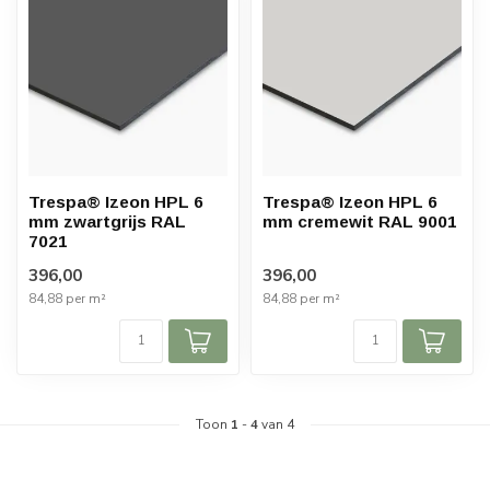
Trespa® Izeon HPL 6
Trespa® Izeon HPL 6
mm zwartgrijs RAL
mm cremewit RAL 9001
7021
396,00
396,00
84,88 per m²
84,88 per m²
Toon
1
-
4
van 4