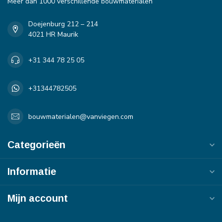
Meer dan 1000 verschillende bouwmaterialen
Doejenburg 212 – 214
4021 HR Maurik
+31 344 78 25 05
+31344782505
bouwmaterialen@vanviegen.com
Categorieën
Informatie
Mijn account