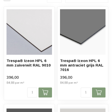
Trespa® Izeon HPL 6
Trespa® Izeon HPL 6
mm zuiverwit RAL 9010
mm antraciet grijs RAL
7016
396,00
396,00
84,88 per m²
84,88 per m²