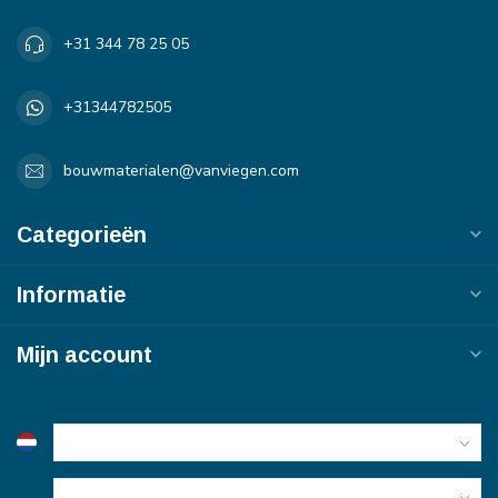
+31 344 78 25 05
+31344782505
bouwmaterialen@vanviegen.com
Categorieën
Informatie
Mijn account