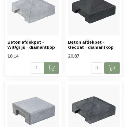
Beton afdekpet -
Beton afdekpet -
Wit/grijs - diamantkop
Gecoat - diamantkop
18,14
20,87