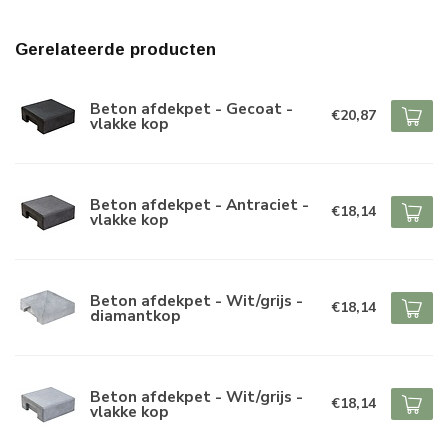
Gerelateerde producten
Beton afdekpet - Gecoat -
€20,87
vlakke kop
Beton afdekpet - Antraciet -
€18,14
vlakke kop
Beton afdekpet - Wit/grijs -
€18,14
diamantkop
Beton afdekpet - Wit/grijs -
€18,14
vlakke kop