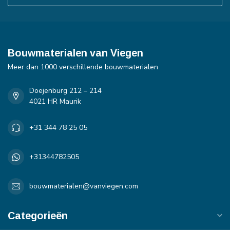
Bouwmaterialen van Viegen
Meer dan 1000 verschillende bouwmaterialen
Doejenburg 212 – 214
4021 HR Maurik
+31 344 78 25 05
+31344782505
bouwmaterialen@vanviegen.com
Categorieën