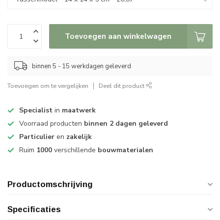
Toevoegen aan winkelwagen
binnen 5 - 15 werkdagen geleverd
Toevoegen om te vergelijken
Deel dit product
Specialist
in
maatwerk
Voorraad producten
binnen 2 dagen geleverd
Particulier
en
zakelijk
Ruim
1000
verschillende
bouwmaterialen
Productomschrijving
Specificaties