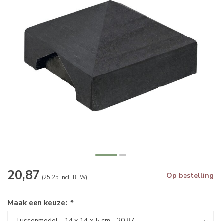
20,87
Op bestelling
(25.25 incl. BTW)
Maak een keuze:
*