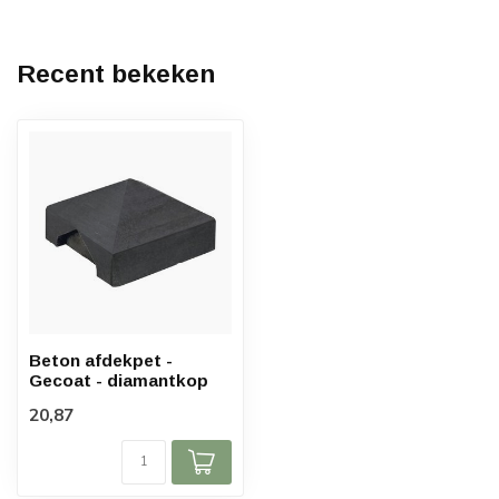
Recent bekeken
Beton afdekpet -
Gecoat - diamantkop
20,87