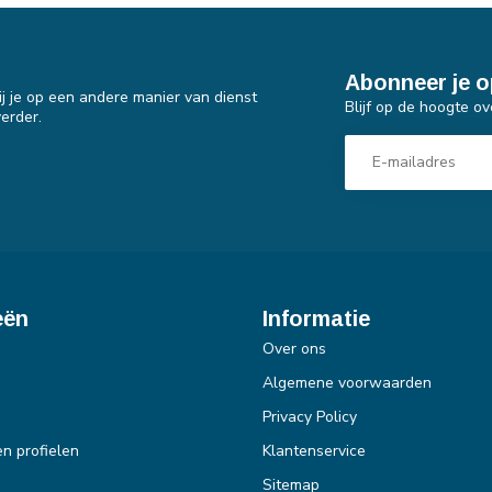
Abonneer je o
j je op een andere manier van dienst
Blijf op de hoogte ov
erder.
eën
Informatie
Over ons
Algemene voorwaarden
Privacy Policy
en profielen
Klantenservice
Sitemap