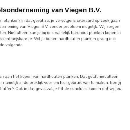
elsonderneming van Viegen B.V.
 planken? In dat geval zal je vervolgens uiteraard op zoek gaan
onderneming van Viegen B.V. zonder probleem mogelijk. Wij zorgen
en. Niet alleen kan je bij ons namelijk hardhout planken kopen in
ssant prijskaartje. Wil je buiten hardhouten planken graag ook
 de volgende:
ben aan het kopen van hardhouten planken. Dat geldt niet alleen
 namelijk in de praktijk voor om hier gebruik van te maken. Ben jij
haffen? Ook in dat geval zal je tot de conclusie komen dat wij jou