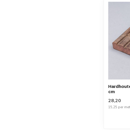
Hardhoute
cm
28,20
15,25 per met