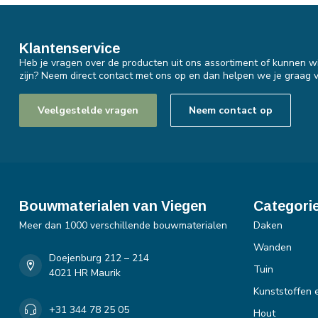
Klantenservice
Heb je vragen over de producten uit ons assortiment of kunnen wi
zijn? Neem direct contact met ons op en dan helpen we je graag v
Veelgestelde vragen
Neem contact op
Bouwmaterialen van Viegen
Categori
Meer dan 1000 verschillende bouwmaterialen
Daken
Wanden
Doejenburg 212 – 214
Tuin
4021 HR Maurik
Kunststoffen 
+31 344 78 25 05
Hout