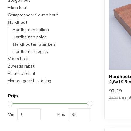
Steigerhout
Eiken hout
Geïmpregneerd vuren hout
Hardhout
Hardhouten balken
Hardhouten palen
Hardhouten planken
Hardhouten regels
Vuren hout
Zweeds rabat
Plaatmateriaal
Hardhout
Houten gevelbekleding
2,8x19,5 
92,19
Prijs
23,33 per met
Min
Max