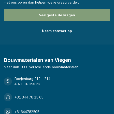
met ons op en dan helpen we je graag verder.
Veelgestelde vragen
Neem contact op
Bouwmaterialen van Viegen
Meer dan 1000 verschillende bouwmaterialen
Doejenburg 212 – 214
4021 HR Maurik
+31 344 78 25 05
+31344782505