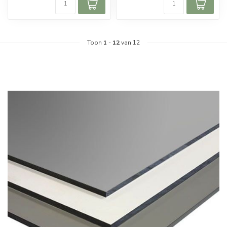
Toon
1
-
12
van 12