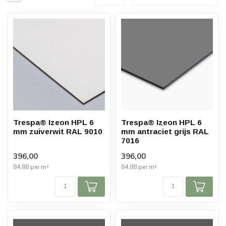
Trespa® Izeon HPL 6
Trespa® Izeon HPL 6
mm zuiverwit RAL 9010
mm antraciet grijs RAL
7016
396,00
396,00
84,88 per m²
84,88 per m²