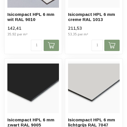
Isicompact HPL 6 mm
Isicompact HPL 6 mm
wit RAL 9010
creme RAL 1013
142,41
211,53
35,92 per m²
53,35 per m²
Isicompact HPL 6 mm
Isicompact HPL 6 mm
zwart RAL 9005
lichtgrijs RAL 7047