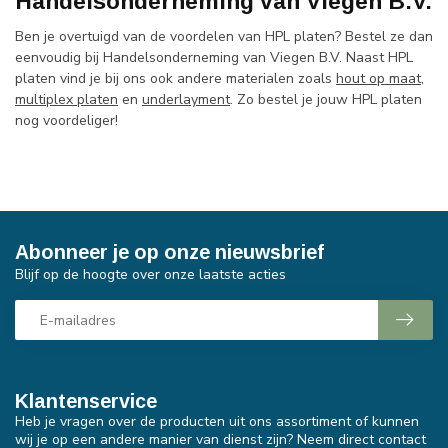
Handelsonderneming van Viegen B.V.
Ben je overtuigd van de voordelen van HPL platen? Bestel ze dan
eenvoudig bij Handelsonderneming van Viegen B.V. Naast HPL
platen vind je bij ons ook andere materialen zoals
hout op maat
,
multiplex platen
en
underlayment
. Zo bestel je jouw HPL platen
nog voordeliger!
Abonneer je op onze nieuwsbrief
Blijf op de hoogte over onze laatste acties
Klantenservice
Heb je vragen over de producten uit ons assortiment of kunnen
wij je op een andere manier van dienst zijn? Neem direct contact