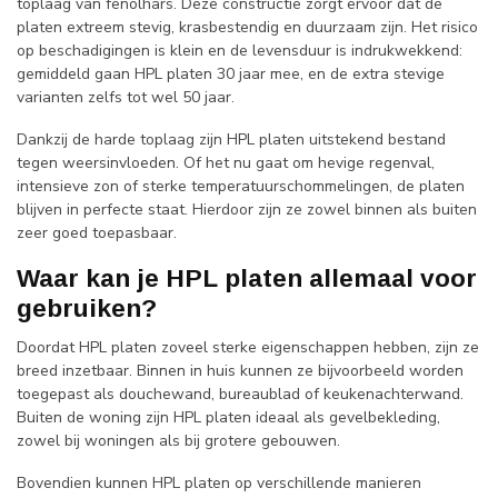
toplaag van fenolhars. Deze constructie zorgt ervoor dat de
platen extreem stevig, krasbestendig en duurzaam zijn. Het risico
op beschadigingen is klein en de levensduur is indrukwekkend:
gemiddeld gaan HPL platen 30 jaar mee, en de extra stevige
varianten zelfs tot wel 50 jaar.
Dankzij de harde toplaag zijn HPL platen uitstekend bestand
tegen weersinvloeden. Of het nu gaat om hevige regenval,
intensieve zon of sterke temperatuurschommelingen, de platen
blijven in perfecte staat. Hierdoor zijn ze zowel binnen als buiten
zeer goed toepasbaar.
Waar kan je HPL platen allemaal voor
gebruiken?
Doordat HPL platen zoveel sterke eigenschappen hebben, zijn ze
breed inzetbaar. Binnen in huis kunnen ze bijvoorbeeld worden
toegepast als douchewand, bureaublad of keukenachterwand.
Buiten de woning zijn HPL platen ideaal als gevelbekleding,
zowel bij woningen als bij grotere gebouwen.
Bovendien kunnen HPL platen op verschillende manieren