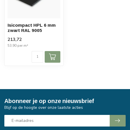
Isicompact HPL 6 mm
zwart RAL 9005
213,72
53,90 per m²
Abonneer je op onze nieuwsbrief
Blijf op de hoogte over onze laatste acties