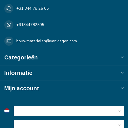
+31 344 78 25 05
+31344782505
bouwmaterialen@vanviegen.com
Categorieën
Informatie
Mijn account