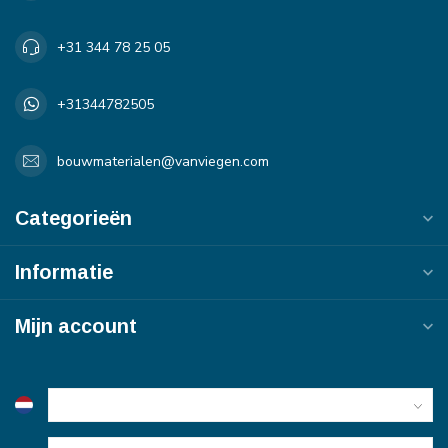
+31 344 78 25 05
+31344782505
bouwmaterialen@vanviegen.com
Categorieën
Informatie
Mijn account