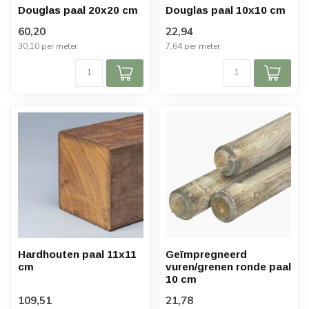
Douglas paal 20x20 cm
Douglas paal 10x10 cm
60,20
22,94
30,10 per meter
7,64 per meter
Hardhouten paal 11x11
Geïmpregneerd
cm
vuren/grenen ronde paal
10 cm
109,51
21,78