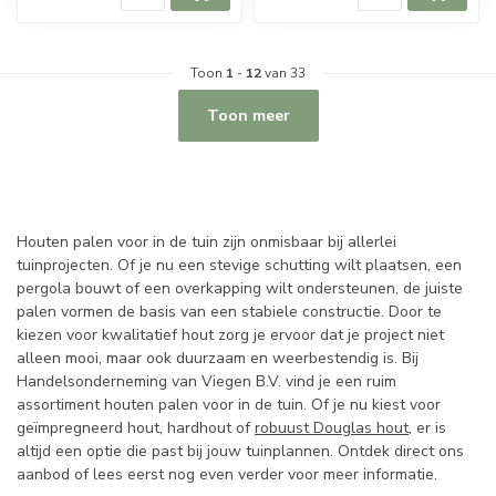
Toon
1
-
12
van 33
Toon meer
Houten palen voor in de tuin zijn onmisbaar bij allerlei
tuinprojecten. Of je nu een stevige schutting wilt plaatsen, een
pergola bouwt of een overkapping wilt ondersteunen, de juiste
palen vormen de basis van een stabiele constructie. Door te
kiezen voor kwalitatief hout zorg je ervoor dat je project niet
alleen mooi, maar ook duurzaam en weerbestendig is. Bij
Handelsonderneming van Viegen B.V. vind je een ruim
assortiment houten palen voor in de tuin. Of je nu kiest voor
geïmpregneerd hout, hardhout of
robuust Douglas hout
, er is
altijd een optie die past bij jouw tuinplannen. Ontdek direct ons
aanbod of lees eerst nog even verder voor meer informatie.