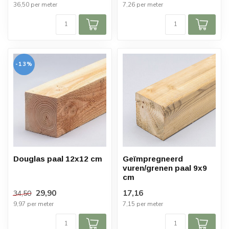
36,50 per meter
7,26 per meter
-13%
Douglas paal 12x12 cm
Geïmpregneerd
vuren/grenen paal 9x9
cm
29,90
17,16
34,50
9,97 per meter
7,15 per meter