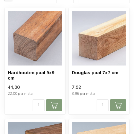
Hardhouten paal 9x9
Douglas paal 7x7 cm
cm
44,00
7,92
22,00 per meter
3,96 per meter