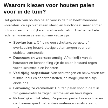
Waarom kiezen voor houten palen
voor in de tuin?
Het gebruik van houten palen voor in de tuin heeft meerdere
voordelen. Ze zijn niet alleen stevig en functioneel, maar zorgen
ook voor een natuurlijke en warme uitstraling. Hier zijn enkele
redenen waarom ze een slimme keuze zijn:
Stevige basis
: Of je nu een schutting, pergola of
overkapping bouwt, stevige palen zorgen voor een
stabiele constructie.
Duurzaam en weersbestendig
: Afhankelijk van de
houtsoort en behandeling zijn de palen bestand tegen
vocht, schimmels en insecten.
Veelzijdig toepasbaar
: Van schuttingen en hekwerken tot
tuinmeubels en speeltoestellen, de mogelijkheden zijn
eindeloos.
Eenvoudig te verwerken:
Houten palen voor in de tuin
zijn gemakkelijk te zagen, schroeven en bevestigen.
Natuurlijke uitstraling
: Ze passen perfect in elke tuin en
combineren goed met andere materialen zoals steen of