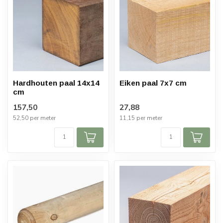
Hardhouten paal 14x14
Eiken paal 7x7 cm
cm
157,50
27,88
52,50 per meter
11,15 per meter