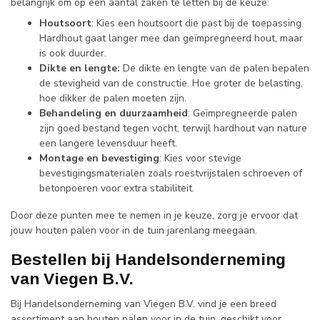
belangrijk om op een aantal zaken te letten bij de keuze:
Houtsoort
: Kies een houtsoort die past bij de toepassing.
Hardhout gaat langer mee dan geïmpregneerd hout, maar
is ook duurder.
Dikte en lengte:
De dikte en lengte van de palen bepalen
de stevigheid van de constructie. Hoe groter de belasting,
hoe dikker de palen moeten zijn.
Behandeling en duurzaamheid
: Geïmpregneerde palen
zijn goed bestand tegen vocht, terwijl hardhout van nature
een langere levensduur heeft.
Montage en bevestiging
: Kies voor stevige
bevestigingsmaterialen zoals roestvrijstalen schroeven of
betonpoeren voor extra stabiliteit.
Door deze punten mee te nemen in je keuze, zorg je ervoor dat
jouw houten palen voor in de tuin jarenlang meegaan.
Bestellen bij Handelsonderneming
van Viegen B.V.
Bij Handelsonderneming van Viegen B.V. vind je een breed
assortiment aan houten palen voor in de tuin, geschikt voor