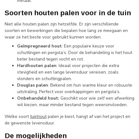
metaal.
Soorten houten palen voor in de tuin
Niet alle houten palen zijn hetzelfde. Er zijn verschillende
soorten en bewerkingen die bepalen hoe lang ze meegaan en
waar ze het beste voor gebruikt kunnen worden.
Geïmpregneerd hout
: Een populaire keuze voor
schuttingen en pergola’s. Door de behandeling is het hout
beter bestand tegen vocht en rot.
Hardhouten palen
: Ideaal voor projecten die extra
stevigheid en een lange levensduur vereisen, zoals
vlonders en schuttingpalen.
Douglas palen
: Bekend om hun warme kleur en robuuste
uitstraling. Perfect voor overkappingen en pergola’s.
Onbehandeld hout:
Geschikt voor wie zelf een afwerking
wil kiezen, maar minder bestand tegen weersinvloeden.
Welke soort
tuinhout
palen je kiest, hangt af van het project en
de gewenste levensduur.
De mogelijkheden