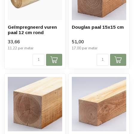
Geïmpregneerd vuren
Douglas paal 15x15 cm
paal 12 cm rond
33,66
51,00
11,22 per meter
17,00 per meter