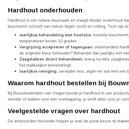
Hardhout onderhouden
Hardhout is van nature duurzaam en vraagt minder onderhoud dan
beschermt zichzelf van nature tegen vocht en rotting. Toch zijn 
Jaarlijkse behandeling met houtolie:
houtolie beschermt 
temperaturen boven 10 graden.
Vergrijzing accepteren of tegengaan:
onbehandeld hardhou
de originele kleur behouden? Behandel dan jaarlijks met e
Zaagvlakken direct behandelen:
breng na elke zaagbewer
het makkelijkst binnendringt.
Jaarlijkse reiniging:
verwijder mos, algen en vuil met een b
Waarom hardhout bestellen bij Bouwm
Bij Bouwmaterialen van Viegen bestel je hardhout in vier product
vlonder of balken voor een overkapping: je vindt alles voor je cons
Veelgestelde vragen over hardhout
De antwoorden hieronder helpen je snel de juiste keuze te maken