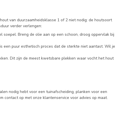
out van duurzaamheidsklasse 1 of 2 niet nodig: de houtsoort
sduur verder verlengen:
l soepel. Breng de olie aan op een schoon, droog oppervlak bij
s een puur esthetisch proces dat de sterkte niet aantast. Wil je
ken. Dit zijn de meest kwetsbare plekken waar vocht het hout
alen nodig hebt voor een tuinafscheiding, planken voor een
m contact op met onze klantenservice voor advies op maat.