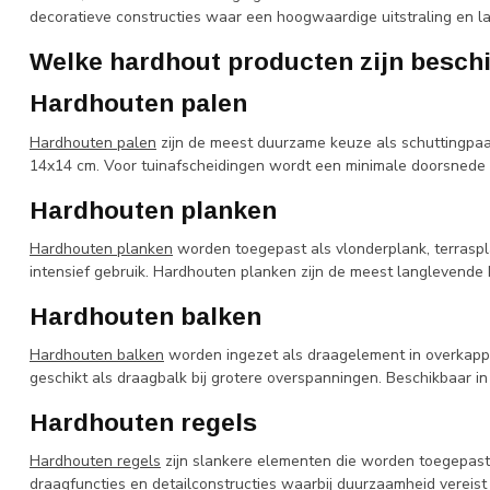
decoratieve constructies waar een hoogwaardige uitstraling en l
Welke hardhout producten zijn besch
Hardhouten palen
Hardhouten palen
zijn de meest duurzame keuze als schuttingpaal
14x14 cm. Voor tuinafscheidingen wordt een minimale doorsnede 
Hardhouten planken
Hardhouten planken
worden toegepast als vlonderplank, terraspl
intensief gebruik. Hardhouten planken zijn de meest langlevende 
Hardhouten balken
Hardhouten balken
worden ingezet als draagelement in overkappin
geschikt als draagbalk bij grotere overspanningen. Beschikbaar i
Hardhouten regels
Hardhouten regels
zijn slankere elementen die worden toegepast 
draagfuncties en detailconstructies waarbij duurzaamheid vereist 