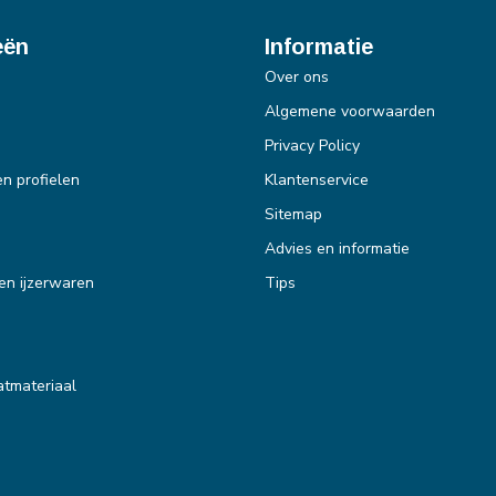
eën
Informatie
Over ons
Algemene voorwaarden
Privacy Policy
en profielen
Klantenservice
Sitemap
Advies en informatie
en ijzerwaren
Tips
tmateriaal