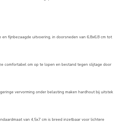
 en fijnbezaagde uitvoering, in doorsneden van 6,8x6,8 cm tot
ze comfortabel om op te lopen en bestand tegen slijtage door
geringe vervorming onder belasting maken hardhout bij uitstek
ndaardmaat van 4,5x7 cm is breed inzetbaar voor lichtere