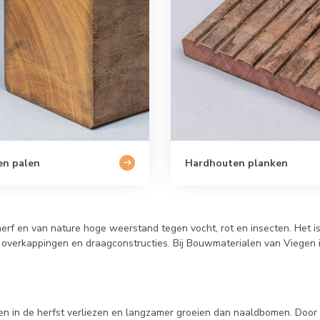
en palen
Hardhouten planken
rf en van nature hoge weerstand tegen vocht, rot en insecten. Het is
 overkappingen en draagconstructies. Bij Bouwmaterialen van Viegen is 
n in de herfst verliezen en langzamer groeien dan naaldbomen. Door 