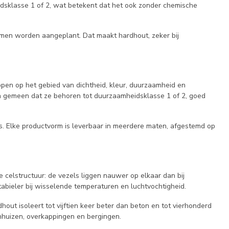
dsklasse 1 of 2, wat betekent dat het ook zonder chemische
men worden aangeplant. Dat maakt hardhout, zeker bij
pen op het gebied van dichtheid, kleur, duurzaamheid en
en gemeen dat ze behoren tot duurzaamheidsklasse 1 of 2, goed
s. Elke productvorm is leverbaar in meerdere maten, afgestemd op
e celstructuur: de vezels liggen nauwer op elkaar dan bij
abieler bij wisselende temperaturen en luchtvochtigheid.
out isoleert tot vijftien keer beter dan beton en tot vierhonderd
inhuizen, overkappingen en bergingen.