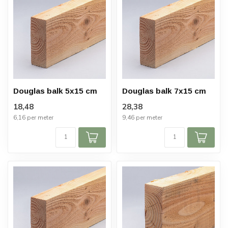
Douglas balk 5x15 cm
Douglas balk 7x15 cm
18,48
28,38
6,16 per meter
9,46 per meter