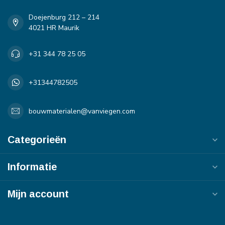
Doejenburg 212 – 214
4021 HR Maurik
+31 344 78 25 05
+31344782505
bouwmaterialen@vanviegen.com
Categorieën
Informatie
Mijn account