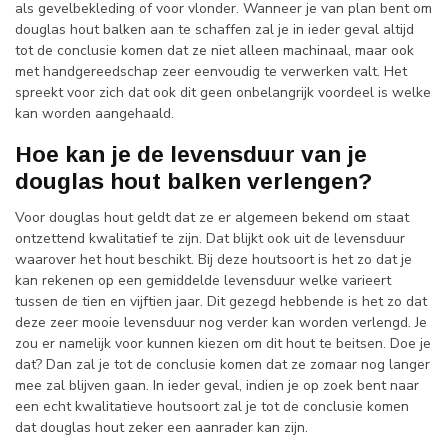
als gevelbekleding of voor vlonder. Wanneer je van plan bent om
douglas hout balken aan te schaffen zal je in ieder geval altijd
tot de conclusie komen dat ze niet alleen machinaal, maar ook
met handgereedschap zeer eenvoudig te verwerken valt. Het
spreekt voor zich dat ook dit geen onbelangrijk voordeel is welke
kan worden aangehaald.
Hoe kan je de levensduur van je
douglas hout balken verlengen?
Voor douglas hout geldt dat ze er algemeen bekend om staat
ontzettend kwalitatief te zijn. Dat blijkt ook uit de levensduur
waarover het hout beschikt. Bij deze houtsoort is het zo dat je
kan rekenen op een gemiddelde levensduur welke varieert
tussen de tien en vijftien jaar. Dit gezegd hebbende is het zo dat
deze zeer mooie levensduur nog verder kan worden verlengd. Je
zou er namelijk voor kunnen kiezen om dit hout te beitsen. Doe je
dat? Dan zal je tot de conclusie komen dat ze zomaar nog langer
mee zal blijven gaan. In ieder geval, indien je op zoek bent naar
een echt kwalitatieve houtsoort zal je tot de conclusie komen
dat douglas hout zeker een aanrader kan zijn.