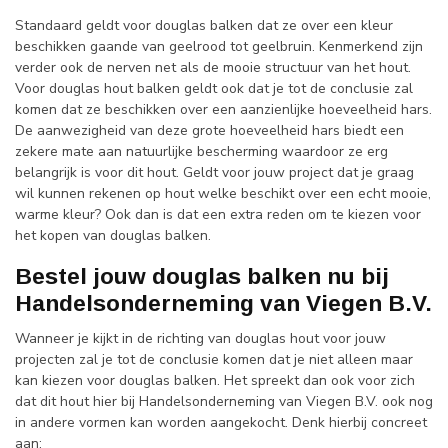
Standaard geldt voor douglas balken dat ze over een kleur
beschikken gaande van geelrood tot geelbruin. Kenmerkend zijn
verder ook de nerven net als de mooie structuur van het hout.
Voor douglas hout balken geldt ook dat je tot de conclusie zal
komen dat ze beschikken over een aanzienlijke hoeveelheid hars.
De aanwezigheid van deze grote hoeveelheid hars biedt een
zekere mate aan natuurlijke bescherming waardoor ze erg
belangrijk is voor dit hout. Geldt voor jouw project dat je graag
wil kunnen rekenen op hout welke beschikt over een echt mooie,
warme kleur? Ook dan is dat een extra reden om te kiezen voor
het kopen van douglas balken.
Bestel jouw douglas balken nu bij
Handelsonderneming van Viegen B.V.
Wanneer je kijkt in de richting van douglas hout voor jouw
projecten zal je tot de conclusie komen dat je niet alleen maar
kan kiezen voor douglas balken. Het spreekt dan ook voor zich
dat dit hout hier bij Handelsonderneming van Viegen B.V. ook nog
in andere vormen kan worden aangekocht. Denk hierbij concreet
aan: