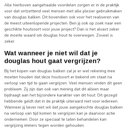
Alle hierboven aangehaalde voordelen zorgen er in de praktijk
voor dat ontzettend veel mensen met alle plezier gebruikmaken
van douglas balken. Dit bovendien ook voor het realiseren van
de meest uiteenlopende projecten. Ben jij ook op zoek naar een
geschikte houtsoort voor jouw project? Dan is het alvast zeker
de moeite waard om douglas hout te overwegen. Zoveel is
zeker.
Wat wanneer je niet wil dat je
douglas hout gaat vergrijzen?
Bij het kopen van douglas balken zal je er wel rekening mee
moeten houden dat deze houtsoort er bekend om staat na
verloop van tijd te gaan vergrijzen. Veel mensen vinden dit geen
probleem. Zij zijn dan ook van mening dat dit alleen maar
bijdraagt aan het bijzondere karakter van dit hout. Dit gezegd
hebbende geldt dat in de praktijk uiteraard niet voor iedereen.
Wanneer jij liever niet wil dat jouw aangekochte douglas balken
na verloop van tijd komen te vergrijzen kan je daarvoor actie
ondernemen. Door ze speciaal te laten behandelen kan
vergrijzing immers tegen worden gehouden.