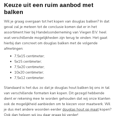
Keuze uit een ruim aanbod met
balken
Wil je graag overgaan tot het kopen van douglas balken? In dat
geval zal je meteen tot de conclusie komen dat er in het
assortiment hier bij Handelsonderneming van Viegen B.V. heel
wat verschillende mogelijkheden zijn terug te vinden. Het gaat
hierbij dan concreet om douglas balken met de volgende
afmetingen:
7,5x15 centimeter;
5x15 centimeter;
7,5x20 centimeter;
10x20 centimeter;
7,5x12 centimeter.
Standaard is het dus zo dat je douglas hout balken bij ons in tal
van verschillende formaten kan kopen. Dit gezegd hebbende
dient er rekening mee te worden gehouden dat wij onze klanten
ook de mogelijkheid aanbieden om te kiezen voor maatwerk. Wil
je dus met andere woorden eerder
douglas hout op maat
kopen?
Ook dan helpen wij jou daar graag bij verder!