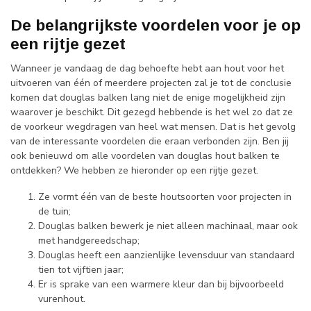
De belangrijkste voordelen voor je op
een rijtje gezet
Wanneer je vandaag de dag behoefte hebt aan hout voor het
uitvoeren van één of meerdere projecten zal je tot de conclusie
komen dat douglas balken lang niet de enige mogelijkheid zijn
waarover je beschikt. Dit gezegd hebbende is het wel zo dat ze
de voorkeur wegdragen van heel wat mensen. Dat is het gevolg
van de interessante voordelen die eraan verbonden zijn. Ben jij
ook benieuwd om alle voordelen van douglas hout balken te
ontdekken? We hebben ze hieronder op een rijtje gezet.
Ze vormt één van de beste houtsoorten voor projecten in
de tuin;
Douglas balken bewerk je niet alleen machinaal, maar ook
met handgereedschap;
Douglas heeft een aanzienlijke levensduur van standaard
tien tot vijftien jaar;
Er is sprake van een warmere kleur dan bij bijvoorbeeld
vurenhout.