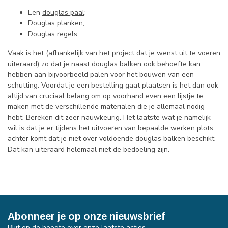
Een
douglas paal
;
Douglas planken
;
Douglas regels
.
Vaak is het (afhankelijk van het project dat je wenst uit te voeren
uiteraard) zo dat je naast douglas balken ook behoefte kan
hebben aan bijvoorbeeld palen voor het bouwen van een
schutting. Voordat je een bestelling gaat plaatsen is het dan ook
altijd van cruciaal belang om op voorhand even een lijstje te
maken met de verschillende materialen die je allemaal nodig
hebt. Bereken dit zeer nauwkeurig. Het laatste wat je namelijk
wil is dat je er tijdens het uitvoeren van bepaalde werken plots
achter komt dat je niet over voldoende douglas balken beschikt.
Dat kan uiteraard helemaal niet de bedoeling zijn.
Abonneer je op onze nieuwsbrief
Blijf op de hoogte over onze laatste acties