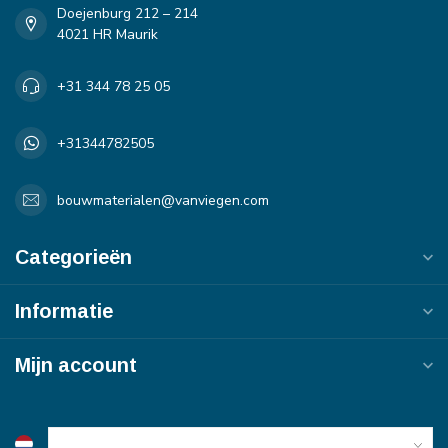
Doejenburg 212 – 214
4021 HR Maurik
+31 344 78 25 05
+31344782505
bouwmaterialen@vanviegen.com
Categorieën
Informatie
Mijn account