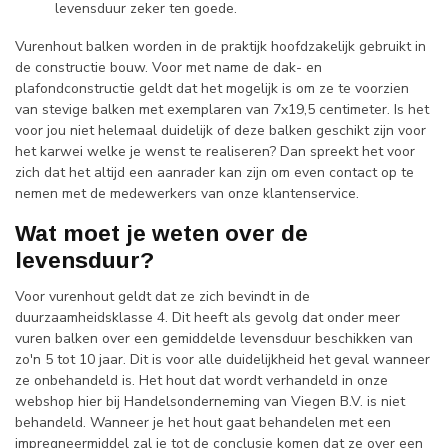
levensduur zeker ten goede.
Vurenhout balken worden in de praktijk hoofdzakelijk gebruikt in
de constructie bouw. Voor met name de dak- en
plafondconstructie geldt dat het mogelijk is om ze te voorzien
van stevige balken met exemplaren van 7x19,5 centimeter. Is het
voor jou niet helemaal duidelijk of deze balken geschikt zijn voor
het karwei welke je wenst te realiseren? Dan spreekt het voor
zich dat het altijd een aanrader kan zijn om even contact op te
nemen met de medewerkers van onze klantenservice.
Wat moet je weten over de
levensduur?
Voor vurenhout geldt dat ze zich bevindt in de
duurzaamheidsklasse 4. Dit heeft als gevolg dat onder meer
vuren balken over een gemiddelde levensduur beschikken van
zo'n 5 tot 10 jaar. Dit is voor alle duidelijkheid het geval wanneer
ze onbehandeld is. Het hout dat wordt verhandeld in onze
webshop hier bij Handelsonderneming van Viegen B.V. is niet
behandeld. Wanneer je het hout gaat behandelen met een
impregneermiddel zal je tot de conclusie komen dat ze over een