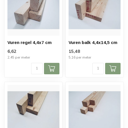
Vuren regel 4,4x7 cm
Vuren balk 4,4x14,5 cm
6,62
15,48
2,45 per meter
5,16 per meter