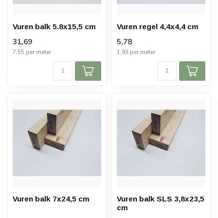
Vuren balk 5.8x15,5 cm
Vuren regel 4,4x4,4 cm
31,69
5,78
7,55 per meter
1,93 per meter
Vuren balk 7x24,5 cm
Vuren balk SLS 3,8x23,5
cm