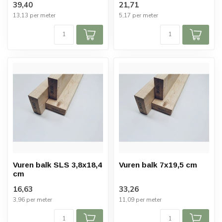
39,40
21,71
13,13 per meter
5,17 per meter
Vuren balk SLS 3,8x18,4
Vuren balk 7x19,5 cm
cm
16,63
33,26
3,96 per meter
11,09 per meter