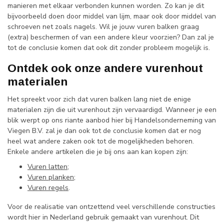
manieren met elkaar verbonden kunnen worden. Zo kan je dit
bijvoorbeeld doen door middel van lijm, maar ook door middel van
schroeven net zoals nagels. Wil je jouw vuren balken graag
(extra) beschermen of van een andere kleur voorzien? Dan zal je
tot de conclusie komen dat ook dit zonder probleem mogelijk is.
Ontdek ook onze andere vurenhout
materialen
Het spreekt voor zich dat vuren balken lang niet de enige
materialen zijn die uit vurenhout zijn vervaardigd. Wanneer je een
blik werpt op ons riante aanbod hier bij Handelsonderneming van
Viegen B.V. zal je dan ook tot de conclusie komen dat er nog
heel wat andere zaken ook tot de mogelijkheden behoren.
Enkele andere artikelen die je bij ons aan kan kopen zijn:
Vuren latten
;
Vuren planken
;
Vuren regels
.
Voor de realisatie van ontzettend veel verschillende constructies
wordt hier in Nederland gebruik gemaakt van vurenhout. Dit