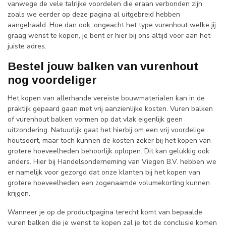
vanwege de vele talrijke voordelen die eraan verbonden zijn
zoals we eerder op deze pagina al uitgebreid hebben
aangehaald. Hoe dan ook, ongeacht het type vurenhout welke jij
graag wenst te kopen, je bent er hier bij ons altijd voor aan het
juiste adres.
Bestel jouw balken van vurenhout
nog voordeliger
Het kopen van allerhande vereiste bouwmaterialen kan in de
praktijk gepaard gaan met vrij aanzienlijke kosten. Vuren balken
of vurenhout balken vormen op dat vlak eigenlijk geen
uitzondering. Natuurlijk gaat het hierbij om een vrij voordelige
houtsoort, maar toch kunnen de kosten zeker bij het kopen van
grotere hoeveelheden behoorlijk oplopen. Dit kan gelukkig ook
anders. Hier bij Handelsonderneming van Viegen B.V. hebben we
er namelijk voor gezorgd dat onze klanten bij het kopen van
grotere hoeveelheden een zogenaamde volumekorting kunnen
krijgen.
Wanneer je op de productpagina terecht komt van bepaalde
vuren balken die je wenst te kopen zal je tot de conclusie komen