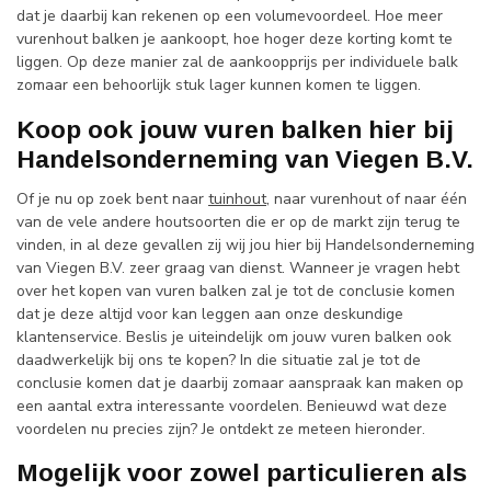
dat je daarbij kan rekenen op een volumevoordeel. Hoe meer
vurenhout balken je aankoopt, hoe hoger deze korting komt te
liggen. Op deze manier zal de aankoopprijs per individuele balk
zomaar een behoorlijk stuk lager kunnen komen te liggen.
Koop ook jouw vuren balken hier bij
Handelsonderneming van Viegen B.V.
Of je nu op zoek bent naar
tuinhout
, naar vurenhout of naar één
van de vele andere houtsoorten die er op de markt zijn terug te
vinden, in al deze gevallen zij wij jou hier bij Handelsonderneming
van Viegen B.V. zeer graag van dienst. Wanneer je vragen hebt
over het kopen van vuren balken zal je tot de conclusie komen
dat je deze altijd voor kan leggen aan onze deskundige
klantenservice. Beslis je uiteindelijk om jouw vuren balken ook
daadwerkelijk bij ons te kopen? In die situatie zal je tot de
conclusie komen dat je daarbij zomaar aanspraak kan maken op
een aantal extra interessante voordelen. Benieuwd wat deze
voordelen nu precies zijn? Je ontdekt ze meteen hieronder.
Mogelijk voor zowel particulieren als