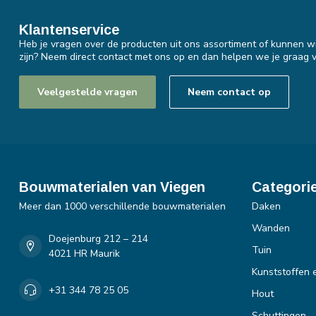
Klantenservice
Heb je vragen over de producten uit ons assortiment of kunnen wi
zijn? Neem direct contact met ons op en dan helpen we je graag v
Veelgestelde vragen
Neem contact op
Bouwmaterialen van Viegen
Categori
Meer dan 1000 verschillende bouwmaterialen
Daken
Wanden
Doejenburg 212 – 214
Tuin
4021 HR Maurik
Kunststoffen 
+31 344 78 25 05
Hout
Schuttingen