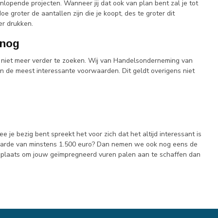
lopende projecten. Wanneer jij dat ook van plan bent zal je tot
 groter de aantallen zijn die je koopt, des te groter dit
er drukken.
 nog
 niet meer verder te zoeken. Wij van Handelsonderneming van
n de meest interessante voorwaarden. Dit geldt overigens niet
je bezig bent spreekt het voor zich dat het altijd interessant is
r waarde van minstens 1.500 euro? Dan nemen we ook nog eens de
e plaats om jouw geïmpregneerd vuren palen aan te schaffen dan