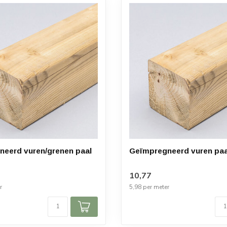
eerd vuren/grenen paal
Geïmpregneerd vuren paa
10,77
r
5,98 per meter