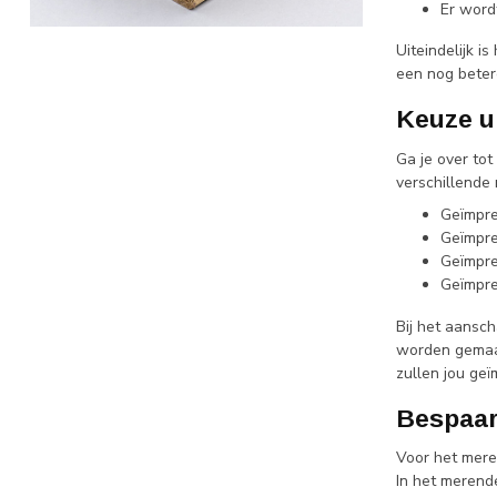
Er word
Uiteindelijk i
een nog beter
Keuze u
Ga je over to
verschillende
Geïmpre
Geïmpre
Geïmpre
Geïmpre
Bij het aansc
worden gemaak
zullen jou ge
Bespaar
Voor het mere
In het merend