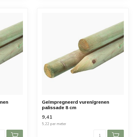
enen
Geïmpregneerd vuren/grenen
palissade 8 cm
9,41
5,22 per meter