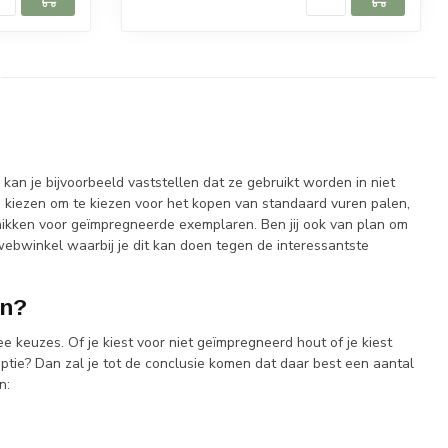
kan je bijvoorbeeld vaststellen dat ze gebruikt worden in niet
nen kiezen om te kiezen voor het kopen van standaard vuren palen,
ikken voor geïmpregneerde exemplaren. Ben jij ook van plan om
ebwinkel waarbij je dit kan doen tegen de interessantste
en?
keuzes. Of je kiest voor niet geïmpregneerd hout of je kiest
ptie? Dan zal je tot de conclusie komen dat daar best een aantal
n: