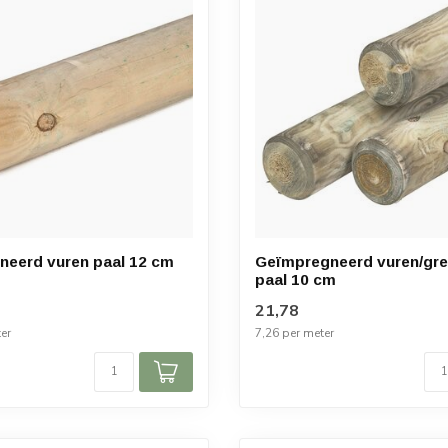
eerd vuren paal 12 cm
Geïmpregneerd vuren/gre
paal 10 cm
21,78
er
7,26 per meter