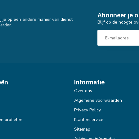
Abonneer je o
j je op een andere manier van dienst
Blijf op de hoogte ov
erder.
eën
Informatie
Over ons
Algemene voorwaarden
Privacy Policy
en profielen
Klantenservice
Sitemap
Advies en informatie