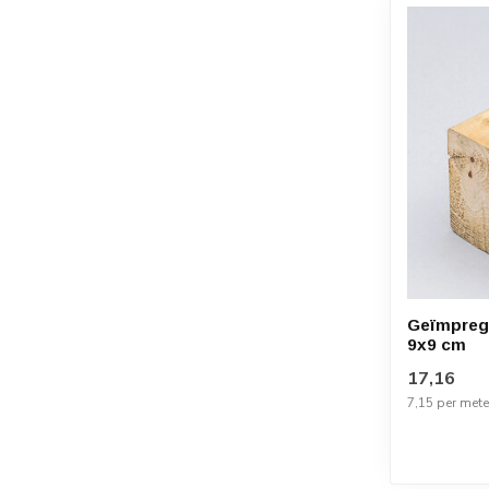
Geïmpregn
9x9 cm
17,16
7,15 per mete