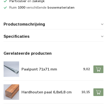
Particulier
en
zakelijk
Ruim
1000
verschillende
bouwmaterialen
Productomschrijving
Specificaties
Gerelateerde producten
Paalpunt 71x71 mm
9,02
Hardhouten paal 6,8x6,8 cm
10,15