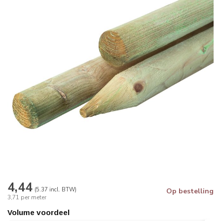
4,44
(5.37 incl. BTW)
Op bestelling
3,71 per meter
Volume voordeel