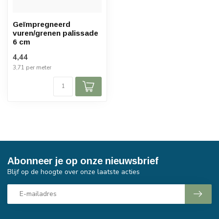
Geïmpregneerd
vuren/grenen palissade
6 cm
4,44
3,71 per meter
Abonneer je op onze nieuwsbrief
Blijf op de hoogte over onze laatste acties