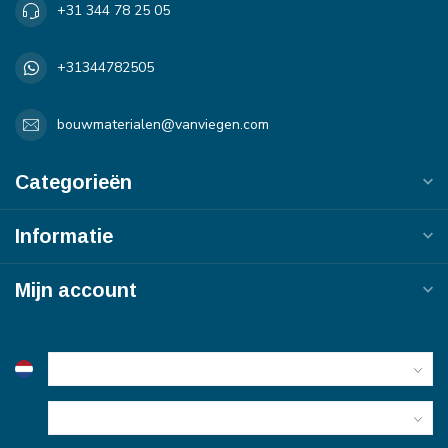
+31 344 78 25 05
+31344782505
bouwmaterialen@vanviegen.com
Categorieën
Informatie
Mijn account