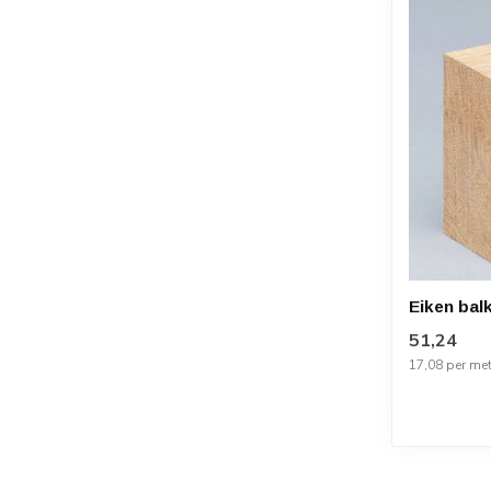
Eiken bal
51,24
17,08 per met