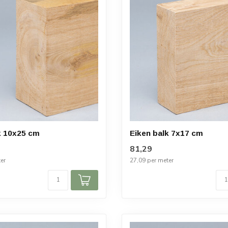
k 10x25 cm
Eiken balk 7x17 cm
81,29
er
27,09 per meter