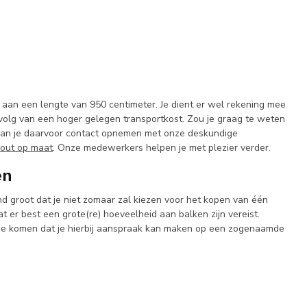
 aan een lengte van 950 centimeter. Je dient er wel rekening mee
evolg van een hoger gelegen transportkost. Zou je graag te weten
l kan je daarvoor contact opnemen met onze deskundige
out op maat
. Onze medewerkers helpen je met plezier verder.
en
d groot dat je niet zomaar zal kiezen voor het kopen van één
t er best een grote(re) hoeveelheid aan balken zijn vereist.
sie komen dat je hierbij aanspraak kan maken op een zogenaamde