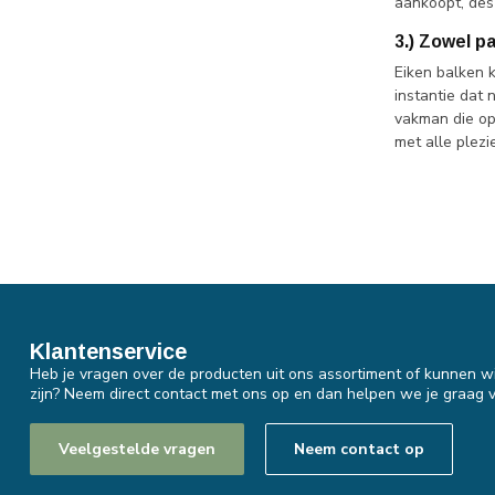
aankoopt, des
3.) Zowel p
Eiken balken 
instantie dat 
vakman die op 
met alle plezi
Klantenservice
Heb je vragen over de producten uit ons assortiment of kunnen wi
zijn? Neem direct contact met ons op en dan helpen we je graag v
Veelgestelde vragen
Neem contact op