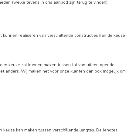
den (welke tevens in ons aanbod zijn terug te vinden):
et kunnen realiseren van verschillende constructies kan de keuze
ijd een keuze zal kunnen maken tussen tal van uiteenlopende
iet anders. Wij maken het voor onze klanten dan ook mogelijk om
een keuze kan maken tussen verschillende lengtes. De lengtes