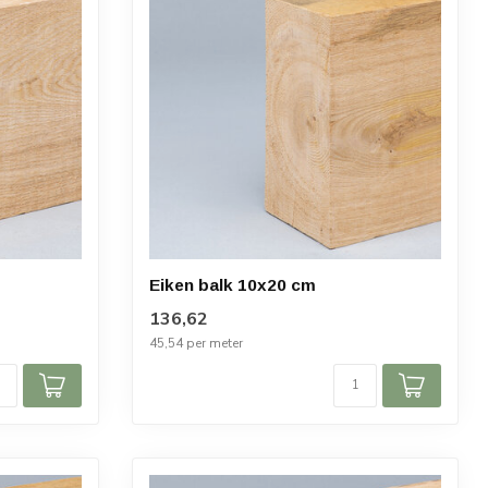
Eiken balk 10x20 cm
136,62
45,54 per meter