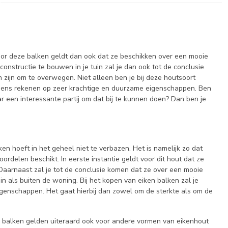
oor deze balken geldt dan ook dat ze beschikken over een mooie
onstructie te bouwen in je tuin zal je dan ook tot de conclusie
zijn om te overwegen. Niet alleen ben je bij deze houtsoort
g eens rekenen op zeer krachtige en duurzame eigenschappen. Ben
r een interessante partij om dat bij te kunnen doen? Dan ben je
en hoeft in het geheel niet te verbazen. Het is namelijk zo dat
rdelen beschikt. In eerste instantie geldt voor dit hout dat ze
 Daarnaast zal je tot de conclusie komen dat ze over een mooie
in als buiten de woning. Bij het kopen van eiken balken zal je
genschappen. Het gaat hierbij dan zowel om de sterkte als om de
 balken gelden uiteraard ook voor andere vormen van eikenhout