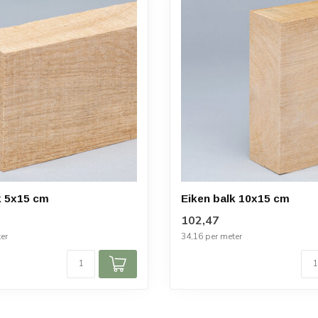
k 5x15 cm
Eiken balk 10x15 cm
102,47
er
34,16 per meter