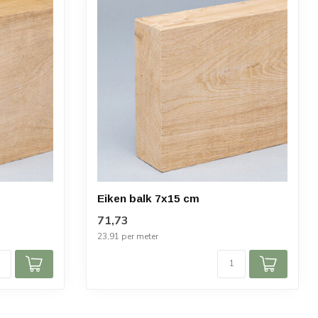
Eiken balk 7x15 cm
71,73
23,91 per meter