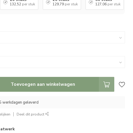
132,52
per stuk
129,79
per stuk
127,06
per stuk
Toevoegen aan winkelwagen
25 werkdagen geleverd
lijken
Deel dit product
atwerk