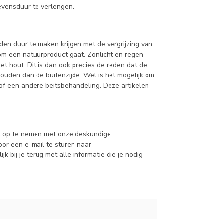
levensduur te verlengen.
en duur te maken krijgen met de vergrijzing van
 om een natuurproduct gaat. Zonlicht en regen
et hout. Dit is dan ook precies de reden dat de
ouden dan de buitenzijde. Wel is het mogelijk om
 of een andere beitsbehandeling. Deze artikelen
ct op te nemen met onze deskundige
oor een e-mail te sturen naar
jk bij je terug met alle informatie die je nodig