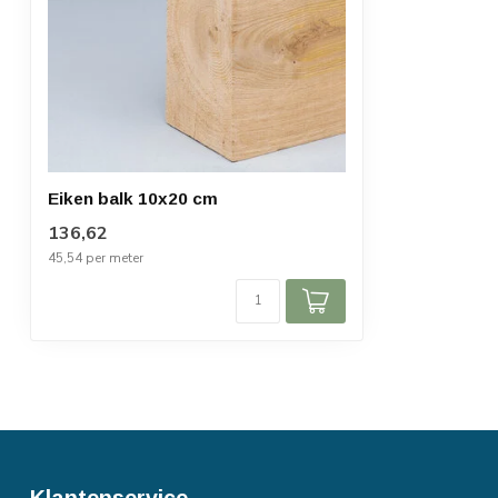
Eiken balk 10x20 cm
136,62
45,54 per meter
Klantenservice