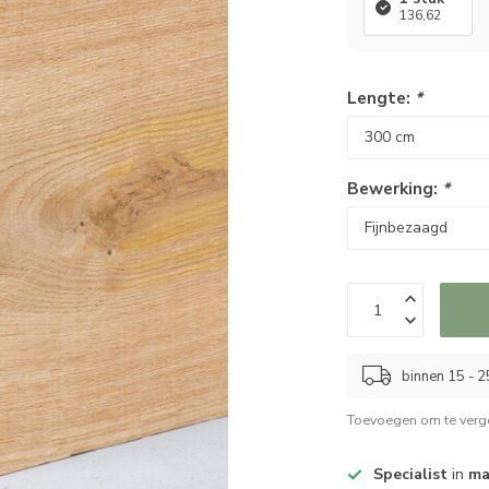
136,62
Lengte:
*
Bewerking:
*
binnen 15 - 
Toevoegen om te verge
Specialist
in
ma