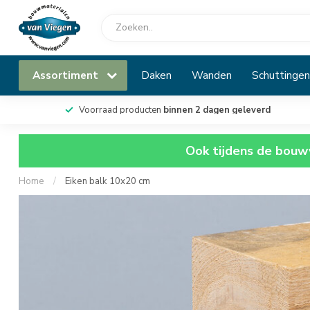
Assortiment
Daken
Wanden
Schuttingen
Voorraad producten
binnen 2 dagen geleverd
Ook tijdens de bouwv
Home
/
Eiken balk 10x20 cm