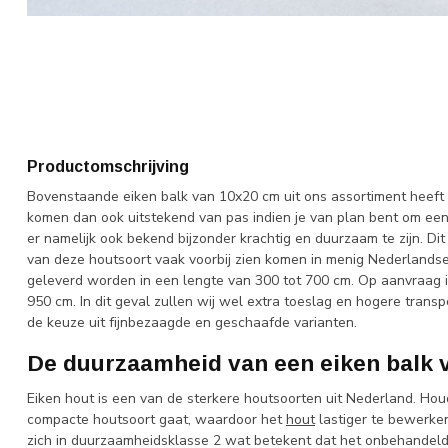
Productomschrijving
Bovenstaande eiken balk van 10x20 cm uit ons assortiment heeft e
komen dan ook uitstekend van pas indien je van plan bent om een 
er namelijk ook bekend bijzonder krachtig en duurzaam te zijn. Di
van deze houtsoort vaak voorbij zien komen in menig Nederlandse
geleverd worden in een lengte van 300 tot 700 cm. Op aanvraag is
950 cm. In dit geval zullen wij wel extra toeslag en hogere trans
de keuze uit fijnbezaagde en geschaafde varianten.
De duurzaamheid van een eiken balk 
Eiken hout is een van de sterkere houtsoorten uit Nederland. Hou
compacte houtsoort gaat, waardoor het
hout
lastiger te bewerken
zich in duurzaamheidsklasse 2 wat betekent dat het onbehandeld z