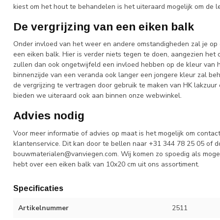
kiest om het hout te behandelen is het uiteraard mogelijk om de 
De vergrijzing van een eiken balk
Onder invloed van het weer en andere omstandigheden zal je op d
een eiken balk. Hier is verder niets tegen te doen, aangezien het
zullen dan ook ongetwijfeld een invloed hebben op de kleur van h
binnenzijde van een veranda ook langer een jongere kleur zal beh
de vergrijzing te vertragen door gebruik te maken van HK lakzuur
bieden we uiteraard ook aan binnen onze webwinkel.
Advies nodig
Voor meer informatie of advies op maat is het mogelijk om conta
klantenservice. Dit kan door te bellen naar +31 344 78 25 05 of d
bouwmaterialen@vanviegen.com
. Wij komen zo spoedig als mogeli
hebt over een eiken balk van 10x20 cm uit ons assortiment.
Specificaties
Artikelnummer
2511