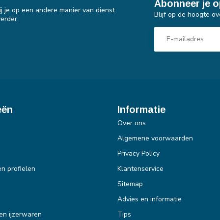
Abonneer je o
j je op een andere manier van dienst
Blijf op de hoogte ov
erder.
eën
Informatie
Over ons
Algemene voorwaarden
Privacy Policy
en profielen
Klantenservice
Sitemap
Advies en informatie
en ijzerwaren
Tips