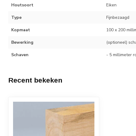
Houtsoort
Eiken
Type
Fijnbezaagd
Kopmaat
100 x 200 milli
Bewerking
(optioneel) sc
Schaven
- 5 millimeter 
Recent bekeken