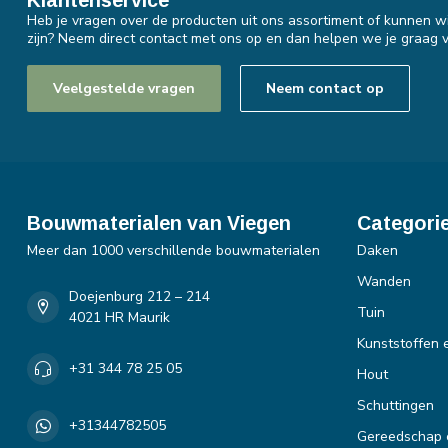
Heb je vragen over de producten uit ons assortiment of kunnen wi
zijn? Neem direct contact met ons op en dan helpen we je graag v
Veelgestelde vragen
Neem contact op
Bouwmaterialen van Viegen
Categori
Meer dan 1000 verschillende bouwmaterialen
Daken
Wanden
Doejenburg 212 – 214
Tuin
4021 HR Maurik
Kunststoffen 
+31 344 78 25 05
Hout
Schuttingen
+31344782505
Gereedschap 