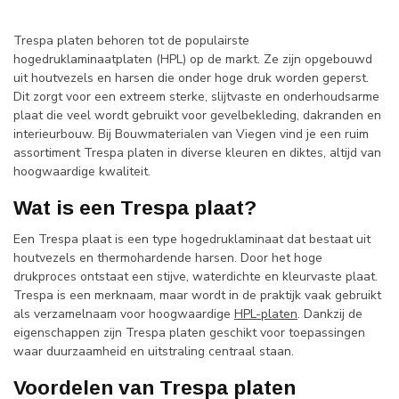
Trespa platen behoren tot de populairste
hogedruklaminaatplaten (HPL) op de markt. Ze zijn opgebouwd
uit houtvezels en harsen die onder hoge druk worden geperst.
Dit zorgt voor een extreem sterke, slijtvaste en onderhoudsarme
plaat die veel wordt gebruikt voor gevelbekleding, dakranden en
interieurbouw. Bij Bouwmaterialen van Viegen vind je een ruim
assortiment Trespa platen in diverse kleuren en diktes, altijd van
hoogwaardige kwaliteit.
Wat is een Trespa plaat?
Een Trespa plaat is een type hogedruklaminaat dat bestaat uit
houtvezels en thermohardende harsen. Door het hoge
drukproces ontstaat een stijve, waterdichte en kleurvaste plaat.
Trespa is een merknaam, maar wordt in de praktijk vaak gebruikt
als verzamelnaam voor hoogwaardige
HPL-platen
. Dankzij de
eigenschappen zijn Trespa platen geschikt voor toepassingen
waar duurzaamheid en uitstraling centraal staan.
Voordelen van Trespa platen