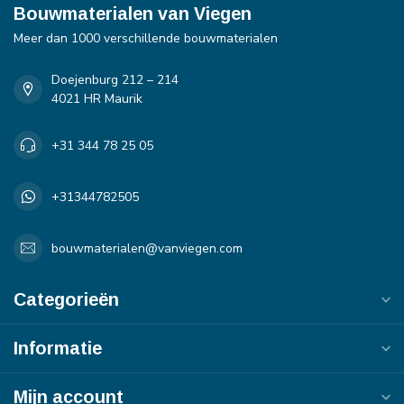
Bouwmaterialen van Viegen
Meer dan 1000 verschillende bouwmaterialen
Doejenburg 212 – 214
4021 HR Maurik
+31 344 78 25 05
+31344782505
bouwmaterialen@vanviegen.com
Categorieën
Informatie
Mijn account