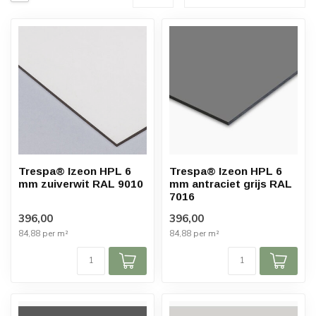
Trespa® Izeon HPL 6
Trespa® Izeon HPL 6
mm zuiverwit RAL 9010
mm antraciet grijs RAL
7016
396,00
396,00
84,88 per m²
84,88 per m²