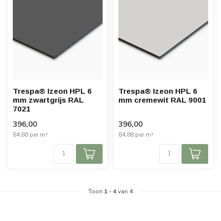
Trespa® Izeon HPL 6
Trespa® Izeon HPL 6
mm zwartgrijs RAL
mm cremewit RAL 9001
7021
396,00
396,00
84,88 per m²
84,88 per m²
Toon
1
-
4
van 4