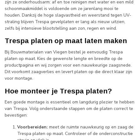
zijn ze onderhoudsarm: af en toe reinigen met water en een mild
schoonmaakmiddel is voldoende om ze jarenlang mooi te
houden. Dankzij de hoge slagvastheid en weerstand tegen UV-
straling blijven Trespa gevelplaten er lang als nieuw uitzien,
zelfs bij intensieve blootstelling aan zon, regen en wind.
Trespa platen op maat laten maken
Bij Bouwmaterialen van Viegen bestel je eenvoudig Trespa
platen op maat. Kies de gewenste lengte en breedte op de
productpagina en wij zorgen voor een nauwkeurige zaagsnede.
Dit voorkomt zaagverlies en levert platen op die direct klaar zijn
voor montage.
Hoe monteer je Trespa platen?
Een goede montage is essentieel om langdurig plezier te hebben
van Trespa. Volg onderstaande stappen om de platen correct te
bevestigen:
Voorbereiden:
meet de ruimte nauwkeurig op en zaag de
Trespa platen op maat. Controleer of de onderconstructie