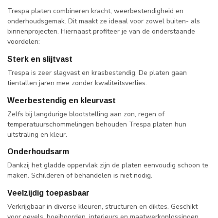
Trespa platen combineren kracht, weerbestendigheid en
onderhoudsgemak. Dit maakt ze ideaal voor zowel buiten- als
binnenprojecten. Hiernaast profiteer je van de onderstaande
voordelen:
Sterk en slijtvast
Trespa is zeer slagvast en krasbestendig. De platen gaan
tientallen jaren mee zonder kwaliteitsverlies.
Weerbestendig en kleurvast
Zelfs bij langdurige blootstelling aan zon, regen of
temperatuurschommelingen behouden Trespa platen hun
uitstraling en kleur.
Onderhoudsarm
Dankzij het gladde oppervlak zijn de platen eenvoudig schoon te
maken. Schilderen of behandelen is niet nodig.
Veelzijdig toepasbaar
Verkrijgbaar in diverse kleuren, structuren en diktes. Geschikt
voor gevels, boeiboorden, interieurs en maatwerkoplossingen.