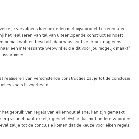
 welke je vervolgens kan bekleden met bijvoorbeeld eikenhouten
j het realiseren van tal van uiteenlopende constructies hoeft
en prima kwaliteit beschikt, daarnaast ziet ze er ook nog eens
k naar een interessante webwinkel die dit voor jou mogelijk maakt?
e assortiment.
t realiseren van verschillende constructies zal je tot de conclusie
ucties zoals bijvoorbeeld:
het gebruik van regels van eikenhout al snel kan zijn gemaakt.
n erg visueel aantrekkelijk geheel. Wil je dus met andere woorden
geval zal je tot de conclusie komen dat de keuze voor eiken regels