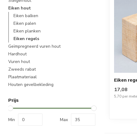
Steigerhout
Eiken hout
Eiken balken
Eiken palen
Eiken planken
Eiken regels
Geïmpregneerd vuren hout
Hardhout
Vuren hout
Zweeds rabat
Plaatmateriaal
Eiken reg
Houten gevelbekleding
17,08
5,70 per mete
Prijs
Min
Max