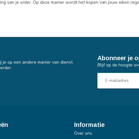
ding van je order. Op deze manier wordt het kopen van jouw eiken rege
Abonneer je o
j je op een andere manier van dienst
Blijf op de hoogte ov
erder.
eën
Informatie
Over ons