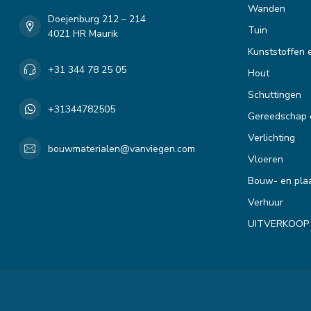
Wanden
Doejenburg 212 – 214
Tuin
4021 HR Maurik
Kunststoffen 
+31 344 78 25 05
Hout
Schuttingen
+31344782505
Gereedschap 
Verlichting
bouwmaterialen@vanviegen.com
Vloeren
Bouw- en plaa
Verhuur
UITVERKOOP