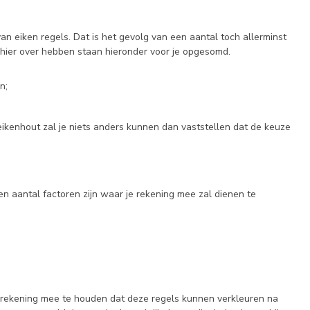
n eiken regels. Dat is het gevolg van een aantal toch allerminst
 hier over hebben staan hieronder voor je opgesomd.
n;
eikenhout zal je niets anders kunnen dan vaststellen dat de keuze
een aantal factoren zijn waar je rekening mee zal dienen te
jd rekening mee te houden dat deze regels kunnen verkleuren na