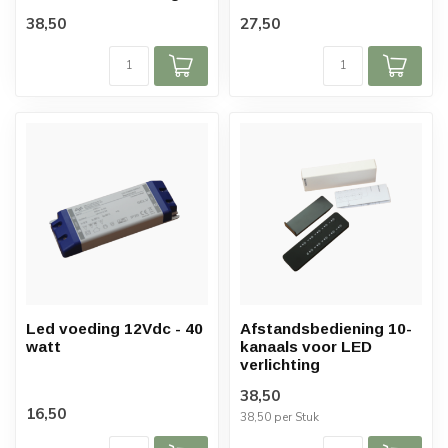
38,50
27,50
Led voeding 12Vdc - 40
Afstandsbediening 10-
watt
kanaals voor LED
verlichting
38,50
16,50
38,50 per Stuk