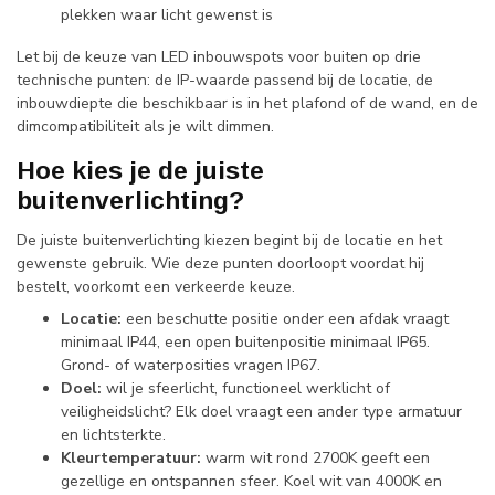
plekken waar licht gewenst is
Let bij de keuze van LED inbouwspots voor buiten op drie
technische punten: de IP-waarde passend bij de locatie, de
inbouwdiepte die beschikbaar is in het plafond of de wand, en de
dimcompatibiliteit als je wilt dimmen.
Hoe kies je de juiste
buitenverlichting?
De juiste buitenverlichting kiezen begint bij de locatie en het
gewenste gebruik. Wie deze punten doorloopt voordat hij
bestelt, voorkomt een verkeerde keuze.
Locatie:
een beschutte positie onder een afdak vraagt
minimaal IP44, een open buitenpositie minimaal IP65.
Grond- of waterposities vragen IP67.
Doel:
wil je sfeerlicht, functioneel werklicht of
veiligheidslicht? Elk doel vraagt een ander type armatuur
en lichtsterkte.
Kleurtemperatuur:
warm wit rond 2700K geeft een
gezellige en ontspannen sfeer. Koel wit van 4000K en