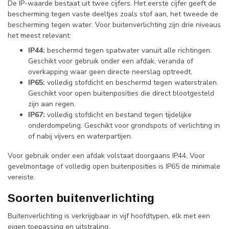
De IP-waarde bestaat uit twee cijfers. Het eerste cijfer geeft de
bescherming tegen vaste deeltjes zoals stof aan, het tweede de
bescherming tegen water. Voor buitenverlichting zijn drie niveaus
het meest relevant:
IP44:
beschermd tegen spatwater vanuit alle richtingen.
Geschikt voor gebruik onder een afdak, veranda of
overkapping waar geen directe neerslag optreedt.
IP65:
volledig stofdicht en beschermd tegen waterstralen.
Geschikt voor open buitenposities die direct blootgesteld
zijn aan regen.
IP67:
volledig stofdicht en bestand tegen tijdelijke
onderdompeling. Geschikt voor grondspots of verlichting in
of nabij vijvers en waterpartijen.
Voor gebruik onder een afdak volstaat doorgaans IP44. Voor
gevelmontage of volledig open buitenposities is IP65 de minimale
vereiste.
Soorten buitenverlichting
Buitenverlichting is verkrijgbaar in vijf hoofdtypen, elk met een
eigen toepassing en uitstraling: