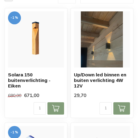
-1%
Solara 150
Up/Down led binnen en
buitenverlichting -
buiten verlichting 4W
Eiken
12V
671,00
29,70
680,00
-1%