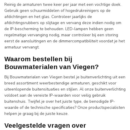
Reinig de armaturen twee keer per jaar met een vochtige doek.
Gebruik geen schuurmiddelen of hogedrukreinigers op de
afdichtingen en het glas. Controleer jaarlijks de
afdichtingsrubbers op slijtage en vervang deze indien nodig om
de IP-bescherming te behouden. LED-lampen hebben geen
regelmatige vervanging nodig, maar controleer bij een storing
eerst de aansluitingen en de dimmercompatibiliteit voordat je het
armatuur vervangt.
Waarom bestellen bij
Bouwmaterialen van Viegen?
Bij Bouwmaterialen van Viegen bestel je buitenverlichting uit een
breed assortiment weerbestendige armaturen, geschikt voor
uiteenlopende buitensituaties en stijlen. Al onze buitenverlichting
voldoet aan de vereiste IP-waarden voor veilig gebruik
buitenshuis. Twijfel je over het juiste type, de benodigde IP-
waarde of de technische specificaties? Onze productspecialisten
helpen je graag bij de juiste keuze.
Veelgestelde vragen over