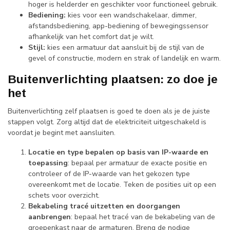
hoger is helderder en geschikter voor functioneel gebruik.
Bediening:
kies voor een wandschakelaar, dimmer,
afstandsbediening, app-bediening of bewegingssensor
afhankelijk van het comfort dat je wilt.
Stijl:
kies een armatuur dat aansluit bij de stijl van de
gevel of constructie, modern en strak of landelijk en warm.
Buitenverlichting plaatsen: zo doe je
het
Buitenverlichting zelf plaatsen is goed te doen als je de juiste
stappen volgt. Zorg altijd dat de elektriciteit uitgeschakeld is
voordat je begint met aansluiten.
Locatie en type bepalen op basis van IP-waarde en
toepassing
: bepaal per armatuur de exacte positie en
controleer of de IP-waarde van het gekozen type
overeenkomt met de locatie. Teken de posities uit op een
schets voor overzicht.
Bekabeling tracé uitzetten en doorgangen
aanbrengen
: bepaal het tracé van de bekabeling van de
groepenkast naar de armaturen. Breng de nodige