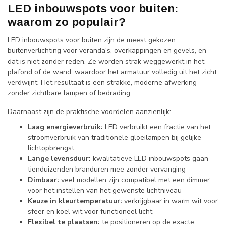
LED inbouwspots voor buiten:
waarom zo populair?
LED inbouwspots voor buiten zijn de meest gekozen
buitenverlichting voor veranda's, overkappingen en gevels, en
dat is niet zonder reden. Ze worden strak weggewerkt in het
plafond of de wand, waardoor het armatuur volledig uit het zicht
verdwijnt. Het resultaat is een strakke, moderne afwerking
zonder zichtbare lampen of bedrading.
Daarnaast zijn de praktische voordelen aanzienlijk:
Laag energieverbruik:
LED verbruikt een fractie van het
stroomverbruik van traditionele gloeilampen bij gelijke
lichtopbrengst
Lange levensduur:
kwalitatieve LED inbouwspots gaan
tienduizenden branduren mee zonder vervanging
Dimbaar:
veel modellen zijn compatibel met een dimmer
voor het instellen van het gewenste lichtniveau
Keuze in kleurtemperatuur:
verkrijgbaar in warm wit voor
sfeer en koel wit voor functioneel licht
Flexibel te plaatsen:
te positioneren op de exacte