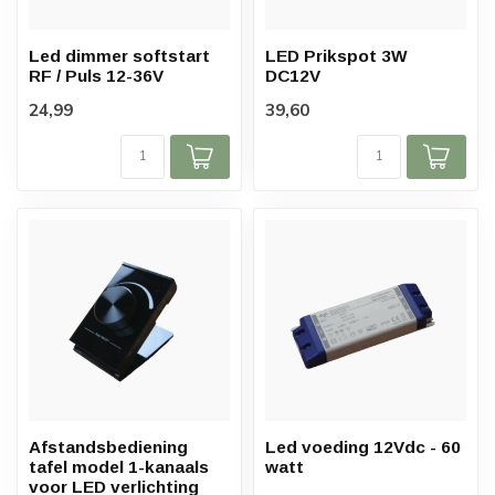
Led dimmer softstart
LED Prikspot 3W
RF / Puls 12-36V
DC12V
24,99
39,60
Afstandsbediening
Led voeding 12Vdc - 60
tafel model 1-kanaals
watt
voor LED verlichting