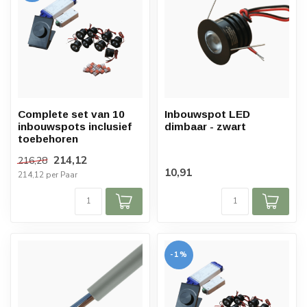
Complete set van 10
Inbouwspot LED
inbouwspots inclusief
dimbaar - zwart
toebehoren
214,12
216,28
10,91
214,12 per Paar
-1%