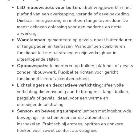
LED inbouwspots voor buiten:
strak weggewerkt in het
plafond van een overkapping, veranda of gevelbekleding.
Dimbaar, energiezuinig en met een lange levensduur. De
meest gekozen oplossing voor een moderne en nette
afwerking.
Wandlampen:
gemonteerd op gevels, naast buitendeuren
of langs paden en terrassen. Wandlampen combineren
functionaliteit met uitstraling en zijn verkrijgbaar in
uiteenlopende stijlen.
Opbouwspots:
te monteren op balken, plafonds of gevels
zonder inbouwwerk. Flexibel te richten voor gericht
functioneel licht of accentverlichting.
Lichtslingers en decoratieve verlichting:
sfeervolle
verlichting die eenvoudig aan te brengen is langs balken,
pergola's of gevels. Ideaal voor een warme en
uitnodigende uitstraling.
Sensor- en bewegingslampen:
lampen met ingebouwde
bewegings- of schemersensor die automatisch
inschakelen. Praktisch bij entrees, opritten en donkere
hoeken voor zowel comfort als veiligheid.