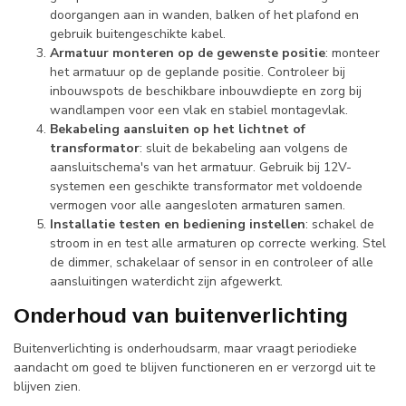
doorgangen aan in wanden, balken of het plafond en
gebruik buitengeschikte kabel.
Armatuur monteren op de gewenste positie
: monteer
het armatuur op de geplande positie. Controleer bij
inbouwspots de beschikbare inbouwdiepte en zorg bij
wandlampen voor een vlak en stabiel montagevlak.
Bekabeling aansluiten op het lichtnet of
transformator
: sluit de bekabeling aan volgens de
aansluitschema's van het armatuur. Gebruik bij 12V-
systemen een geschikte transformator met voldoende
vermogen voor alle aangesloten armaturen samen.
Installatie testen en bediening instellen
: schakel de
stroom in en test alle armaturen op correcte werking. Stel
de dimmer, schakelaar of sensor in en controleer of alle
aansluitingen waterdicht zijn afgewerkt.
Onderhoud van buitenverlichting
Buitenverlichting is onderhoudsarm, maar vraagt periodieke
aandacht om goed te blijven functioneren en er verzorgd uit te
blijven zien.