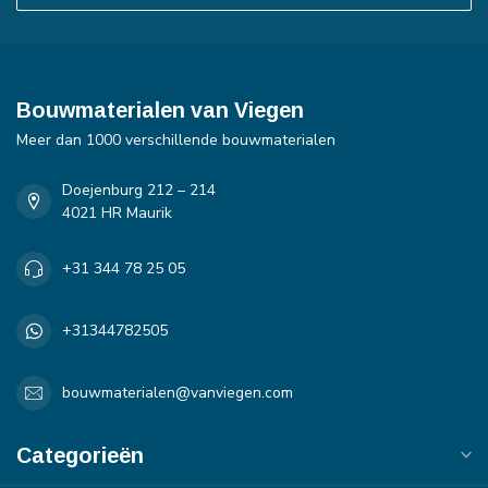
Bouwmaterialen van Viegen
Meer dan 1000 verschillende bouwmaterialen
Doejenburg 212 – 214
4021 HR Maurik
+31 344 78 25 05
+31344782505
bouwmaterialen@vanviegen.com
Categorieën