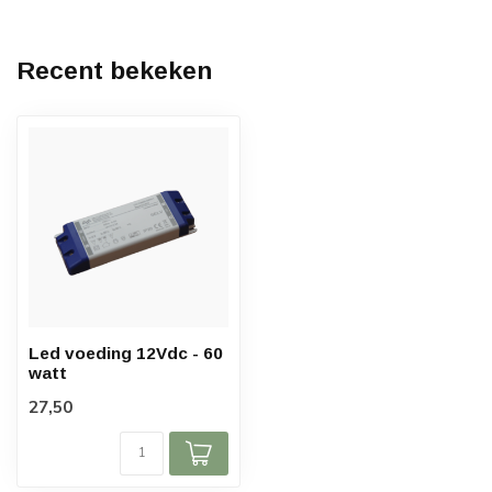
Recent bekeken
Led voeding 12Vdc - 60
watt
27,50