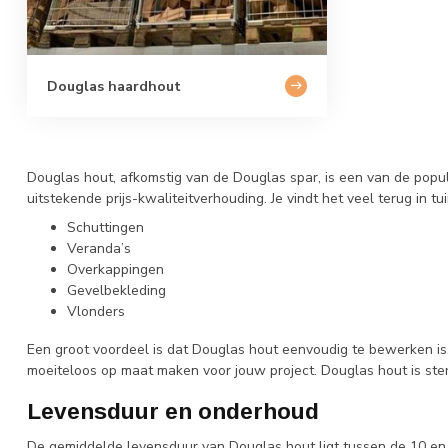
Douglas haardhout
Douglas hout, afkomstig van de Douglas spar, is een van de popul
uitstekende prijs-kwaliteitverhouding. Je vindt het veel terug in 
Schuttingen
Veranda’s
Overkappingen
Gevelbekleding
Vlonders
Een groot voordeel is dat Douglas hout eenvoudig te bewerken is
moeiteloos op maat maken voor jouw project. Douglas hout is ste
Levensduur en onderhoud
De gemiddelde levensduur van Douglas hout ligt tussen de 10 en 1