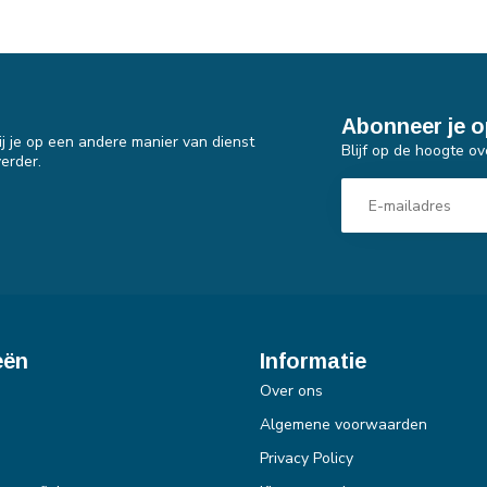
Abonneer je o
j je op een andere manier van dienst
Blijf op de hoogte ov
erder.
eën
Informatie
Over ons
Algemene voorwaarden
Privacy Policy