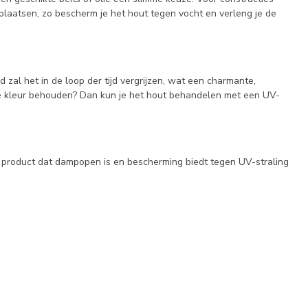
plaatsen, zo bescherm je het hout tegen vocht en verleng je de
zal het in de loop der tijd vergrijzen, wat een charmante,
ijke kleur behouden? Dan kun je het hout behandelen met een UV-
n product dat dampopen is en bescherming biedt tegen UV-straling