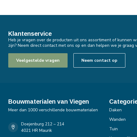
Klantenservice
Heb je vragen over de producten uit ons assortiment of kunnen wi
zijn? Neem direct contact met ons op en dan helpen we je graag v
Veelgestelde vragen
Neem contact op
Bouwmaterialen van Viegen
Categori
Meer dan 1000 verschillende bouwmaterialen
Daken
Wanden
Doejenburg 212 – 214
Tuin
4021 HR Maurik