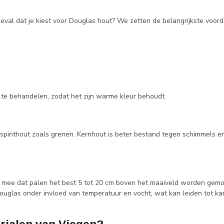
val dat je kiest voor Douglas hout? We zetten de belangrijkste voordel
ut te behandelen, zodat het zijn warme kleur behoudt.
 spinthout zoals grenen. Kernhout is beter bestand tegen schimmels 
g mee dat palen het best 5 tot 20 cm boven het maaiveld worden gemon
Douglas onder invloed van temperatuur en vocht, wat kan leiden tot k