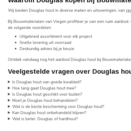
Waarom Douglas kopen bij Bouwmater
Wij bieden Douglas hout in diverse maten en uitvoeringen, van
re
Bij Bouwmaterialen van Viegen profiteer je van een ruim aanbod, sc
de volgende voordelen:
Uitgebreid assortiment voor elk project
Snelle levering uit voorraad
Deskundig advies bij je keuze
Ontdek vandaag nog het aanbod Douglas hout bij Bouwmaterialen 
Veelgestelde vragen over Douglas ho
Is Douglas hout van goede kwaliteit?
Hoe lang gaat Douglas hout mee?
Is Douglas hout geschikt voor buiten?
Moet je Douglas hout behandelen?
Wat is de beste bescherming voor Douglas hout?
Kan Douglas hout onbehandeld blijven?
Wat is beter: Douglas of hardhout?