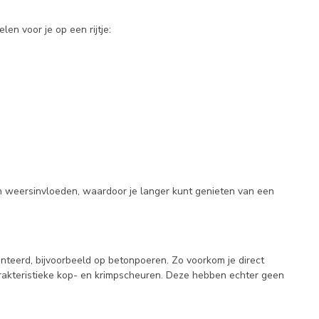
en voor je op een rijtje:
en weersinvloeden, waardoor je langer kunt genieten van een
teerd, bijvoorbeeld op betonpoeren. Zo voorkom je direct
arakteristieke kop- en krimpscheuren. Deze hebben echter geen