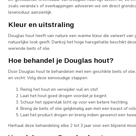
zoals veranda’s of overkappingen adviseren we om direct grondc
levensduur aanzienlijk.
Kleur en uitstraling
Douglas hout heeft van nature een warme kleur die varieert van g
natuurlijke look geeft. Dankzij het hoge harsgehalte beschikt de
werende beits of olie.
Hoe behandel je Douglas hout?
Door Douglas hout te behandelen met een geschikte beits of olie
en vocht. Volg deze eenvoudige stappen:
Reinig het hout en verwijder vuil en stof.
Laat het hout goed drogen voordat je begint.
Schuur het oppervlak licht op voor een betere hechting.
Breng de beits of olie gelijkmatig aan met een kwast of roll
Laat het product drogen en breng indien gewenst een twee
Herhaal deze behandeling elke 2 tot 3 jaar voor een blijvend mooi