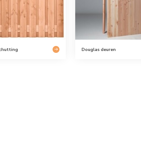
chutting
Douglas deuren