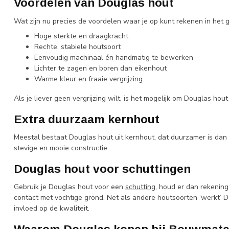
Voordelen van Douglas hout
Wat zijn nu precies de voordelen waar je op kunt rekenen in het ge
Hoge sterkte en draagkracht
Rechte, stabiele houtsoort
Eenvoudig machinaal én handmatig te bewerken
Lichter te zagen en boren dan eikenhout
Warme kleur en fraaie vergrijzing
Als je liever geen vergrijzing wilt, is het mogelijk om Douglas ho
Extra duurzaam kernhout
Meestal bestaat Douglas hout uit kernhout, dat duurzamer is dan
stevige en mooie constructie.
Douglas hout voor schuttingen
Gebruik je Douglas hout voor een
schutting
, houd er dan rekenin
contact met vochtige grond. Net als andere houtsoorten ‘werkt’ 
invloed op de kwaliteit.