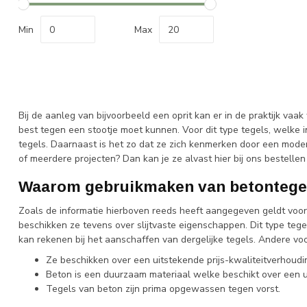
Min
Max
Bij de aanleg van bijvoorbeeld een oprit kan er in de praktijk va
best tegen een stootje moet kunnen. Voor dit type tegels, welke 
tegels. Daarnaast is het zo dat ze zich kenmerken door een moder
of meerdere projecten? Dan kan je ze alvast hier bij ons bestell
Waarom gebruikmaken van betontege
Zoals de informatie hierboven reeds heeft aangegeven geldt voor b
beschikken ze tevens over slijtvaste eigenschappen. Dit type tege
kan rekenen bij het aanschaffen van dergelijke tegels. Andere voo
Ze beschikken over een uitstekende prijs-kwaliteitverhoudi
Beton is een duurzaam materiaal welke beschikt over een u
Tegels van beton zijn prima opgewassen tegen vorst.