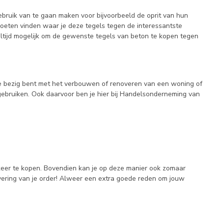
ebruik van te gaan maken voor bijvoorbeeld de oprit van hun
 moeten vinden waar je deze tegels tegen de interessantste
ltijd mogelijk om de gewenste tegels van beton te kopen tegen
 je bezig bent met het verbouwen of renoveren van een woning of
gebruiken. Ook daarvoor ben je hier bij Handelsonderneming van
n keer te kopen. Bovendien kan je op deze manier ook zomaar
evering van je order! Alweer een extra goede reden om jouw