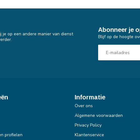
Abonneer je o
j je op een andere manier van dienst
Blijf op de hoogte ov
erder.
eën
Informatie
Over ons
Algemene voorwaarden
Privacy Policy
en profielen
Klantenservice