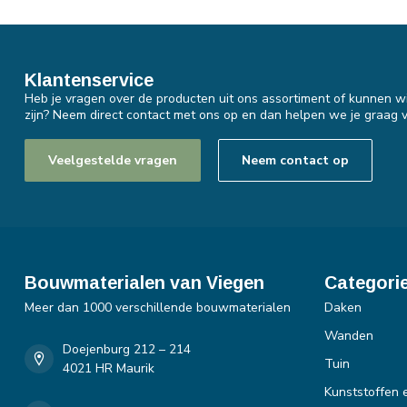
Klantenservice
Heb je vragen over de producten uit ons assortiment of kunnen wi
zijn? Neem direct contact met ons op en dan helpen we je graag v
Veelgestelde vragen
Neem contact op
Bouwmaterialen van Viegen
Categori
Meer dan 1000 verschillende bouwmaterialen
Daken
Wanden
Doejenburg 212 – 214
Tuin
4021 HR Maurik
Kunststoffen 