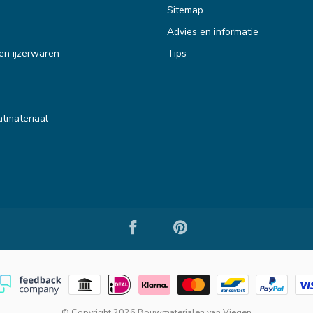
Sitemap
Advies en informatie
en ijzerwaren
Tips
tmateriaal
© Copyright 2026 Bouwmaterialen van Viegen