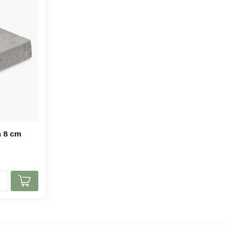
n 8 cm