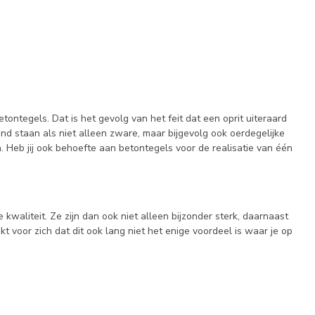
ontegels. Dat is het gevolg van het feit dat een oprit uiteraard
d staan als niet alleen zware, maar bijgevolg ook oerdegelijke
 Heb jij ook behoefte aan betontegels voor de realisatie van één
waliteit. Ze zijn dan ook niet alleen bijzonder sterk, daarnaast
 voor zich dat dit ook lang niet het enige voordeel is waar je op