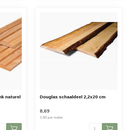
nk naturel
Douglas schaaldeel 2,2x20 cm
8,69
3,80 per meter