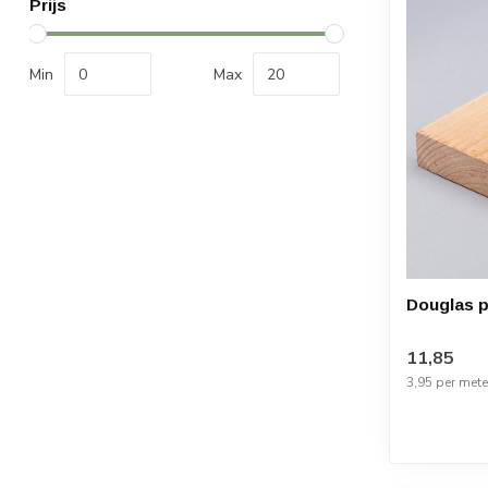
Prijs
Min
Max
Douglas 
11,85
3,95 per mete