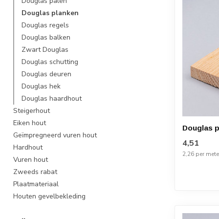
Douglas palen
Douglas planken
Douglas regels
Douglas balken
Zwart Douglas
Douglas schutting
Douglas deuren
Douglas hek
Douglas haardhout
Steigerhout
Eiken hout
Douglas p
Geïmpregneerd vuren hout
4,51
Hardhout
2,26 per mete
Vuren hout
Zweeds rabat
Plaatmateriaal
Houten gevelbekleding