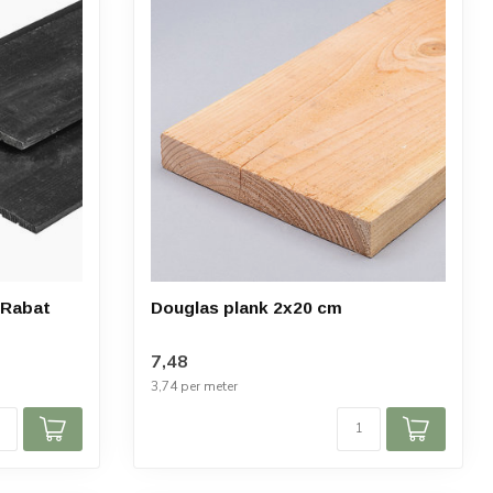
 Rabat
Douglas plank 2x20 cm
7,48
3,74 per meter