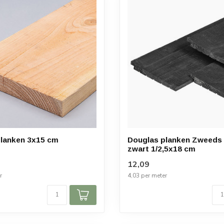
planken 3x15 cm
Douglas planken Zweeds
zwart 1/2,5x18 cm
12,09
r
4,03 per meter