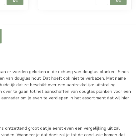
g kan er worden gekeken in de richting van douglas planken. Sinds
en van douglas hout. Dat hoeft ook niet te verbazen. Met name
delijk dat ze beschikt over een aantrekkelijke uitstraling,
 om over te gaan tot het aanschaffen van douglas planken voor een
 aanrader om je even te verdiepen in het assortiment dat wij hier
s ontzettend groot dat je eerst even een vergelijking uit zal
e vinden. Wanneer je dat doet zal je tot de conclusie komen dat