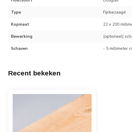
Houtsoort
Douglas
Type
Fijnbezaagd
Kopmaat
22 x 200 millim
Bewerking
(optioneel) sc
Schaven
- 5 millimeter 
Recent bekeken