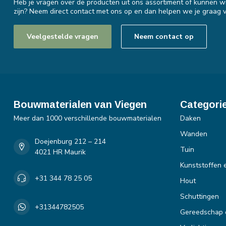
Heb je vragen over de producten uit ons assortiment of kunnen wi
zijn? Neem direct contact met ons op en dan helpen we je graag v
Veelgestelde vragen
Neem contact op
Bouwmaterialen van Viegen
Categori
Meer dan 1000 verschillende bouwmaterialen
Daken
Wanden
Doejenburg 212 – 214
Tuin
4021 HR Maurik
Kunststoffen 
+31 344 78 25 05
Hout
Schuttingen
+31344782505
Gereedschap 