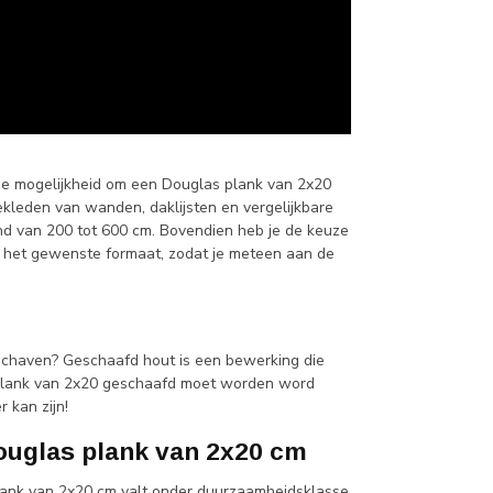
e mogelijkheid om een Douglas plank van 2x20
ekleden van wanden, daklijsten en vergelijkbare
nd van 200 tot 600 cm. Bovendien heb je de keuze
 het gewenste formaat, zodat je meteen aan de
schaven? Geschaafd hout is een bewerking die
 plank van 2x20 geschaafd moet worden word
r kan zijn!
ouglas plank van 2x20 cm
lank van 2x20 cm valt onder duurzaamheidsklasse