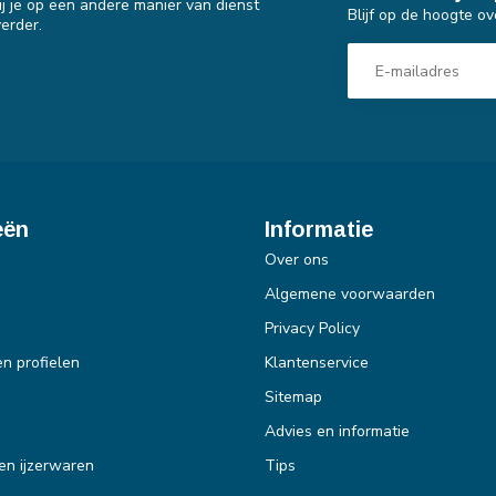
j je op een andere manier van dienst
Blijf op de hoogte ov
erder.
eën
Informatie
Over ons
Algemene voorwaarden
Privacy Policy
en profielen
Klantenservice
Sitemap
Advies en informatie
en ijzerwaren
Tips