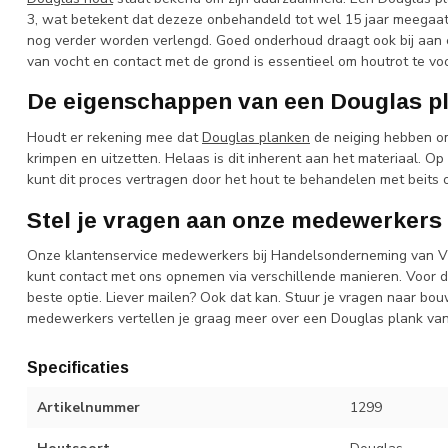
3, wat betekent dat dezeze onbehandeld tot wel 15 jaar meegaa
nog verder worden verlengd. Goed onderhoud draagt ook bij aan e
van vocht en contact met de grond is essentieel om houtrot te v
De eigenschappen van een Douglas p
Houdt er rekening mee dat
Douglas planken
de neiging hebben om 
krimpen en uitzetten. Helaas is dit inherent aan het materiaal. Op
kunt dit proces vertragen door het hout te behandelen met beits o
Stel je vragen aan onze medewerkers
Onze klantenservice medewerkers bij Handelsonderneming van Vieg
kunt contact met ons opnemen via verschillende manieren. Voor d
beste optie. Liever mailen? Ook dat kan. Stuur je vragen naar
bou
medewerkers vertellen je graag meer over een Douglas plank van
Specificaties
Artikelnummer
1299