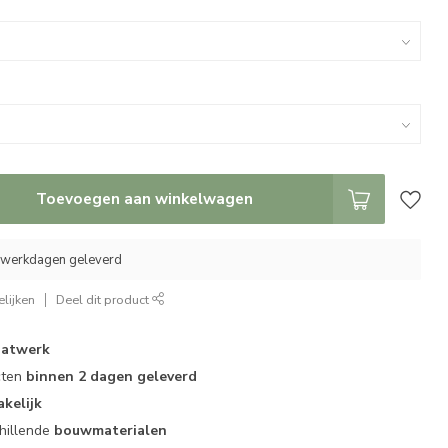
Toevoegen aan winkelwagen
5 werkdagen geleverd
lijken
Deel dit product
atwerk
cten
binnen 2 dagen geleverd
akelijk
hillende
bouwmaterialen