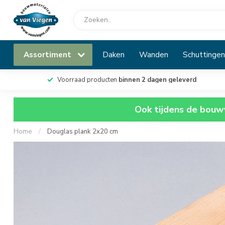
Assortiment
Daken
Wanden
Schuttingen
Voorraad producten
binnen 2 dagen geleverd
Ook tijdens de bouwv
Home
/
Douglas plank 2x20 cm