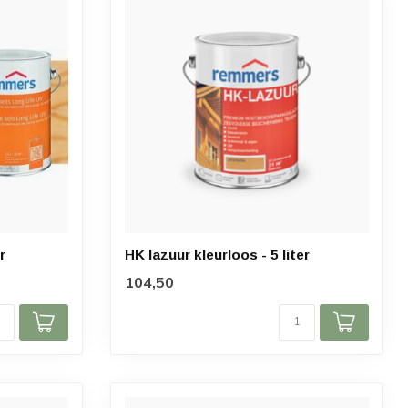
r
HK lazuur kleurloos - 5 liter
104,50