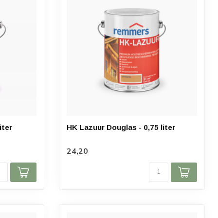
iter
HK Lazuur Douglas - 0,75 liter
24,20