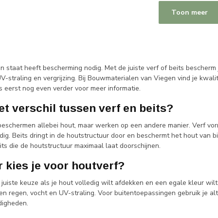
Toon meer
n staat heeft bescherming nodig. Met de juiste verf of beits bescherm
V-straling en vergrijzing. Bij Bouwmaterialen van Viegen vind je kwali
s eerst nog even verder voor meer informatie.
et verschil tussen verf en beits?
 beschermen allebei hout, maar werken op een andere manier. Verf vo
dig. Beits dringt in de houtstructuur door en beschermt het hout van bin
its die de houtstructuur maximaal laat doorschijnen.
 kies je voor houtverf?
 juiste keuze als je hout volledig wilt afdekken en een egale kleur wi
n regen, vocht en UV-straling. Voor buitentoepassingen gebruik je alt
igheden.