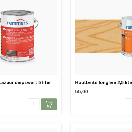
azuur diepzwart 5 liter
Houtbeits longlive 2,5 lite
55,00