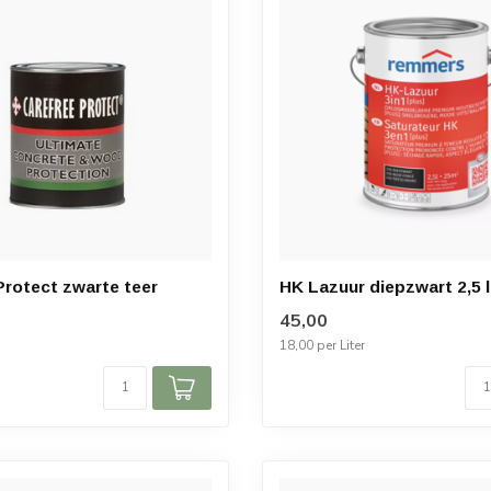
Protect zwarte teer
HK Lazuur diepzwart 2,5 l
45,00
18,00 per Liter