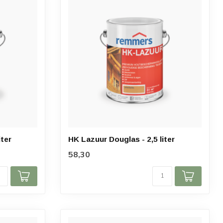
iter
HK Lazuur Douglas - 2,5 liter
58,30