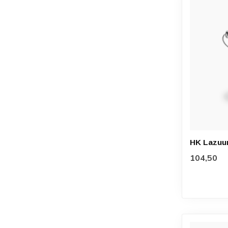
HK Lazuur 
104,50