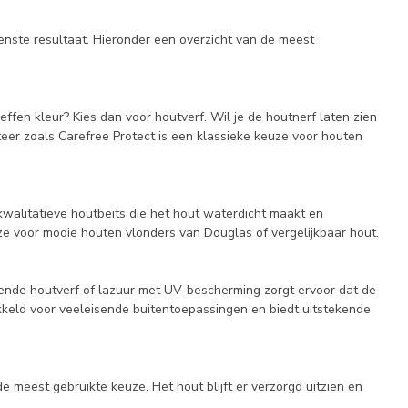
enste resultaat. Hieronder een overzicht van de meest
effen kleur? Kies dan voor houtverf. Wil je de houtnerf laten zien
eer zoals Carefree Protect is een klassieke keuze voor houten
kwalitatieve houtbeits die het hout waterdicht maakt en
uze voor mooie houten vlonders van Douglas of vergelijkbaar hout.
nde houtverf of lazuur met UV-bescherming zorgt ervoor dat de
kkeld voor veeleisende buitentoepassingen en biedt uitstekende
e meest gebruikte keuze. Het hout blijft er verzorgd uitzien en