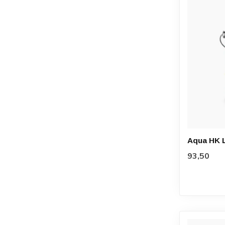
Aqua HK L
93,50