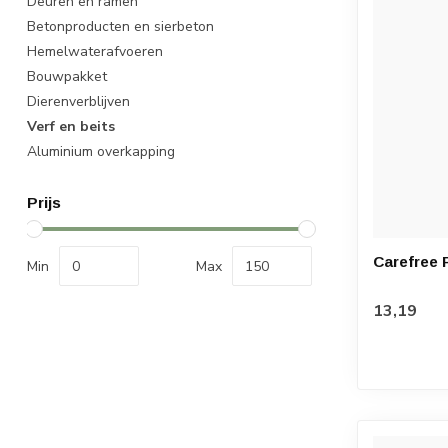
Deuren en ramen
Betonproducten en sierbeton
Hemelwaterafvoeren
Bouwpakket
Dierenverblijven
Verf en beits
Aluminium overkapping
Prijs
Carefree 
Min
Max
13,19