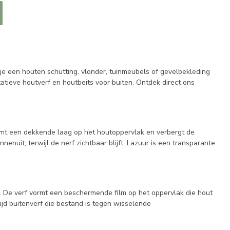
 je een houten schutting, vlonder, tuinmeubels of gevelbekleding
tatieve houtverf en houtbeits voor buiten. Ontdek direct ons
rmt een dekkende laag op het houtoppervlak en verbergt de
nenuit, terwijl de nerf zichtbaar blijft. Lazuur is een transparante
lt. De verf vormt een beschermende film op het oppervlak die hout
ijd buitenverf die bestand is tegen wisselende