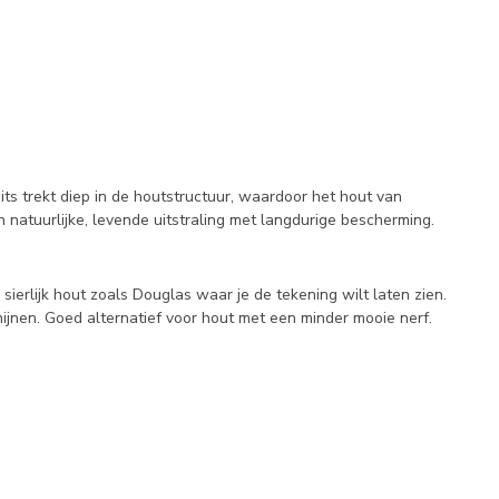
eits trekt diep in de houtstructuur, waardoor het hout van
 natuurlijke, levende uitstraling met langdurige bescherming.
or sierlijk hout zoals Douglas waar je de tekening wilt laten zien.
hijnen. Goed alternatief voor hout met een minder mooie nerf.