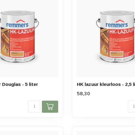
Douglas - 5 liter
HK lazuur kleurloos - 2,5 l
58,30