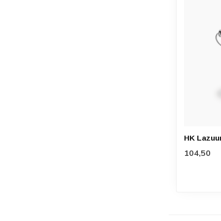
HK Lazuur 
104,50