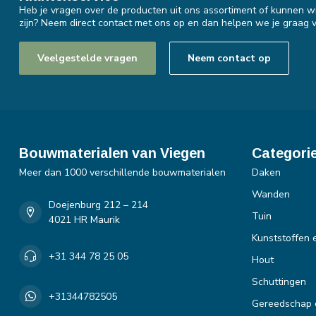
Heb je vragen over de producten uit ons assortiment of kunnen wi
zijn? Neem direct contact met ons op en dan helpen we je graag v
Veelgestelde vragen
Neem contact op
Bouwmaterialen van Viegen
Categori
Meer dan 1000 verschillende bouwmaterialen
Daken
Wanden
Doejenburg 212 – 214
Tuin
4021 HR Maurik
Kunststoffen 
+31 344 78 25 05
Hout
Schuttingen
+31344782505
Gereedschap 