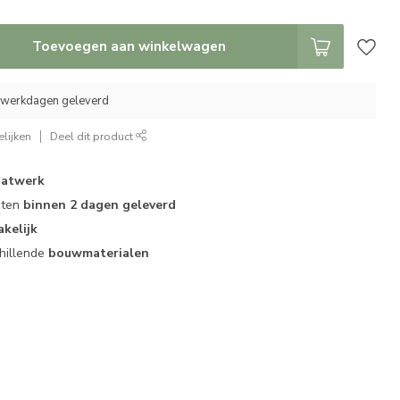
Toevoegen aan winkelwagen
5 werkdagen geleverd
lijken
Deel dit product
atwerk
cten
binnen 2 dagen geleverd
akelijk
hillende
bouwmaterialen