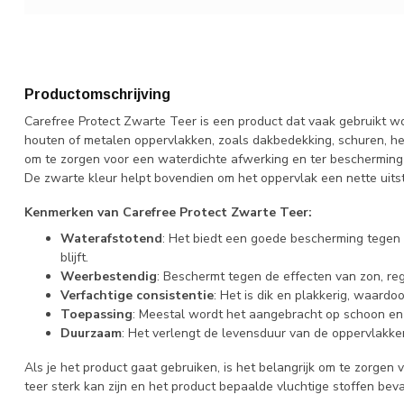
Productomschrijving
Carefree Protect Zwarte Teer is een product dat vaak gebruikt 
houten of metalen oppervlakken, zoals dakbedekking, schuren, h
om te zorgen voor een waterdichte afwerking en ter bescherming
De zwarte kleur helpt bovendien om het oppervlak een nette uitst
Kenmerken van Carefree Protect Zwarte Teer:
Waterafstotend
: Het biedt een goede bescherming tegen
blijft.
Weerbestendig
: Beschermt tegen de effecten van zon, 
Verfachtige consistentie
: Het is dik en plakkerig, waardo
Toepassing
: Meestal wordt het aangebracht op schoon en 
Duurzaam
: Het verlengt de levensduur van de oppervlakk
Als je het product gaat gebruiken, is het belangrijk om te zorgen
teer sterk kan zijn en het product bepaalde vluchtige stoffen beva