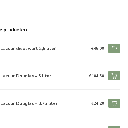
e producten
Lazuur diepzwart 2,5 liter
€45,00
Lazuur Douglas - 5 liter
€104,50
Lazuur Douglas - 0,75 liter
€24,20