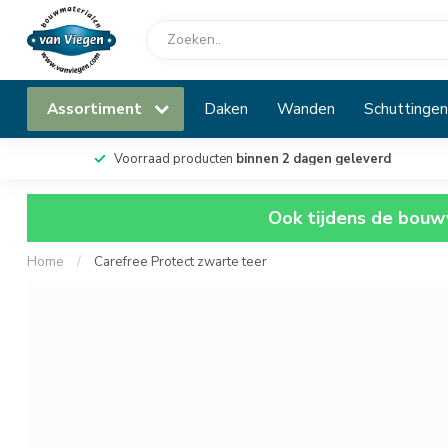
Assortiment
Daken
Wanden
Schuttingen
Voorraad producten
binnen 2 dagen geleverd
Ook tijdens de bouwv
Home
/
Carefree Protect zwarte teer