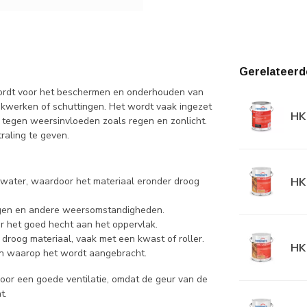
Gerelateerd
wordt voor het beschermen en onderhouden van
ekwerken of schuttingen. Het wordt vaak ingezet
HK 
 tegen weersinvloeden zoals regen en zonlicht.
raling te geven.
HK 
 water, waardoor het materiaal eronder droog
regen en andere weersomstandigheden.
or het goed hecht aan het oppervlak.
droog materiaal, vaak met een kwast of roller.
HK 
en waarop het wordt aangebracht.
 voor een goede ventilatie, omdat de geur van de
t.