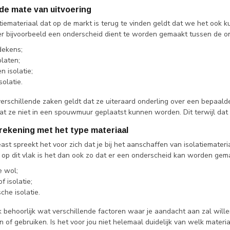
 de mate van uitvoering
tiemateriaal dat op de markt is terug te vinden geldt dat we het ook 
er bijvoorbeeld een onderscheid dient te worden gemaakt tussen de o
dekens;
platen;
n isolatie;
solatie.
erschillende zaken geldt dat ze uiteraard onderling over een bepaalde
at ze niet in een spouwmuur geplaatst kunnen worden. Dit terwijl dat 
 rekening met het type materiaal
east spreekt het voor zich dat je bij het aanschaffen van isolatiemateri
k op dit vlak is het dan ook zo dat er een onderscheid kan worden gem
e wol;
f isolatie;
che isolatie.
ijk behoorlijk wat verschillende factoren waar je aandacht aan zal wil
 of gebruiken. Is het voor jou niet helemaal duidelijk van welk materia