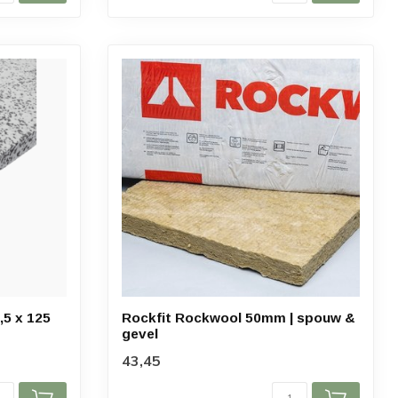
,5 x 125
Rockfit Rockwool 50mm | spouw &
gevel
43,45