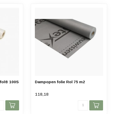
fol® 100S
Dampopen folie Rol 75 m2
118,18