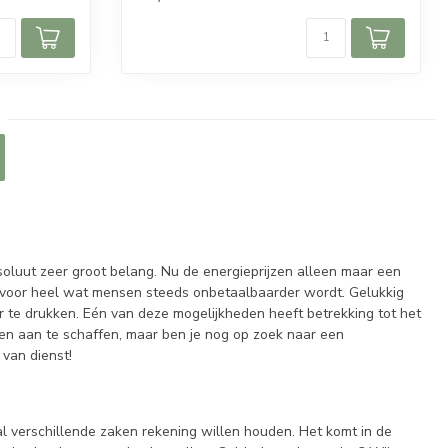
soluut zeer groot belang. Nu de energieprijzen alleen maar een
r voor heel wat mensen steeds onbetaalbaarder wordt. Gelukkig
r te drukken. Eén van deze mogelijkheden heeft betrekking tot het
ialen aan te schaffen, maar ben je nog op zoek naar een
 van dienst!
l verschillende zaken rekening willen houden. Het komt in de