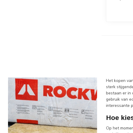
Het kopen van
sterk stijgen
bestaan er in
gebruik van ec
interessante p
Hoe kies
Op het moment