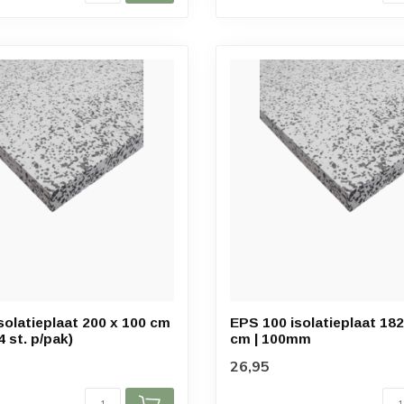
solatieplaat 200 x 100 cm
EPS 100 isolatieplaat 182
 st. p/pak)
cm | 100mm
26,95