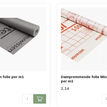
folie per m1
Dampremmende folie Mio
per m1
2,14