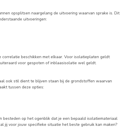
kunnen opsplitsen naargelang de uitvoering waarvan sprake is. Dit
nderstaande uitvoeringen:
 correlatie beschikken met elkaar. Voor isolatieplaten geldt
uiteraard voor gespoten of inblaasisolatie wel geldt.
aal ook stil dient te blijven staan bij de grondstoffen waarvan
aakt tussen deze opties:
len besteden op het ogenblik dat je een bepaald isolatiemateriaal
al jij voor jouw specifieke situatie het beste gebruik kan maken?