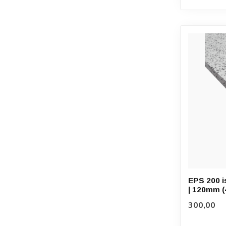
EPS 200 i
| 120mm (4
300,00