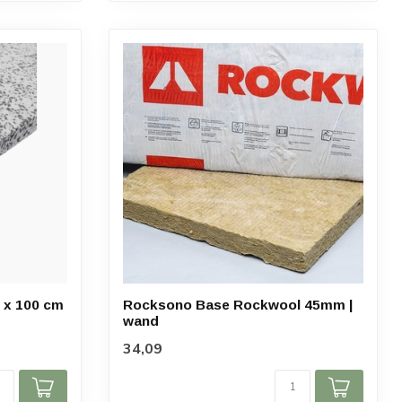
0 x 100 cm
Rocksono Base Rockwool 45mm |
wand
34,09