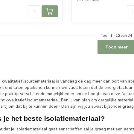
Toon
1
-
12
van 24
Toon meer
 kwalitatief isolatiemateriaal is vandaag de dag meer dan ooit van ab
de trend laten optekenen kunnen we vaststellen dat de energiefactuu
 de praktijk verschillende mogelijkheden om de hoogte van deze factuu
ht kwalitatief isolatiemateriaal. Ben jij van plan om dergelijke mater
artij om dat bij te kunnen doen? Dan zijn wij jou alvast bijzonder graag
 je het beste isolatiemateriaal?
 dat je isolatiemateriaal gaat aanschaffen zal je graag met een aanta