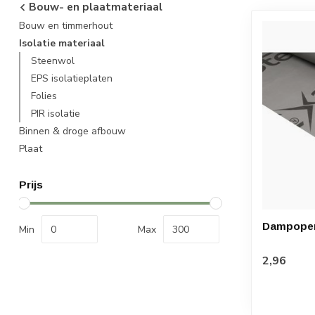
Bouw- en plaatmateriaal
Bouw en timmerhout
Isolatie materiaal
Steenwol
EPS isolatieplaten
Folies
PIR isolatie
Binnen & droge afbouw
Plaat
Prijs
Dampopen 
Min
Max
2,96