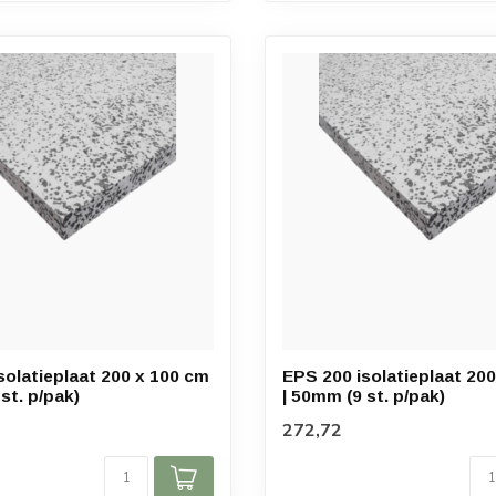
solatieplaat 200 x 100 cm
EPS 200 isolatieplaat 20
st. p/pak)
| 50mm (9 st. p/pak)
272,72