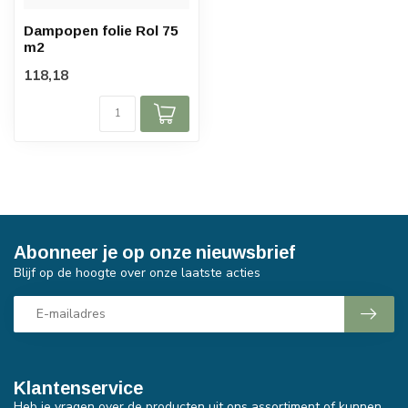
Dampopen folie Rol 75
m2
118,18
Abonneer je op onze nieuwsbrief
Blijf op de hoogte over onze laatste acties
Klantenservice
Heb je vragen over de producten uit ons assortiment of kunnen