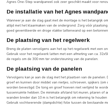
Agnes One-Step wandpaneel ook zeer geschikt maakt voor renova
De installatie van het Agnes wandpan
Wanneer je aan de slag gaat met de montage is het belangrijk om 
altijd met het klaarmaken van de ondergrond. Zorg vóór plaatsi
goed geventileerde en droge vlakke lattenwand op een betonnen
De plaatsing van het regelwerk
Breng de platen vervolgens aan het op het regelwerk met een on
Gebruik voor het regelwerk latten met een afmeting van ca. 32x5
de regels om de 300 mm ter ondersteuning van de panelen.
De plaatsing van de panelen
Vervolgens kan je aan de slag met het plaatsen van de panelen. D
groef en kunnen door middel van nietjes, schroeven, spijkers (om
worden bevestigd. De tong en groef hoeven niet verlijmd te wor
tussenruimte hebben. De minimale afstand tot muren, pilaren of a
wanden breder dan 10 m is het belangrijk om rekening te houden 
Gebruik vochtwerende (dampdichte) folie tussen de bestaande mu