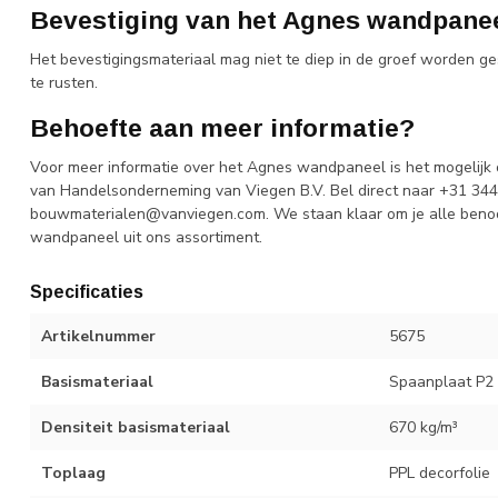
Bevestiging van het Agnes wandpane
Het bevestigingsmateriaal mag niet te diep in de groef worden g
te rusten.
Behoefte aan meer informatie?
Voor meer informatie over het Agnes wandpaneel is het mogelijk
van Handelsonderneming van Viegen B.V. Bel direct naar +31 344 
bouwmaterialen@vanviegen.com
. We staan klaar om je alle beno
wandpaneel uit ons assortiment.
Specificaties
Artikelnummer
5675
Basismateriaal
Spaanplaat P2
Densiteit basismateriaal
670 kg/m³
Toplaag
PPL decorfolie