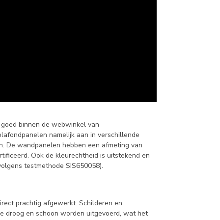
e goed binnen de webwinkel van
afondpanelen namelijk aan in verschillende
ken. De wandpanelen hebben een afmeting van
tificeerd. Ook de kleurechtheid is uitstekend en
volgens testmethode SIS650058).
rect prachtig afgewerkt. Schilderen en
tie droog en schoon worden uitgevoerd, wat het