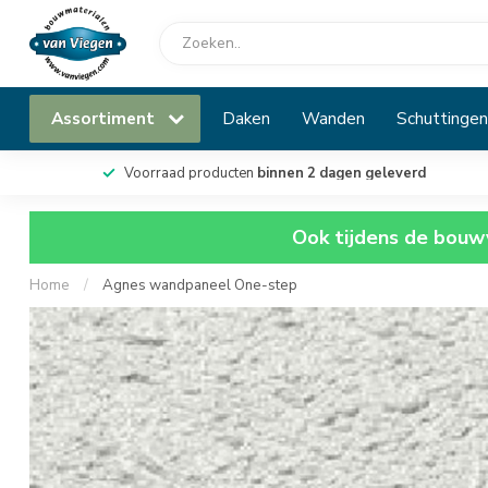
Assortiment
Daken
Wanden
Schuttingen
Voorraad producten
binnen 2 dagen geleverd
Ook tijdens de bouwv
Home
/
Agnes wandpaneel One-step