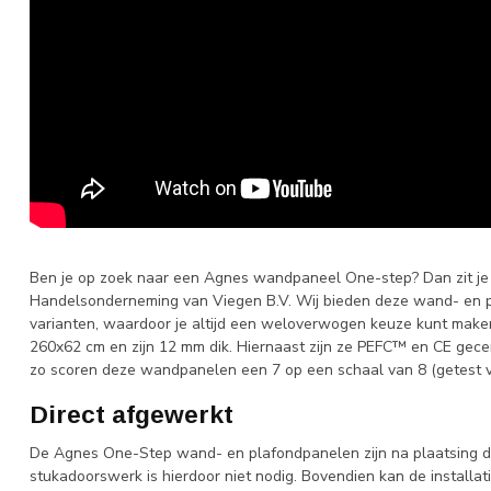
Ben je op zoek naar een Agnes wandpaneel One-step? Dan zit j
Handelsonderneming van Viegen B.V. Wij bieden deze wand- en pl
varianten, waardoor je altijd een weloverwogen keuze kunt ma
260x62 cm en zijn 12 mm dik. Hiernaast zijn ze PEFC™ en CE gecer
zo scoren deze wandpanelen een 7 op een schaal van 8 (getest 
Direct afgewerkt
De Agnes One-Step wand- en plafondpanelen zijn na plaatsing di
stukadoorswerk is hierdoor niet nodig. Bovendien kan de installa