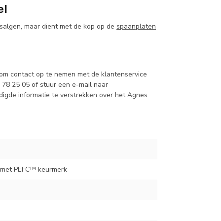
el
esalgen, maar dient met de kop op de
spaanplaten
 om contact op te nemen met de klantenservice
78 25 05 of stuur een e-mail naar
digde informatie te verstrekken over het Agnes
 met PEFC™ keurmerk