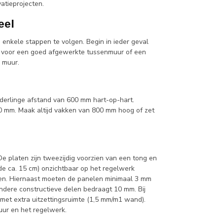
tieprojecten.
eel
enkele stappen te volgen. Begin in ieder geval
ng voor een goed afgewerkte tussenmuur of een
 muur.
derlinge afstand van 600 mm hart-op-hart.
0 mm. Maak altijd vakken van 800 mm hoog of zet
e platen zijn tweezijdig voorzien van een tong en
 de ca. 15 cm) onzichtbaar op het regelwerk
den. Hiernaast moeten de panelen minimaal 3 mm
ndere constructieve delen bedraagt 10 mm. Bij
met extra uitzettingsruimte (1,5 mm/m1 wand).
ur en het regelwerk.