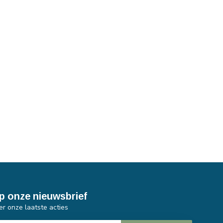
p onze nieuwsbrief
er onze laatste acties