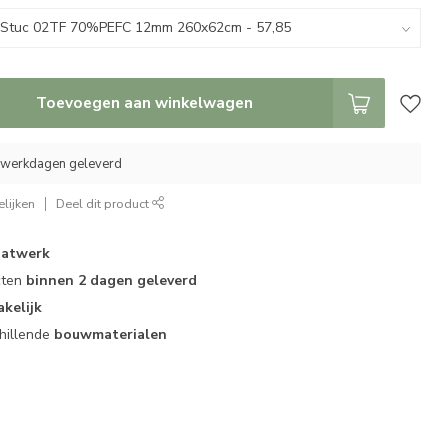
Toevoegen aan winkelwagen
5 werkdagen geleverd
lijken
Deel dit product
atwerk
cten
binnen 2 dagen geleverd
akelijk
hillende
bouwmaterialen