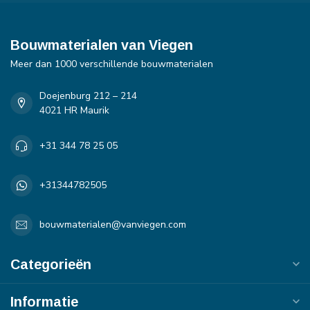
Bouwmaterialen van Viegen
Meer dan 1000 verschillende bouwmaterialen
Doejenburg 212 – 214
4021 HR Maurik
+31 344 78 25 05
+31344782505
bouwmaterialen@vanviegen.com
Categorieën
Informatie