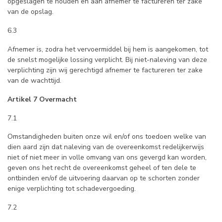
opgeslagen te houden en aan afnemer te factureren ter zake
van de opslag.
6.3
Afnemer is, zodra het vervoermiddel bij hem is aangekomen, tot
de snelst mogelijke lossing verplicht. Bij niet-naleving van deze
verplichting zijn wij gerechtigd afnemer te factureren ter zake
van de wachttijd.
Artikel 7 Overmacht
7.1
Omstandigheden buiten onze wil en/of ons toedoen welke van
dien aard zijn dat naleving van de overeenkomst redelijkerwijs
niet of niet meer in volle omvang van ons gevergd kan worden,
geven ons het recht de overeenkomst geheel of ten dele te
ontbinden en/of de uitvoering daarvan op te schorten zonder
enige verplichting tot schadevergoeding.
7.2