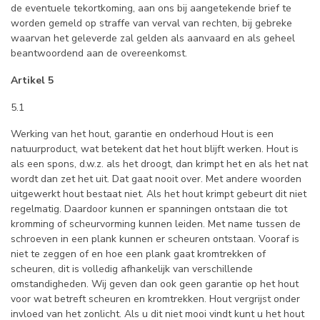
de eventuele tekortkoming, aan ons bij aangetekende brief te
worden gemeld op straffe van verval van rechten, bij gebreke
waarvan het geleverde zal gelden als aanvaard en als geheel
beantwoordend aan de overeenkomst.
Artikel 5
5.1
Werking van het hout, garantie en onderhoud Hout is een
natuurproduct, wat betekent dat het hout blijft werken. Hout is
als een spons, d.w.z. als het droogt, dan krimpt het en als het nat
wordt dan zet het uit. Dat gaat nooit over. Met andere woorden
uitgewerkt hout bestaat niet. Als het hout krimpt gebeurt dit niet
regelmatig. Daardoor kunnen er spanningen ontstaan die tot
kromming of scheurvorming kunnen leiden. Met name tussen de
schroeven in een plank kunnen er scheuren ontstaan. Vooraf is
niet te zeggen of en hoe een plank gaat kromtrekken of
scheuren, dit is volledig afhankelijk van verschillende
omstandigheden. Wij geven dan ook geen garantie op het hout
voor wat betreft scheuren en kromtrekken. Hout vergrijst onder
invloed van het zonlicht. Als u dit niet mooi vindt kunt u het hout