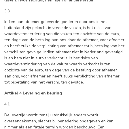
lasten, invoerrechten, heffingen of andere lasten.
3.3
Indien aan afnemer geleverde goederen door ons in het
buitenland zijn gekocht in vreemde valuta, is het risico van
waardevermeerdering van die valuta ten opzichte van de euro,
ten dage van de betaling aan ons door de afnemer, voor afnemer
en heeft zulks de verplichting van afnemer tot bijbetaling van het
verschil ten gevolge. Indien afnemer niet in Nederland gevestigd
is en hem niet in euro’s verkocht is, is het risico van
waardevermindering van de valuta waarin verkocht is ten
opzichte van de euro, ten dage van de betaling door afnemer
aan ons, voor afnemer en heeft zulks verplichting van afnemer
tot bijbetaling van het verschil ten gevolge.
Artikel 4 Levering en keuring
4.1
De levertijd wordt, tenzij uitdrukkelijk anders wordt
overeengekomen, slechts bij benadering opgegeven en kan
nimmer als een fatale termijn worden beschouwd. Een