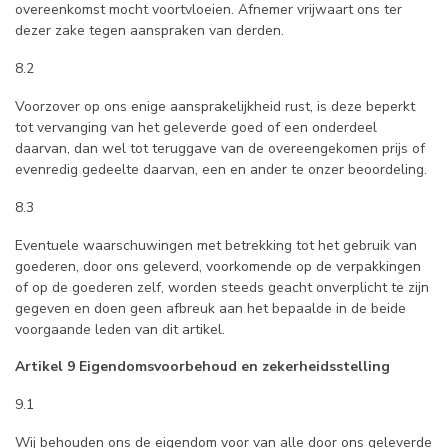
overeenkomst mocht voortvloeien. Afnemer vrijwaart ons ter
dezer zake tegen aanspraken van derden.
8.2
Voorzover op ons enige aansprakelijkheid rust, is deze beperkt
tot vervanging van het geleverde goed of een onderdeel
daarvan, dan wel tot teruggave van de overeengekomen prijs of
evenredig gedeelte daarvan, een en ander te onzer beoordeling.
8.3
Eventuele waarschuwingen met betrekking tot het gebruik van
goederen, door ons geleverd, voorkomende op de verpakkingen
of op de goederen zelf, worden steeds geacht onverplicht te zijn
gegeven en doen geen afbreuk aan het bepaalde in de beide
voorgaande leden van dit artikel.
Artikel 9 Eigendomsvoorbehoud en zekerheidsstelling
9.1
Wij behouden ons de eigendom voor van alle door ons geleverde