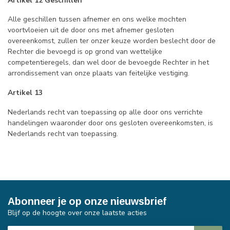
Artikel 12 Geschillen
Alle geschillen tussen afnemer en ons welke mochten
voortvloeien uit de door ons met afnemer gesloten
overeenkomst, zullen ter onzer keuze worden beslecht door de
Rechter die bevoegd is op grond van wettelijke
competentieregels, dan wel door de bevoegde Rechter in het
arrondissement van onze plaats van feitelijke vestiging.
Artikel 13
Nederlands recht van toepassing op alle door ons verrichte
handelingen waaronder door ons gesloten overeenkomsten, is
Nederlands recht van toepassing.
Abonneer je op onze nieuwsbrief
Blijf op de hoogte over onze laatste acties