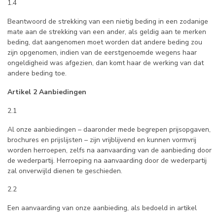
1.4
Beantwoord de strekking van een nietig beding in een zodanige
mate aan de strekking van een ander, als geldig aan te merken
beding, dat aangenomen moet worden dat andere beding zou
zijn opgenomen, indien van de eerstgenoemde wegens haar
ongeldigheid was afgezien, dan komt haar de werking van dat
andere beding toe.
Artikel 2 Aanbiedingen
2.1
Al onze aanbiedingen – daaronder mede begrepen prijsopgaven,
brochures en prijslijsten – zijn vrijblijvend en kunnen vormvrij
worden herroepen, zelfs na aanvaarding van de aanbieding door
de wederpartij. Herroeping na aanvaarding door de wederpartij
zal onverwijld dienen te geschieden.
2.2
Een aanvaarding van onze aanbieding, als bedoeld in artikel