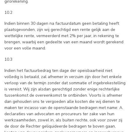
girorekening.
10.2
Indien binnen 30 dagen na factuurdatum geen betaling heeft
plaatsgevonden, zijn wij gerechtigd een rente gelijk aan de
wettelijke rente, vermeerderd met 2% per jaar, in rekening te
brengen, waarbij een gedeelte van een maand wordt gerekend
voor een volle maand.
10.3
Indien het factuurbedrag ten dage der opeisbaarheid niet
volledig is betaald, zal afnemer in verzuim zijn door het enkele
verloop van de termijn zonder dat sommatie of ingebrekestelling
is vereist. Wij zijn alsdan gerechtigd zonder enige rechterlijke
tussenkomst de overeenkomst te ontbinden. Voorts is afnemer
dan gehouden ons te vergoeden alle kosten die wij dienen te
maken ter incasso van de openstaande bedragen met name: A.
declaraties van advocaten en procureurs ter zake van hun
werkzaamheden, zowel in, als buiten rechte, ook voor zover zij
de door de Rechter geliquideerde bedragen te boven gaan,