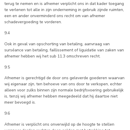
terug te nemen en is afnemer verplicht ons in dat kader toegang
te verlenen tot alle in zijn onderneming in gebruik zijnde ruimten,
een en ander onverminderd ons recht om van afnemer
schadevergoeding te vorderen.
9.4
Ook in geval van opschorting van betaling, aanvraag van
surséance van betaling, faillissement of liguidatie van zaken van
afnemer hebben wij het sub 11.3 omschreven recht.
9.5
Afnemer is gerechtigd de door ons geleverde goederen waarvan
wij eigenaar zijn, ten behoeve van ons door te verkopen, echter
alleen voor zulks binnen zijn normale bedrijfsvoering gebruikelijk
is, tenzij wij afnemer hebben meegedeeld dat hij daartoe niet
meer bevoegd is.
9.6
Afnemer is verplicht ons onverwijld op de hoogte te stellen