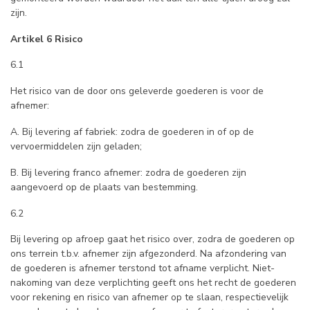
zijn.
Artikel 6 Risico
6.1
Het risico van de door ons geleverde goederen is voor de
afnemer:
A. Bij levering af fabriek: zodra de goederen in of op de
vervoermiddelen zijn geladen;
B. Bij levering franco afnemer: zodra de goederen zijn
aangevoerd op de plaats van bestemming.
6.2
Bij levering op afroep gaat het risico over, zodra de goederen op
ons terrein t.b.v. afnemer zijn afgezonderd. Na afzondering van
de goederen is afnemer terstond tot afname verplicht. Niet-
nakoming van deze verplichting geeft ons het recht de goederen
voor rekening en risico van afnemer op te slaan, respectievelijk