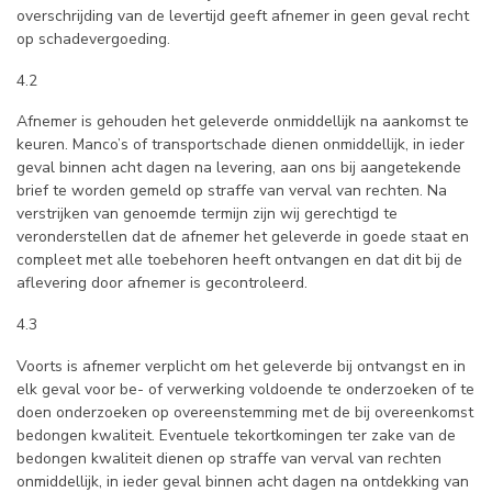
overschrijding van de levertijd geeft afnemer in geen geval recht
op schadevergoeding.
4.2
Afnemer is gehouden het geleverde onmiddellijk na aankomst te
keuren. Manco’s of transportschade dienen onmiddellijk, in ieder
geval binnen acht dagen na levering, aan ons bij aangetekende
brief te worden gemeld op straffe van verval van rechten. Na
verstrijken van genoemde termijn zijn wij gerechtigd te
veronderstellen dat de afnemer het geleverde in goede staat en
compleet met alle toebehoren heeft ontvangen en dat dit bij de
aflevering door afnemer is gecontroleerd.
4.3
Voorts is afnemer verplicht om het geleverde bij ontvangst en in
elk geval voor be- of verwerking voldoende te onderzoeken of te
doen onderzoeken op overeenstemming met de bij overeenkomst
bedongen kwaliteit. Eventuele tekortkomingen ter zake van de
bedongen kwaliteit dienen op straffe van verval van rechten
onmiddellijk, in ieder geval binnen acht dagen na ontdekking van