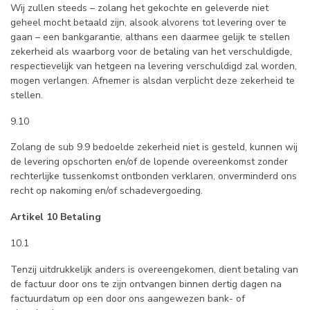
Wij zullen steeds – zolang het gekochte en geleverde niet
geheel mocht betaald zijn, alsook alvorens tot levering over te
gaan – een bankgarantie, althans een daarmee gelijk te stellen
zekerheid als waarborg voor de betaling van het verschuldigde,
respectievelijk van hetgeen na levering verschuldigd zal worden,
mogen verlangen. Afnemer is alsdan verplicht deze zekerheid te
stellen.
9.10
Zolang de sub 9.9 bedoelde zekerheid niet is gesteld, kunnen wij
de levering opschorten en/of de lopende overeenkomst zonder
rechterlijke tussenkomst ontbonden verklaren, onverminderd ons
recht op nakoming en/of schadevergoeding.
Artikel 10 Betaling
10.1
Tenzij uitdrukkelijk anders is overeengekomen, dient betaling van
de factuur door ons te zijn ontvangen binnen dertig dagen na
factuurdatum op een door ons aangewezen bank- of