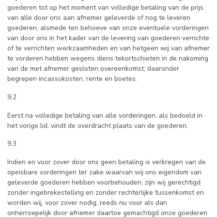
goederen tot op het moment van volledige betaling van de prijs
van alle door ons aan afnemer geleverde of nog te leveren
goederen, alsmede ten behoeve van onze eventuele vorderingen
van door ons in het kader van de levering van goederen verrichte
of te verrichten werkzaamheden en van hetgeen wij van afnemer
te vorderen hebben wegens diens tekortschieten in de nakoming
van de met afnemer gesloten overeenkomst, daaronder
begrepen incassokosten, rente en boetes.
9.2
Eerst na volledige betaling van alle vorderingen, als bedoeld in
het vorige lid, vindt de overdracht plaats van de goederen.
9.3
Indien en voor zover door ons geen betaling is verkregen van de
opeisbare vorderingen ter zake waarvan wij ons eigendom van
geleverde goederen hebben voorbehouden, zijn wij gerechtigd
zonder ingebrekestelling en zonder rechterlijke tussenkomst en
worden wij, voor zover nodig, reeds nu voor als dan
onherroepelijk door afnemer daartoe gemachtigd onze goederen