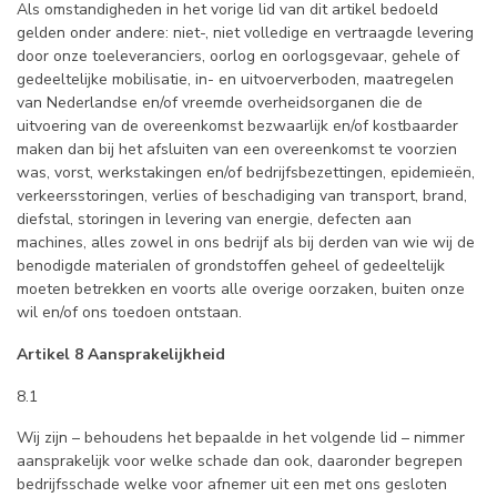
Als omstandigheden in het vorige lid van dit artikel bedoeld
gelden onder andere: niet-, niet volledige en vertraagde levering
door onze toeleveranciers, oorlog en oorlogsgevaar, gehele of
gedeeltelijke mobilisatie, in- en uitvoerverboden, maatregelen
van Nederlandse en/of vreemde overheidsorganen die de
uitvoering van de overeenkomst bezwaarlijk en/of kostbaarder
maken dan bij het afsluiten van een overeenkomst te voorzien
was, vorst, werkstakingen en/of bedrijfsbezettingen, epidemieën,
verkeersstoringen, verlies of beschadiging van transport, brand,
diefstal, storingen in levering van energie, defecten aan
machines, alles zowel in ons bedrijf als bij derden van wie wij de
benodigde materialen of grondstoffen geheel of gedeeltelijk
moeten betrekken en voorts alle overige oorzaken, buiten onze
wil en/of ons toedoen ontstaan.
Artikel 8 Aansprakelijkheid
8.1
Wij zijn – behoudens het bepaalde in het volgende lid – nimmer
aansprakelijk voor welke schade dan ook, daaronder begrepen
bedrijfsschade welke voor afnemer uit een met ons gesloten