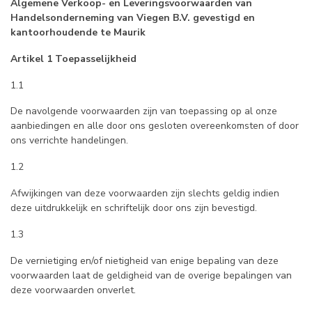
Algemene Verkoop- en Leveringsvoorwaarden van
Handelsonderneming van Viegen B.V. gevestigd en
kantoorhoudende te Maurik
Artikel 1 Toepasselijkheid
1.1
De navolgende voorwaarden zijn van toepassing op al onze
aanbiedingen en alle door ons gesloten overeenkomsten of door
ons verrichte handelingen.
1.2
Afwijkingen van deze voorwaarden zijn slechts geldig indien
deze uitdrukkelijk en schriftelijk door ons zijn bevestigd.
1.3
De vernietiging en/of nietigheid van enige bepaling van deze
voorwaarden laat de geldigheid van de overige bepalingen van
deze voorwaarden onverlet.