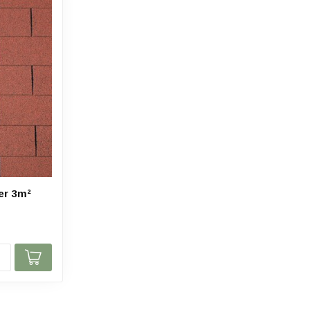
er 3m²