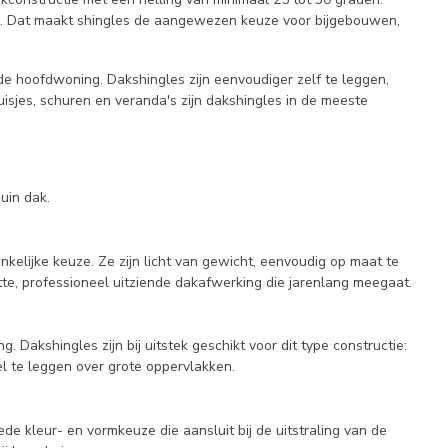
ing. Dat maakt shingles de aangewezen keuze voor bijgebouwen,
e hoofdwoning. Dakshingles zijn eenvoudiger zelf te leggen,
sjes, schuren en veranda's zijn dakshingles in de meeste
uin dak.
nkelijke keuze. Ze zijn licht van gewicht, eenvoudig op maat te
te, professioneel uitziende dakafwerking die jarenlang meegaat.
 Dakshingles zijn bij uitstek geschikt voor dit type constructie:
el te leggen over grote oppervlakken.
 kleur- en vormkeuze die aansluit bij de uitstraling van de