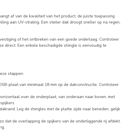
ngt af van de kwaliteit van het product, de juiste toepassing
ling aan UV-straling. Een steiler dak droogt sneller op na regen,
estiging of het ontbreken van een goede onderlaag. Controleer
eze direct. Een enkele beschadigde shingle is eenvoudig te
deze stappen:
 OSB-plaat van minimaal 18 mm op de dakconstructie. Controleer
horizontaal over de onderplaat, van onderaan naar boven, met
spijkers.
dakrand. Leg de shingles met de platte zijde naar beneden, gelijk
 zo dat de overlapping de spijkers van de onderliggende rij afdekt.
ng.