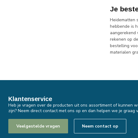
Je beste
Heidematten s
hebbende is h
aangerekend wo
rekenen op de
bestelling vo
materialen gr
Klantenservice
Heb je vragen over de producten uit ons assortiment of kunnen wi
zijn? Neem direct contact met ons op en dan helpen we je graag v
Veelgestelde vragen
Neem contact op