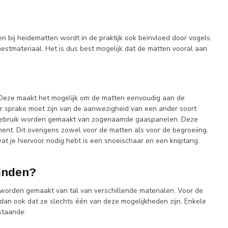
n bij heidematten wordt in de praktijk ook beïnvloed door vogels.
stmateriaal. Het is dus best mogelijk dat de matten vooral aan
 Deze maakt het mogelijk om de matten eenvoudig aan de
er sprake moet zijn van de aanwezigheid van een ander soort
ld gebruik worden gemaakt van zogenaamde gaaspanelen. Deze
ent. Dit overigens zowel voor de matten als voor de begroeiing.
at je hiervoor nodig hebt is een snoeischaar en een kniptang.
vinden?
worden gemaakt van tal van verschillende materialen. Voor de
dan ook dat ze slechts één van deze mogelijkheden zijn. Enkele
staande: