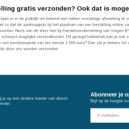
lling gratis verzonden? Ook dat is mogel
taan er in de praktijk om bekend een lekker voordelige afwerking te v
et zo dat de aankoopprijs bij het plaatsen van een bestelling online 
rden. Niets van dit alles hier bij Handelsonderneming van Viegen B.V.
 scherpst mogelijke verzendkosten. Dit gezegd hebbende kan je ook z
or een bestelwaarde van ten minste 1.500 euro? Dan zal je immers tot 
atis door ons worden verzonden.
Abonneer je o
j je op een andere manier van dienst
Blijf op de hoogte ov
erder.