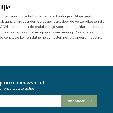
ijk!
ormen voor tuinschuttingen en afscheidingen. Dit gezegd
vaak aanzienlijk duurder wordt gemaakt door de verzendkosten die
 Wij zorgen er in de praktijk altijd voor dat onze klanten kunnen
omaar aanspraak maken op gratis verzending! Plaats je een
de conclusie komen dat je heidematten net als andere mogelijke
p onze nieuwsbrief
er onze laatste acties
Abonneer