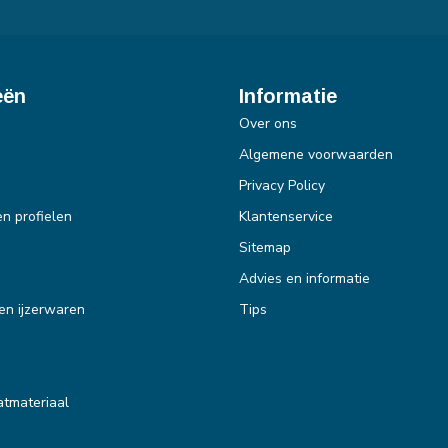
eën
Informatie
Over ons
Algemene voorwaarden
Privacy Policy
en profielen
Klantenservice
Sitemap
Advies en informatie
en ijzerwaren
Tips
tmateriaal