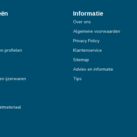
eën
Informatie
Over ons
Algemene voorwaarden
Privacy Policy
en profielen
Klantenservice
Sitemap
Advies en informatie
en ijzerwaren
Tips
tmateriaal