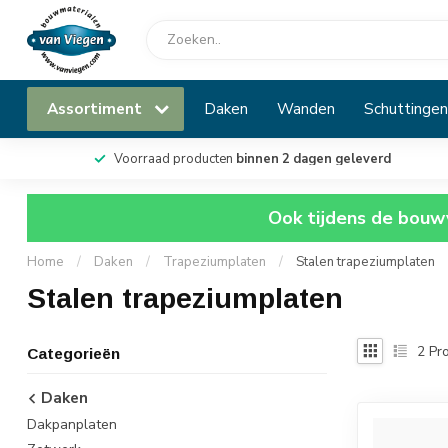
Assortiment
Daken
Wanden
Schuttingen
Voorraad producten
binnen 2 dagen geleverd
Ook tijdens de bouwv
Home
/
Daken
/
Trapeziumplaten
/
Stalen trapeziumplaten
Stalen trapeziumplaten
2
Pro
Categorieën
Daken
Dakpanplaten