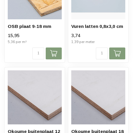
OSB plaat 9-18 mm
Vuren latten 0,8x3,0 cm
15,95
3,74
5,36 per m²
1,39 per meter
Okoume buitenplaat 12
Okoume buitenplaat 18