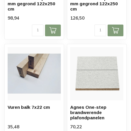
mm gegrond 122x250
mm gegrond 122x250
cm
cm
98,94
126,50
Vuren balk 7x22 cm
Agnes One-step
brandwerende
plafondpanelen
35,48
70,22