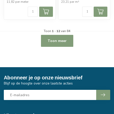
11,82 per meter
23,21 per m²
Toon
1
-
12
van 84
Toon meer
Abonneer je op onze nieuwsbrief
Blijf op de hoogte over onze laatste acties