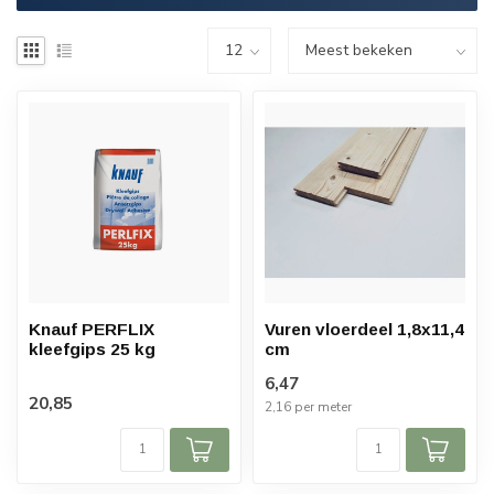
Knauf PERFLIX
Vuren vloerdeel 1,8x11,4
kleefgips 25 kg
cm
6,47
20,85
2,16 per meter