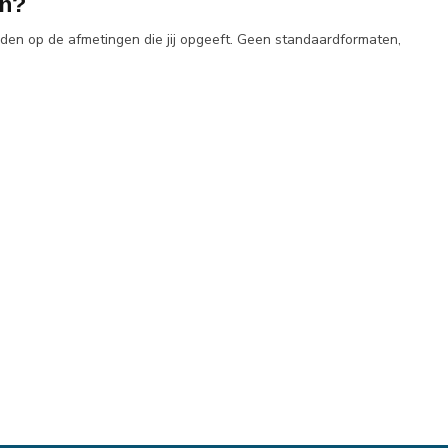
en?
den op de afmetingen die jij opgeeft. Geen standaardformaten,