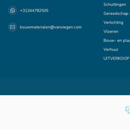
Schuttingen
+31344782505
Gereedschap 
Verlichting
bouwmaterialen@vanviegen.com
Vloeren
Bouw- en plaa
Verhuur
UITVERKOOP