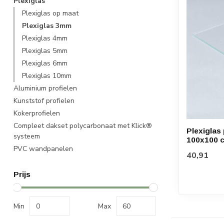
Plexiglas
Plexiglas op maat
Plexiglas 3mm
Plexiglas 4mm
Plexiglas 5mm
Plexiglas 6mm
Plexiglas 10mm
Aluminium profielen
Kunststof profielen
Kokerprofielen
Compleet dakset polycarbonaat met Klick®
Plexiglas
systeem
100x100 
PVC wandpanelen
40,91
Prijs
Min
Max