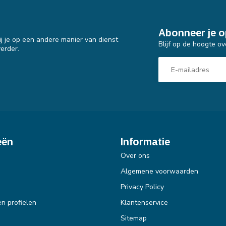
Abonneer je o
j je op een andere manier van dienst
Blijf op de hoogte ov
erder.
eën
Informatie
Over ons
Algemene voorwaarden
Privacy Policy
en profielen
Klantenservice
Sitemap