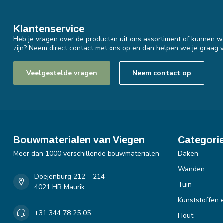
Klantenservice
Heb je vragen over de producten uit ons assortiment of kunnen wi
zijn? Neem direct contact met ons op en dan helpen we je graag v
Veelgestelde vragen
Neem contact op
Bouwmaterialen van Viegen
Categori
Meer dan 1000 verschillende bouwmaterialen
Daken
Wanden
Doejenburg 212 – 214
Tuin
4021 HR Maurik
Kunststoffen 
+31 344 78 25 05
Hout