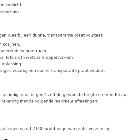
an zonlicht.
 breekmes.
ingen waarbij een dunne, transparante plaat volstaat:
n kozijnen.
 isolerende voorzetraam.
s, foto's of kwetsbare oppervlakken.
 oplossing.
singen waarbij een dunne transparante plaat voldoet.
 je nodig hebt. Je geeft zelf de gewenste lengte en breedte op,
en rekening met de volgende maximale afmetingen:
ellingen vanaf 2.000 profiteer je van gratis verzending.