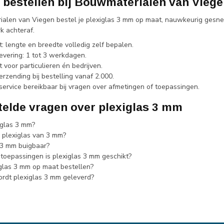
bestellen bij Bouwmaterialen van Vieg
ialen van Viegen bestel je plexiglas 3 mm op maat, nauwkeurig gesne
 achteraf.
: lengte en breedte volledig zelf bepalen.
levering: 1 tot 3 werkdagen.
 voor particulieren én bedrijven.
erzending bij bestelling vanaf 2.000.
service bereikbaar bij vragen over afmetingen of toepassingen.
telde vragen over plexiglas 3 mm
iglas 3 mm?
s plexiglas van 3 mm?
s 3 mm buigbaar?
toepassingen is plexiglas 3 mm geschikt?
iglas 3 mm op maat bestellen?
rdt plexiglas 3 mm geleverd?