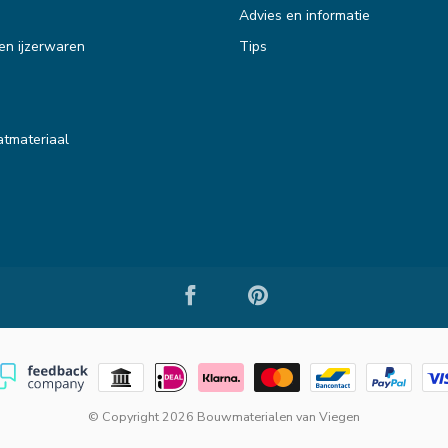
Advies en informatie
en ijzerwaren
Tips
tmateriaal
© Copyright 2026 Bouwmaterialen van Viegen