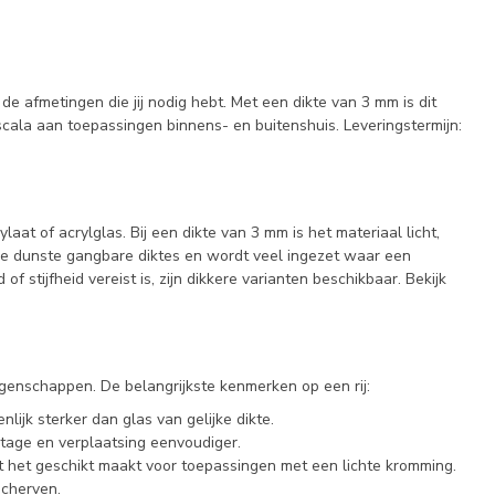
e afmetingen die jij nodig hebt. Met een dikte van 3 mm is dit
 scala aan toepassingen binnens- en buitenshuis. Leveringstermijn:
at of acrylglas. Bij een dikte van 3 mm is het materiaal licht,
 de dunste gangbare diktes en wordt veel ingezet waar een
f stijfheid vereist is, zijn dikkere varianten beschikbaar. Bekijk
genschappen. De belangrijkste kenmerken op een rij:
nlijk sterker dan glas van gelijke dikte.
tage en verplaatsing eenvoudiger.
at het geschikt maakt voor toepassingen met een lichte kromming.
scherven.